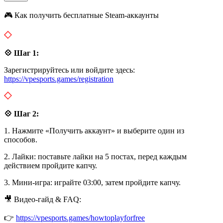
🎮 Как получить бесплатные Steam-аккаунты
💠 Шаг 1:
Зарегистрируйтесь или войдите здесь:
https://vpesports.games/registration
💠 Шаг 2:
1. Нажмите «Получить аккаунт» и выберите один из
способов.
2. Лайки: поставьте лайки на 5 постах, перед каждым
действием пройдите капчу.
3. Мини-игра: играйте 03:00, затем пройдите капчу.
🎥 Видео-гайд & FAQ:
👉
https://vpesports.games/howtoplayforfree