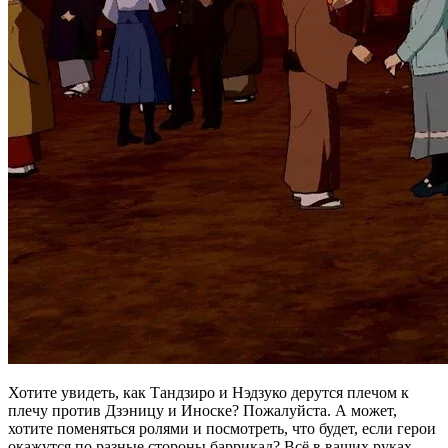
Хотите увидеть, как Тандзиро и Нэдзуко дерутся плечом к
плечу против Дзэницу и Иноске? Пожалуйста. А может,
хотите поменяться ролями и посмотреть, что будет, если герои
окажутся по разные стороны баррикад? Всё в ваших руках.