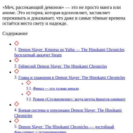
«Меч, рассекающий демонов» — это не просто манга или
аниме. Это история, которая вдохновляет, заставляет
переживать и доказывает, что даже в самые тёмные времена
остаётся место свету и надежде.
Содержание
Demon Slayer: Kimetsu no Yaiba — The Hinokami Chronicles
бесплатный аккаунт Steam
Геймплей Demon Slayer: The Hinokami Chronicles
Главы и сражения в Demon Slayer: The Hinokami Chronicles
Финал — это только начало
Режим «Столкновение»: когда мечты фанатов оживают
Боевая система и персонажи Demon Slayer: The Hinokami
Chronicles
Demon Slayer: The Hinokami Chronicles — достойный
фан‑сервис с ограничениями