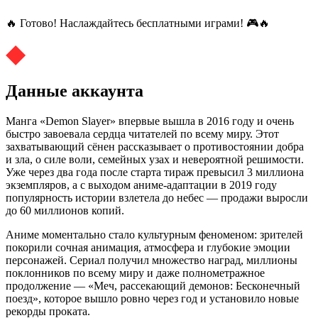
🔥 Готово! Наслаждайтесь бесплатными играми! 🎮🔥
Данные аккаунта
Манга «Demon Slayer» впервые вышла в 2016 году и очень
быстро завоевала сердца читателей по всему миру. Этот
захватывающий сёнен рассказывает о противостоянии добра
и зла, о силе воли, семейных узах и невероятной решимости.
Уже через два года после старта тираж превысил 3 миллиона
экземпляров, а с выходом аниме-адаптации в 2019 году
популярность истории взлетела до небес — продажи выросли
до 60 миллионов копий.
Аниме моментально стало культурным феноменом: зрителей
покорили сочная анимация, атмосфера и глубокие эмоции
персонажей. Сериал получил множество наград, миллионы
поклонников по всему миру и даже полнометражное
продолжение — «Меч, рассекающий демонов: Бесконечный
поезд», которое вышло ровно через год и установило новые
рекорды проката.