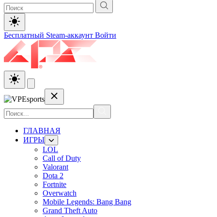
Бесплатный Steam-аккаунт
Войти
ГЛАВНАЯ
ИГРЫ
LOL
Call of Duty
Valorant
Dota 2
Fortnite
Overwatch
Mobile Legends: Bang Bang
Grand Theft Auto