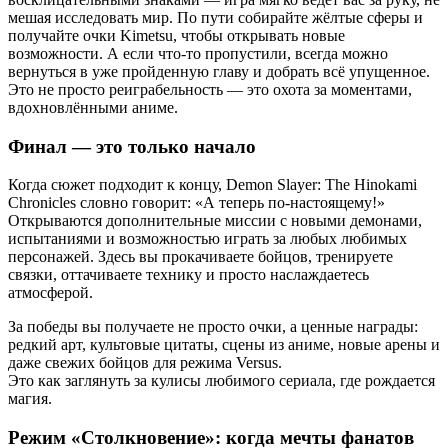
мешая исследовать мир. По пути собирайте жёлтые сферы и
получайте очки Kimetsu, чтобы открывать новые
возможности. А если что‑то пропустили, всегда можно
вернуться в уже пройденную главу и добрать всё упущенное.
Это не просто реиграбельность — это охота за моментами,
вдохновлёнными аниме.
Финал — это только начало
Когда сюжет подходит к концу, Demon Slayer: The Hinokami
Chronicles словно говорит: «А теперь по‑настоящему!»
Открываются дополнительные миссии с новыми демонами,
испытаниями и возможностью играть за любых любимых
персонажей. Здесь вы прокачиваете бойцов, тренируете
связки, оттачиваете технику и просто наслаждаетесь
атмосферой.
За победы вы получаете не просто очки, а ценные награды:
редкий арт, культовые цитаты, сцены из аниме, новые арены и
даже свежих бойцов для режима Versus.
Это как заглянуть за кулисы любимого сериала, где рождается
магия.
Режим «Столкновение»: когда мечты фанатов