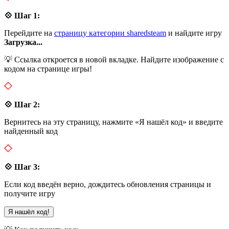
💠 Шаг 1:
Перейдите на
страницу категории sharedsteam
и найдите игру
Загрузка...
💡 Ссылка откроется в новой вкладке. Найдите изображение с
кодом на странице игры!
💠 Шаг 2:
Вернитесь на эту страницу, нажмите «Я нашёл код» и введите
найденный код
💠 Шаг 3:
Если код введён верно, дождитесь обновления страницы и
получите игру
Я нашёл код!