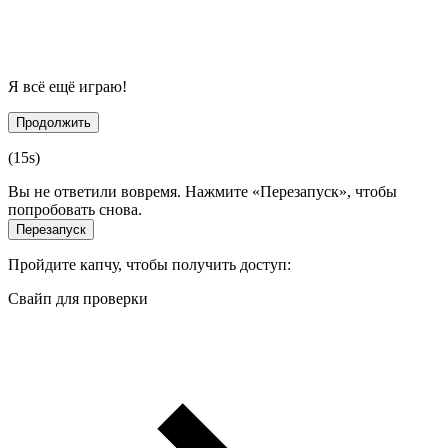
Я всё ещё играю!
Продолжить
(
15
s)
Вы не ответили вовремя. Нажмите «Перезапуск», чтобы
попробовать снова.
Перезапуск
Пройдите капчу, чтобы получить доступ:
Свайп для проверки