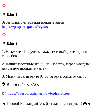
💠 Шаг 1:
Зарегистрируйтесь или войдите здесь:
https://vpesports.games/registration
💠 Шаг 2:
1. Нажмите «Получить аккаунт» и выберите один из
способов.
2. Лайки: поставьте лайки на 5 постах, перед каждым
действием пройдите капчу.
3. Мини-игра: играйте 03:00, затем пройдите капчу.
🎥 Видео-гайд & FAQ:
👉
https://vpesports.games/howtoplayforfree
🔥 Готово! Наслаждайтесь бесплатными играми! 🎮🔥