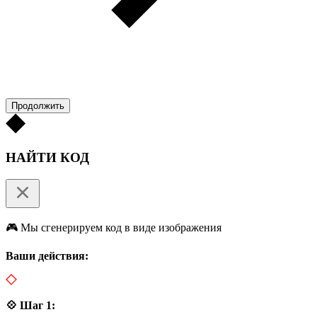
Продолжить
НАЙТИ КОД
🎮 Мы сгенерируем код в виде изображения
Ваши действия:
💠 Шаг 1: