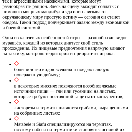
так и агрессивными насекомыми, которые могут
разнообразить рацион. Здесь на сцену выходят солдаты: с
помощью мощных мандибул и яда они навязывают
окружающему миру простую истину — сегодня он станет
обедом. Такой подход подчёркивает баланс между экономикой
и боевой системой.
Одна из ключевых особенностей игры — разнообразие видов
муравьёв, каждый из которых диктует свой стиль
прохождения. Их пищевые предпочтения напрямую влияют
на тактику, контроль территории и приоритеты игрока:
большинство видов всеядны и поедают любую
поверженную добычу;
в некоторых миссиях появляются возобновляемые
источники пищи — тли или гусеницы на листьях,
которые требуют постоянной защиты от конкурентов;
листорезы и термиты питаются грибами, выращенными
на собранных листьях;
Matabele и Siafu специализируются на термитах,
поэтому набеги на термитники становятся основой их