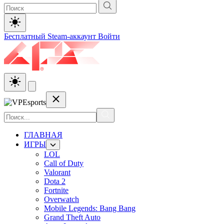
Бесплатный Steam-аккаунт
Войти
ГЛАВНАЯ
ИГРЫ
LOL
Call of Duty
Valorant
Dota 2
Fortnite
Overwatch
Mobile Legends: Bang Bang
Grand Theft Auto