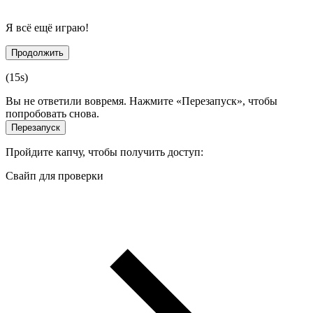
Я всё ещё играю!
Продолжить
(
15
s)
Вы не ответили вовремя. Нажмите «Перезапуск», чтобы
попробовать снова.
Перезапуск
Пройдите капчу, чтобы получить доступ:
Свайп для проверки