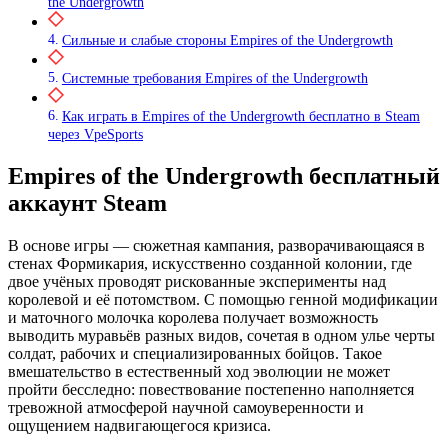
the Undergrowth
Сильные и слабые стороны Empires of the Undergrowth
Системные требования Empires of the Undergrowth
Как играть в Empires of the Undergrowth бесплатно в Steam
через VpeSports
Empires of the Undergrowth бесплатный
аккаунт Steam
В основе игры — сюжетная кампания, разворачивающаяся в
стенах Формикария, искусственно созданной колонии, где
двое учёных проводят рискованные эксперименты над
королевой и её потомством. С помощью генной модификации
и маточного молочка королева получает возможность
выводить муравьёв разных видов, сочетая в одном улье черты
солдат, рабочих и специализированных бойцов. Такое
вмешательство в естественный ход эволюции не может
пройти бесследно: повествование постепенно наполняется
тревожной атмосферой научной самоуверенности и
ощущением надвигающегося кризиса.