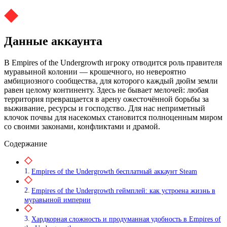
Данные аккаунта
В Empires of the Undergrowth игроку отводится роль правителя
муравьиной колонии — крошечного, но невероятно
амбициозного сообщества, для которого каждый дюйм земли
равен целому континенту. Здесь не бывает мелочей: любая
территория превращается в арену ожесточённой борьбы за
выживание, ресурсы и господство. Для нас неприметный
клочок почвы для насекомых становится полноценным миром
со своими законами, конфликтами и драмой.
Содержание
Empires of the Undergrowth бесплатный аккаунт Steam
Empires of the Undergrowth геймплей: как устроена жизнь в
муравьиной империи
Хардкорная сложность и продуманная удобность в Empires of