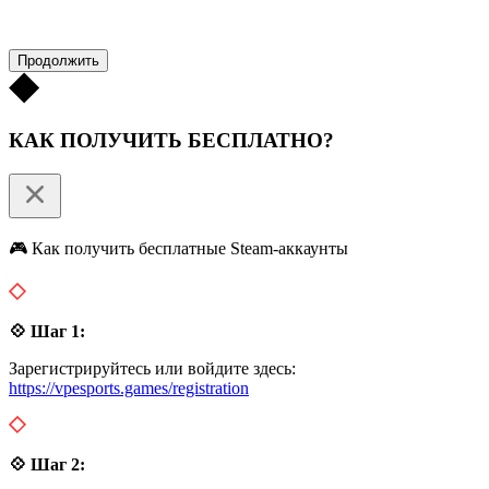
Продолжить
КАК ПОЛУЧИТЬ БЕСПЛАТНО?
🎮 Как получить бесплатные Steam-аккаунты
💠 Шаг 1:
Зарегистрируйтесь или войдите здесь:
https://vpesports.games/registration
💠 Шаг 2: