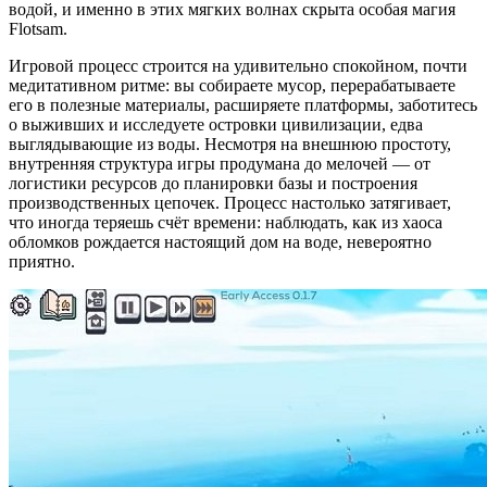
водой, и именно в этих мягких волнах скрыта особая магия
Flotsam.
Игровой процесс строится на удивительно спокойном, почти
медитативном ритме: вы собираете мусор, перерабатываете
его в полезные материалы, расширяете платформы, заботитесь
о выживших и исследуете островки цивилизации, едва
выглядывающие из воды. Несмотря на внешнюю простоту,
внутренняя структура игры продумана до мелочей — от
логистики ресурсов до планировки базы и построения
производственных цепочек. Процесс настолько затягивает,
что иногда теряешь счёт времени: наблюдать, как из хаоса
обломков рождается настоящий дом на воде, невероятно
приятно.