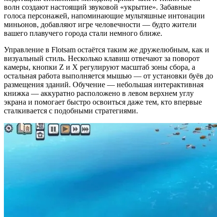
волн создают настоящий звуковой «укрытие». Забавные
голоса персонажей, напоминающие мультяшные интонации
миньонов, добавляют игре человечности — будто жители
вашего плавучего города стали немного ближе.
Управление в Flotsam остаётся таким же дружелюбным, как и
визуальный стиль. Несколько клавиш отвечают за поворот
камеры, кнопки Z и X регулируют масштаб зоны сбора, а
остальная работа выполняется мышью — от установки буёв до
размещения зданий. Обучение — небольшая интерактивная
книжка — аккуратно расположено в левом верхнем углу
экрана и помогает быстро освоиться даже тем, кто впервые
сталкивается с подобными стратегиями.