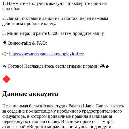
1. Нажмите «Получить аккаунт» и выберите один из
способов.
2. Лайки: поставьте лайки на 5 постах, перед каждым
действием пройдите капчу.
3. Мини-игра: играйте 03:00, затем пройдите капчу.
🎥 Видео-гайд & FAQ:
👉
https://vpesports.games/howtoplayforfree
🔥 Готово! Наслаждайтесь бесплатными играми! 🎮🔥
Данные аккаунта
Независимая бельгийская студия Pajama Llama Games взялась
за создание по‑настоящему необычного градостроительного
симулятора, в котором привычные правила выживания
перевёрнуты с ног на голову. В основе проекта — мир с
атмосферой «Водного мира»: планета ушла под воду, и