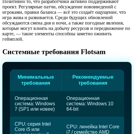
Позитивно то, что разработчики активно поддерживают
проект. Регулярные патчи, обсуждение нововведений с
игроками, правки баланса — всё это создаёт ощущение, что
игра жива и развивается. Среди будущих обновлений
обсуждаются смена дня и ночи, а также погодные явления,
которые могут влиять на добычу ресурсов и передвижение по
карте, — такие элементы способны заметно оживить
геймплей.
Системные требования Flotsam
Минимальные
Рекомендуемые
требования
требования
Операционная
Операционная
система: Windows
система: Windows 10
7 (SP1 или новее)
64-bit
CPU: серия Intel
CPU: линейка Intel Core
Core i5 или
i7 / семейство AMD