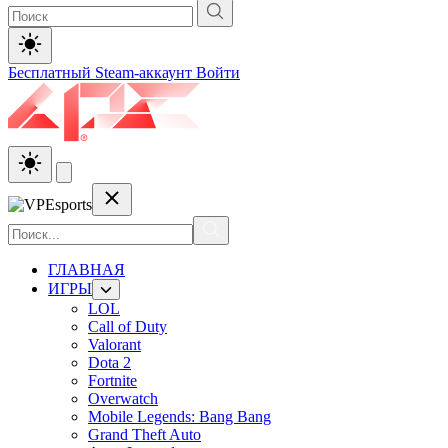
Бесплатный Steam-аккаунт
Войти
ГЛАВНАЯ
ИГРЫ
LOL
Call of Duty
Valorant
Dota 2
Fortnite
Overwatch
Mobile Legends: Bang Bang
Grand Theft Auto