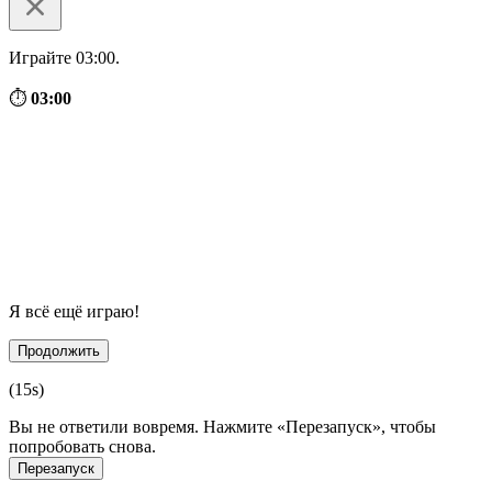
Играйте 03:00.
⏱
03:00
Я всё ещё играю!
Продолжить
(
15
s)
Вы не ответили вовремя. Нажмите «Перезапуск», чтобы
попробовать снова.
Перезапуск