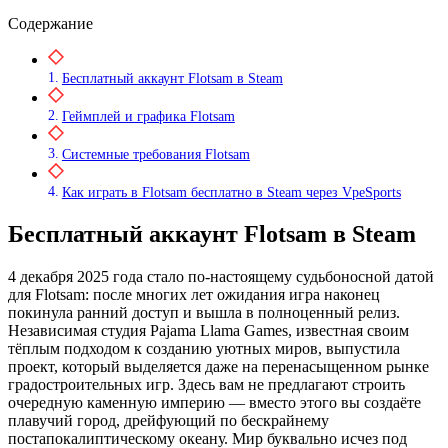
Содержание
Бесплатный аккаунт Flotsam в Steam
Геймплей и графика Flotsam
Системные требования Flotsam
Как играть в Flotsam бесплатно в Steam через VpeSports
Бесплатный аккаунт Flotsam в Steam
4 декабря 2025 года стало по‑настоящему судьбоносной датой
для Flotsam: после многих лет ожидания игра наконец
покинула ранний доступ и вышла в полноценный релиз.
Независимая студия Pajama Llama Games, известная своим
тёплым подходом к созданию уютных миров, выпустила
проект, который выделяется даже на перенасыщенном рынке
градостроительных игр. Здесь вам не предлагают строить
очередную каменную империю — вместо этого вы создаёте
плавучий город, дрейфующий по бескрайнему
постапокалиптическому океану. Мир буквально исчез под