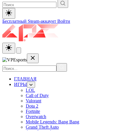
Бесплатный Steam-аккаунт
Войти
ГЛАВНАЯ
ИГРЫ
LOL
Call of Duty
Valorant
Dota 2
Fortnite
Overwatch
Mobile Legends: Bang Bang
Grand Theft Auto