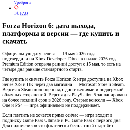
VpeSports
FAQ
Forza Horizon 6: дата выхода,
платформы и версии — где купить и
скачать
Официальную дату релиза — 19 мая 2026 года —
подтвердили на Xbox Developer_Direct в начале 2026 года.
Premium Edition открыла ранний доступ с 15 мая, то есть на
четыре дня раньше стандартного старта.
Где купить и скачать Forza Horizon 6: игра доступна на Xbox
Series X/S и ПК через два магазина — Microsoft Store и Steam.
Версия в Steam полноценная, с достижениями и поддержкой
облачных сохранений. Версия для PlayStation 5 запланирована
на более поздний срок в 2026 году. Старые консоли — Xbox
One и PS4 — игра официально не поддерживает.
Если платить не хочется прямо сейчас — игра входит в
подписку Game Pass Ultimate и PC Game Pass с первого дня.
Для подписчиков это фактически бесплатный старт без