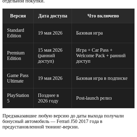
отдельной покупки.
Версия
Дата доступа
Что включено
Standard
19 мая 2026
Базовая игра
Edition
15 мая 2026
Игра + Car Pass +
Premium
(ранний
Welcome Pack + ранний
Edition
доступ)
доступ
Game Pass
19 мая 2026
Базовая игра в подписке
Ultimate
PlayStation
Позднее в
Post-launch релиз
5
2026 году
Предзаказавшие любую версию до даты выхода получали
бонусный автомобиль — Ferrari J50 2017 года в
предустановленной тюнинг-версии.