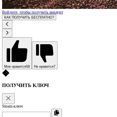
Войдите, чтобы получить аккаунт
КАК ПОЛУЧИТЬ БЕСПЛАТНО?
Мне нравится
58
Не нравится
7
ПОЛУЧИТЬ КЛЮЧ
Steam-ключ