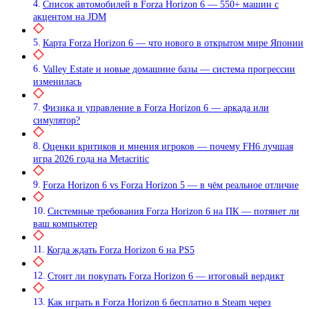
Список автомобилей в Forza Horizon 6 — 550+ машин с
акцентом на JDM
Карта Forza Horizon 6 — что нового в открытом мире Японии
Valley Estate и новые домашние базы — система прогрессии
изменилась
Физика и управление в Forza Horizon 6 — аркада или
симулятор?
Оценки критиков и мнения игроков — почему FH6 лучшая
игра 2026 года на Metacritic
Forza Horizon 6 vs Forza Horizon 5 — в чём реальное отличие
Системные требования Forza Horizon 6 на ПК — потянет ли
ваш компьютер
Когда ждать Forza Horizon 6 на PS5
Стоит ли покупать Forza Horizon 6 — итоговый вердикт
Как играть в Forza Horizon 6 бесплатно в Steam через