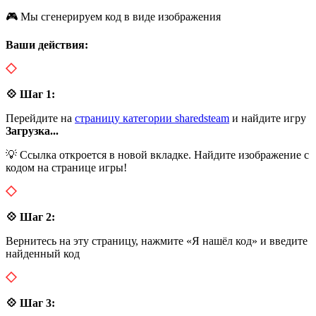
🎮 Мы сгенерируем код в виде изображения
Ваши действия:
💠 Шаг 1:
Перейдите на
страницу категории sharedsteam
и найдите игру
Загрузка...
💡 Ссылка откроется в новой вкладке. Найдите изображение с
кодом на странице игры!
💠 Шаг 2:
Вернитесь на эту страницу, нажмите «Я нашёл код» и введите
найденный код
💠 Шаг 3: