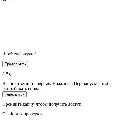
Я всё ещё играю!
Продолжить
(
15
s)
Вы не ответили вовремя. Нажмите «Перезапуск», чтобы
попробовать снова.
Перезапуск
Пройдите капчу, чтобы получить доступ:
Свайп для проверки