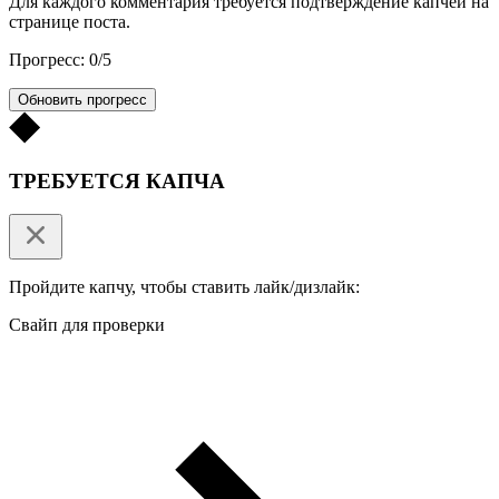
Для каждого комментария требуется подтверждение капчей на
странице поста.
Прогресс: 0/5
Обновить прогресс
ТРЕБУЕТСЯ КАПЧА
Пройдите капчу, чтобы ставить лайк/дизлайк:
Свайп для проверки