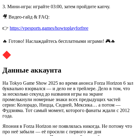
3. Мини-игра: играйте 03:00, затем пройдите капчу.
🎥 Видео-гайд & FAQ:
👉
https://vpesports.games/howtoplayforfree
🔥 Готово! Наслаждайтесь бесплатными играми! 🎮🔥
Данные аккаунта
На Tokyo Game Show 2025 во время анонса Forza Horizon 6 зал
буквально взорвался — и дело не в трейлере. Дело в том, что
за несколько секунд до названия игры на экране
промелькнули номерные знаки всех предыдущих частей
серии: Колорадо, Ницца, Сидней, Мексика… а потом —
Фудзияма. Тот самый момент, которого фанаты ждали с 2012
года.
Япония в Forza Horizon не появлялась никогда. Не потому что
про неё забыли — её просили с первого же дня