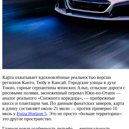
Карта охватывает вдохновлённые реальностью версии
регионов Канто, Тюбу и Кансай. Городские улицы в духе
Токио, горные серпантины японских Альп, сельские дороги с
рисовыми полями, заснеженный перевал Юки-но-Отани —
аналог реального «Снежного коридора», — прибрежные
шоссе и плантации чая. По данным фанатских замеров, карта
в длину составляет около 21 мили — против примерно 10
миль у
Forza Horizon 5
. Это не просто «больше территории»:
это другое пространство.
Главная новая особенность рельефа — вертикальность.