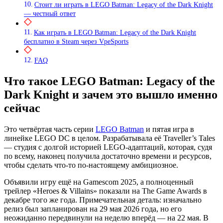
Стоит ли играть в LEGO Batman: Legacy of the Dark Knight
— честный ответ
Как играть в LEGO Batman: Legacy of the Dark Knight
бесплатно в Steam через VpeSports
FAQ
Что такое LEGO Batman: Legacy of the
Dark Knight и зачем это вышло именно
сейчас
Это четвёртая часть серии
LEGO Batman
и пятая игра в
линейке LEGO DC в целом. Разрабатывала её Traveller’s Tales
— студия с долгой историей LEGO-адаптаций, которая, судя
по всему, наконец получила достаточно времени и ресурсов,
чтобы сделать что-то по-настоящему амбициозное.
Объявили игру ещё на Gamescom 2025, а полноценный
трейлер «Heroes & Villains» показали на The Game Awards в
декабре того же года. Примечательная деталь: изначально
релиз был запланирован на 29 мая 2026 года, но его
неожиданно передвинули на неделю вперёд — на 22 мая. В