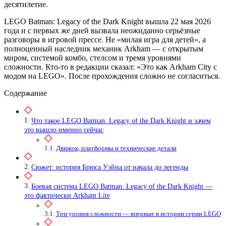
десятилетие.
LEGO Batman: Legacy of the Dark Knight вышла 22 мая 2026
года и с первых же дней вызвала неожиданно серьёзные
разговоры в игровой прессе. Не «милая игра для детей», а
полноценный наследник механик Arkham — с открытым
миром, системой комбо, стелсом и тремя уровнями
сложности. Кто-то в редакции сказал: «Это как Arkham City с
модом на LEGO». После прохождения сложно не согласиться.
Содержание
Что такое LEGO Batman: Legacy of the Dark Knight и зачем
это вышло именно сейчас
Движок, платформы и технические детали
Сюжет: история Брюса Уэйна от начала до легенды
Боевая система LEGO Batman: Legacy of the Dark Knight —
это фактически Arkham Lite
Три уровня сложности — впервые в истории серии LEGO