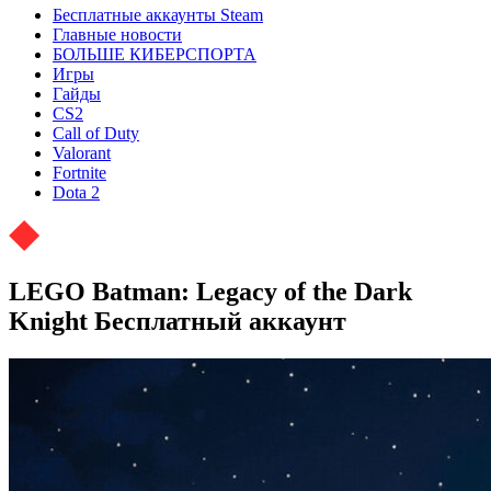
Бесплатные аккаунты Steam
Главные новости
БОЛЬШЕ КИБЕРСПОРТА
Игры
Гайды
CS2
Call of Duty
Valorant
Fortnite
Dota 2
LEGO Batman: Legacy of the Dark
Knight Бесплатный аккаунт