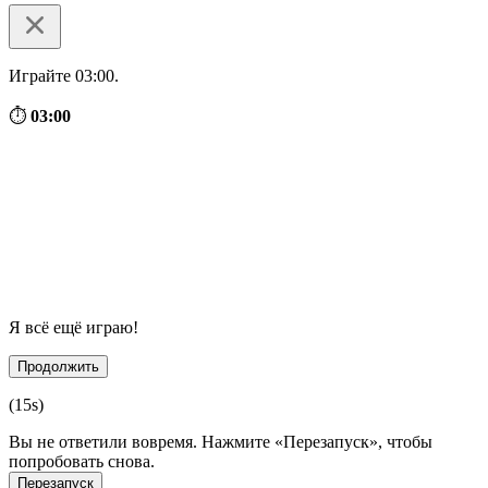
Играйте 03:00.
⏱
03:00
Я всё ещё играю!
Продолжить
(
15
s)
Вы не ответили вовремя. Нажмите «Перезапуск», чтобы
попробовать снова.
Перезапуск