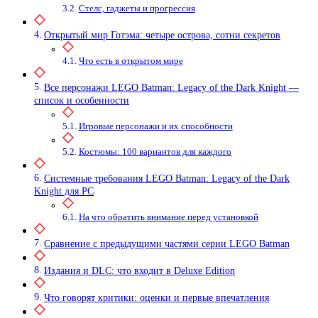
Стелс, гаджеты и прогрессия
Открытый мир Готэма: четыре острова, сотни секретов
Что есть в открытом мире
Все персонажи LEGO Batman: Legacy of the Dark Knight —
список и особенности
Игровые персонажи и их способности
Костюмы: 100 вариантов для каждого
Системные требования LEGO Batman: Legacy of the Dark
Knight для PC
На что обратить внимание перед установкой
Сравнение с предыдущими частями серии LEGO Batman
Издания и DLC: что входит в Deluxe Edition
Что говорят критики: оценки и первые впечатления