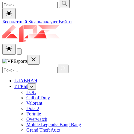
Бесплатный Steam-аккаунт
Войти
ГЛАВНАЯ
ИГРЫ
LOL
Call of Duty
Valorant
Dota 2
Fortnite
Overwatch
Mobile Legends: Bang Bang
Grand Theft Auto