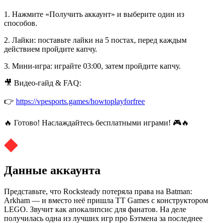
1. Нажмите «Получить аккаунт» и выберите один из
способов.
2. Лайки: поставьте лайки на 5 постах, перед каждым
действием пройдите капчу.
3. Мини-игра: играйте 03:00, затем пройдите капчу.
🎥 Видео-гайд & FAQ:
👉
https://vpesports.games/howtoplayforfree
🔥 Готово! Наслаждайтесь бесплатными играми! 🎮🔥
Данные аккаунта
Представьте, что Rocksteady потеряла права на Batman:
Arkham — и вместо неё пришла TT Games с конструктором
LEGO. Звучит как апокалипсис для фанатов. На деле
получилась одна из лучших игр про Бэтмена за последнее