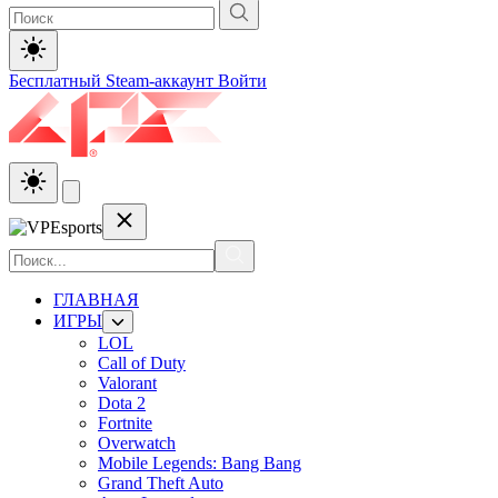
Бесплатный Steam-аккаунт
Войти
ГЛАВНАЯ
ИГРЫ
LOL
Call of Duty
Valorant
Dota 2
Fortnite
Overwatch
Mobile Legends: Bang Bang
Grand Theft Auto