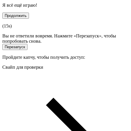
Я всё ещё играю!
Продолжить
(
15
s)
Вы не ответили вовремя. Нажмите «Перезапуск», чтобы
попробовать снова.
Перезапуск
Пройдите капчу, чтобы получить доступ:
Свайп для проверки