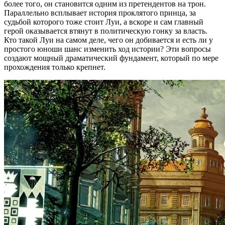
более того, он становится одним из претендентов на трон.
Параллельно всплывает история проклятого принца, за
судьбой которого тоже стоит Луи, а вскоре и сам главный
герой оказывается втянут в политическую гонку за власть.
Кто такой Луи на самом деле, чего он добивается и есть ли у
простого юноши шанс изменить ход истории? Эти вопросы
создают мощный драматический фундамент, который по мере
прохождения только крепнет.