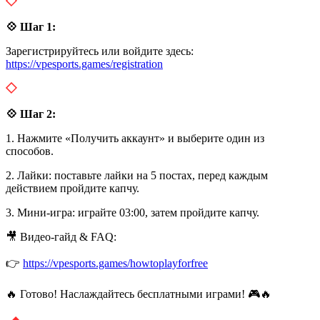
💠 Шаг 1:
Зарегистрируйтесь или войдите здесь:
https://vpesports.games/registration
💠 Шаг 2:
1. Нажмите «Получить аккаунт» и выберите один из
способов.
2. Лайки: поставьте лайки на 5 постах, перед каждым
действием пройдите капчу.
3. Мини-игра: играйте 03:00, затем пройдите капчу.
🎥 Видео-гайд & FAQ:
👉
https://vpesports.games/howtoplayforfree
🔥 Готово! Наслаждайтесь бесплатными играми! 🎮🔥