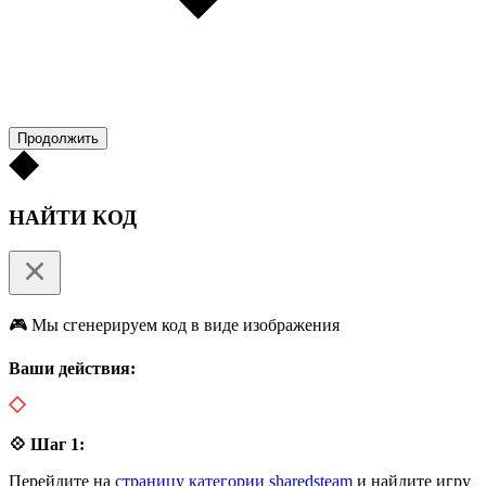
Продолжить
НАЙТИ КОД
🎮 Мы сгенерируем код в виде изображения
Ваши действия:
💠 Шаг 1:
Перейдите на
страницу категории sharedsteam
и найдите игру