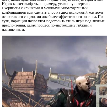
Игрок может выбрать, к примеру, усиленную версию
Скорпиона с клинками и мощными многоударными
комбинациями или сделать упор на дистанционный контроль,
оснастив его снарядами для более эффективного зонинга. По
сути, вариации позволяют подстроить стиль игры под личные
предпочтения, делая процесс по-настоящему гибким и
насыщенным.