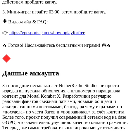
действием пройдите капчу.
3. Мини-игра: играйте 03:00, затем пройдите капчу.
🎥 Видео-гайд & FAQ:
👉
https://vpesports.games/howtoplayforfree
🔥 Готово! Наслаждайтесь бесплатными играми! 🎮🔥
Данные аккаунта
За последние несколько лет NetherRealm Studios не просто
изредка выпускала обновления, а планомерно наращивала
контент для Mortal Kombat X. Разработчики регулярно
радовали фанатов свежими патчами, новыми бойцами и
альтернативными костюмами, благодаря чему игра заметно
«похудела» по части багов и «поправилась» за счёт контента.
Более того, проект получил современный сетевой код на базе
GGPO, что значительно улучшило качество онлайн-сражений.
Теперь даже самые требовательные игроки могут оттачивать