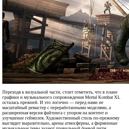
Переходя к визуальной части, стоит отметить, что в плане
графики и музыкального сопровождения Mortal Kombat XL
осталась прежней. И это логично — перед нами не
масштабный ремастер с переработанными моделями, а
расширенная версия файтинга с упором на контент и
улучшение геймплея. Художественный стиль по‑прежнему
выглядит выразительно, арены атмосферны, а фирменные
музыкальные темы задают правильный боевой ритм.