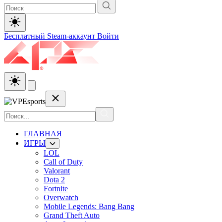
Бесплатный Steam-аккаунт
Войти
ГЛАВНАЯ
ИГРЫ
LOL
Call of Duty
Valorant
Dota 2
Fortnite
Overwatch
Mobile Legends: Bang Bang
Grand Theft Auto