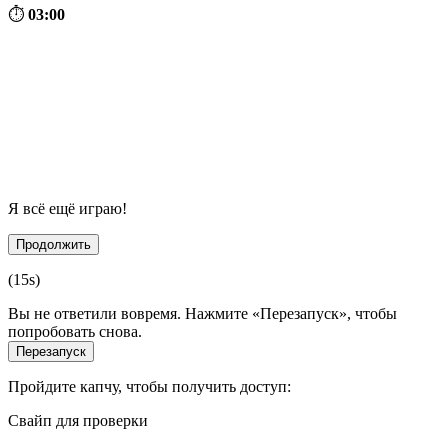
⏱
03:00
Я всё ещё играю!
Продолжить
(
15
s)
Вы не ответили вовремя. Нажмите «Перезапуск», чтобы
попробовать снова.
Перезапуск
Пройдите капчу, чтобы получить доступ:
Свайп для проверки