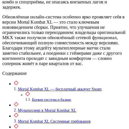
комбо и спецприёмы, не опасаясь внезапных лагов и
задержек.
Обновлённая онлайн-система особенно ярко проявляет себя в
версии Mortal Kombat XL — это стало ключевым
нововведением сборки. Приятно, что улучшения не
ограничились только переизданием: владельцы оригинальной
MKX также получили обновлённый сетевой функционал,
обеспечивающий полную совместимость между версиями.
Благодаря этому апдейту мультиплеерные матчи стали
заметно стабильнее, а поединки с геймерами даже с другого
континента проходят с завидным комфортом — словно
соперник живёт в паре кварталов от вас.
Содержание
Mortal Kombat XL — бесплатный аккаунт Steam
Боевая система и баланс
Мультиплеер в Mortal Kombat XL
Mortal Kombat XL Системные требования