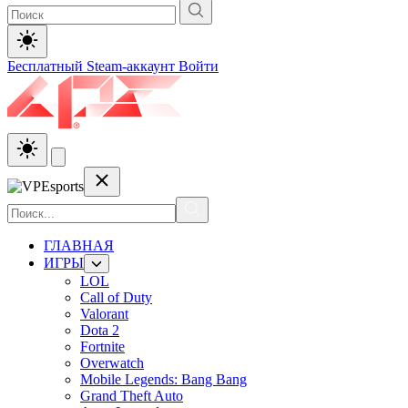
Бесплатный Steam-аккаунт
Войти
ГЛАВНАЯ
ИГРЫ
LOL
Call of Duty
Valorant
Dota 2
Fortnite
Overwatch
Mobile Legends: Bang Bang
Grand Theft Auto