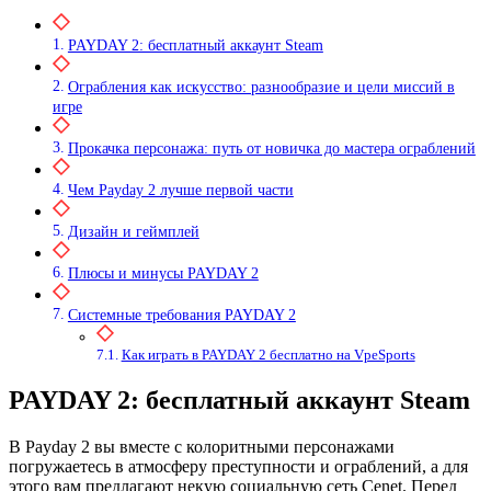
PAYDAY 2: бесплатный аккаунт Steam
Ограбления как искусство: разнообразие и цели миссий в
игре
Прокачка персонажа: путь от новичка до мастера ограблений
Чем Payday 2 лучше первой части
Дизайн и геймплей
Плюсы и минусы PAYDAY 2
Системные требования PAYDAY 2
Как играть в PAYDAY 2 бесплатно на VpeSports
PAYDAY 2: бесплатный аккаунт Steam
В Payday 2 вы вместе с колоритными персонажами
погружаетесь в атмосферу преступности и ограблений, а для
этого вам предлагают некую социальную сеть Cenet. Перед