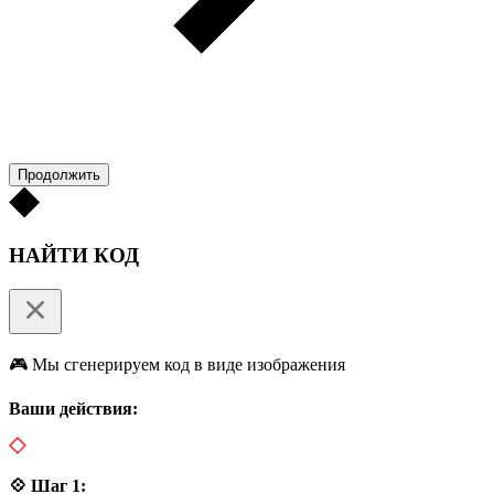
Продолжить
НАЙТИ КОД
🎮 Мы сгенерируем код в виде изображения
Ваши действия:
💠 Шаг 1: