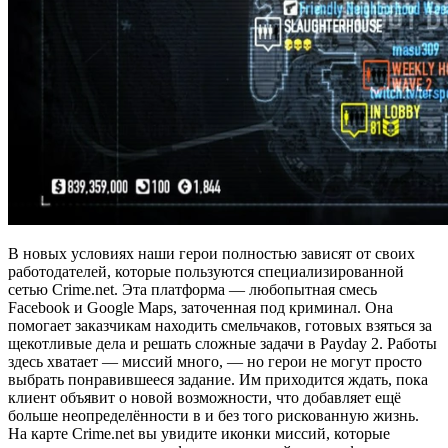
В новых условиях наши герои полностью зависят от своих
работодателей, которые пользуются специализированной
сетью Crime.net. Эта платформа — любопытная смесь
Facebook и Google Maps, заточенная под криминал. Она
помогает заказчикам находить смельчаков, готовых взяться за
щекотливые дела и решать сложные задачи в Payday 2. Работы
здесь хватает — миссий много, — но герои не могут просто
выбрать понравившееся задание. Им приходится ждать, пока
клиент объявит о новой возможности, что добавляет ещё
больше неопределённости в и без того рискованную жизнь.
На карте Crime.net вы увидите иконки миссий, которые