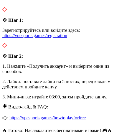
💠 Шаг 1:
Зарегистрируйтесь или войдите здесь:
https://vpesports.games/registration
💠 Шаг 2:
1. Нажмите «Получить аккаунт» и выберите один из
способов.
2. Лайки: поставьте лайки на 5 постах, перед каждым
действием пройдите капчу.
3. Мини-игра: играйте 03:00, затем пройдите капчу.
🎥 Видео-гайд & FAQ:
👉
https://vpesports.games/howtoplayforfree
🔥 Готово! Наслаждайтесь бесплатными играми! 🎮🔥