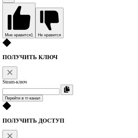
Мне нравится
1
Не нравится
ПОЛУЧИТЬ КЛЮЧ
Steam-ключ
Перейти в тг-канал
ПОЛУЧИТЬ ДОСТУП