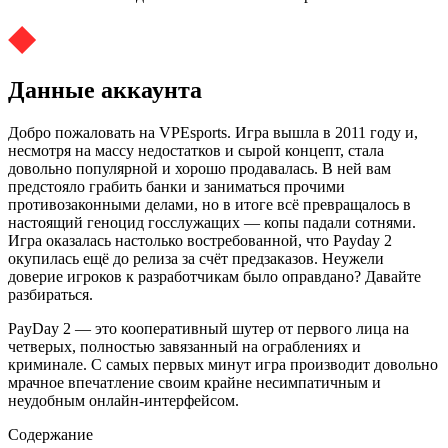
Данные аккаунта
Добро пожаловать на VPEsports. Игра вышла в 2011 году и,
несмотря на массу недостатков и сырой концепт, стала
довольно популярной и хорошо продавалась. В ней вам
предстояло грабить банки и заниматься прочими
противозаконными делами, но в итоге всё превращалось в
настоящий геноцид госслужащих — копы падали сотнями.
Игра оказалась настолько востребованной, что Payday 2
окупилась ещё до релиза за счёт предзаказов. Неужели
доверие игроков к разработчикам было оправдано? Давайте
разбираться.
PayDay 2 — это кооперативный шутер от первого лица на
четверых, полностью завязанный на ограблениях и
криминале. С самых первых минут игра производит довольно
мрачное впечатление своим крайне несимпатичным и
неудобным онлайн-интерфейсом.
Содержание