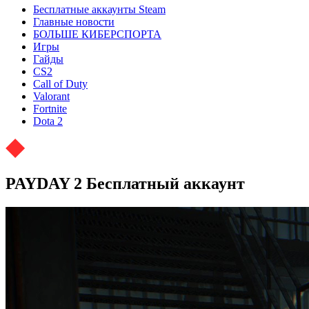
Бесплатные аккаунты Steam
Главные новости
БОЛЬШЕ КИБЕРСПОРТА
Игры
Гайды
CS2
Call of Duty
Valorant
Fortnite
Dota 2
PAYDAY 2 Бесплатный аккаунт