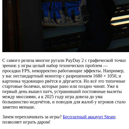
С самого релиза многие ругали PayDay 2 с графической точки
зрения: у игры целый набор технических проблем —
просадки FPS, некорректно работающие эффекты. Например,
у вас нестандартный монитор с разрешением 1680 × 1050, и
картинка чудовищно рвётся и дёргается. Но всё это типичные
стартовые болячки, которые рано или поздно чинят. Уже в
первый день вышел патч, устранивший постоянные вылеты
между миссиями, а к 2025 году игра довела до ума
большинство недочётов, и поводов для жалоб у игроков стало
заметно меньше.
Зачем переплачивать за игры?
Бесплатный аккаунт Steam
позволяет играть даром!