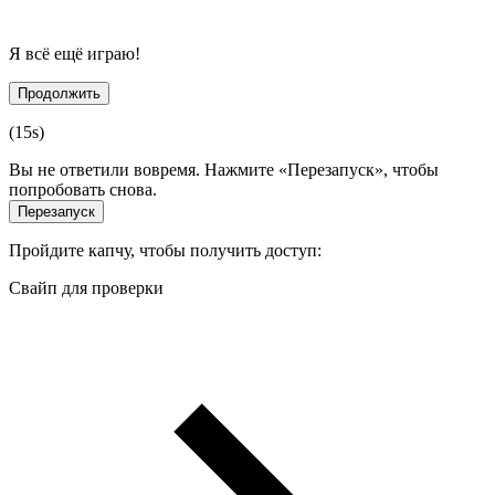
Я всё ещё играю!
Продолжить
(
15
s)
Вы не ответили вовремя. Нажмите «Перезапуск», чтобы
попробовать снова.
Перезапуск
Пройдите капчу, чтобы получить доступ:
Свайп для проверки