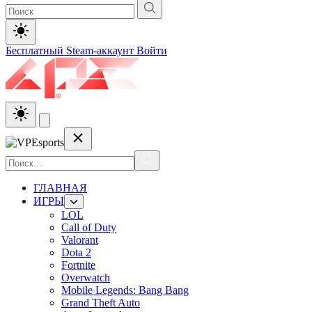
Бесплатный Steam-аккаунт
Войти
ГЛАВНАЯ
ИГРЫ
LOL
Call of Duty
Valorant
Dota 2
Fortnite
Overwatch
Mobile Legends: Bang Bang
Grand Theft Auto