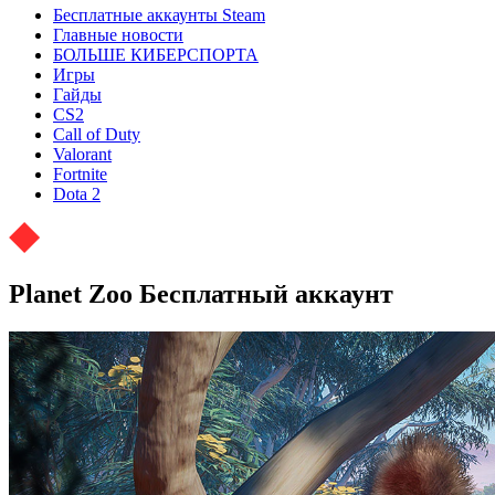
Бесплатные аккаунты Steam
Главные новости
БОЛЬШЕ КИБЕРСПОРТА
Игры
Гайды
CS2
Call of Duty
Valorant
Fortnite
Dota 2
Planet Zoo Бесплатный аккаунт