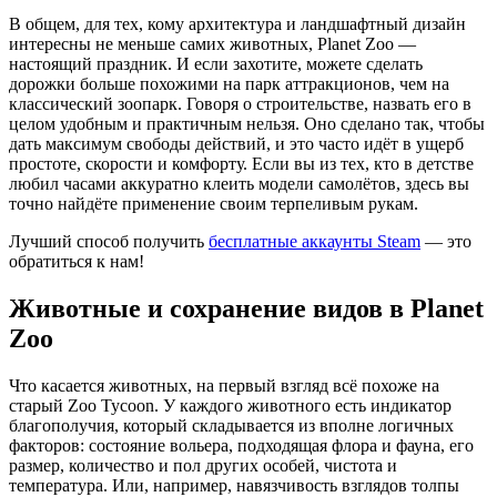
В общем, для тех, кому архитектура и ландшафтный дизайн
интересны не меньше самих животных, Planet Zoo —
настоящий праздник. И если захотите, можете сделать
дорожки больше похожими на парк аттракционов, чем на
классический зоопарк. Говоря о строительстве, назвать его в
целом удобным и практичным нельзя. Оно сделано так, чтобы
дать максимум свободы действий, и это часто идёт в ущерб
простоте, скорости и комфорту. Если вы из тех, кто в детстве
любил часами аккуратно клеить модели самолётов, здесь вы
точно найдёте применение своим терпеливым рукам.
Лучший способ получить
бесплатные аккаунты Steam
— это
обратиться к нам!
Животные и сохранение видов в Planet
Zoo
Что касается животных, на первый взгляд всё похоже на
старый Zoo Tycoon. У каждого животного есть индикатор
благополучия, который складывается из вполне логичных
факторов: состояние вольера, подходящая флора и фауна, его
размер, количество и пол других особей, чистота и
температура. Или, например, навязчивость взглядов толпы