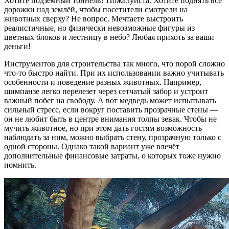
Хотите подземный тоннель? Пожалуйста. Хотите поднять все
дорожки над землёй, чтобы посетители смотрели на
животных сверху? Не вопрос. Мечтаете выстроить
реалистичные, но физически невозможные фигуры из
цветных блоков и лестницу в небо? Любая прихоть за ваши
деньги!
Инструментов для строительства так много, что порой сложно
что‑то быстро найти. При их использовании важно учитывать
особенности и поведение разных животных. Например,
шимпанзе легко перелезет через сетчатый забор и устроит
важный побег на свободу. А вот медведь может испытывать
сильный стресс, если вокруг поставить прозрачные стены —
он не любит быть в центре внимания толпы зевак. Чтобы не
мучить животное, но при этом дать гостям возможность
наблюдать за ним, можно выбрать стену, прозрачную только с
одной стороны. Однако такой вариант уже влечёт
дополнительные финансовые затраты, о которых тоже нужно
помнить.