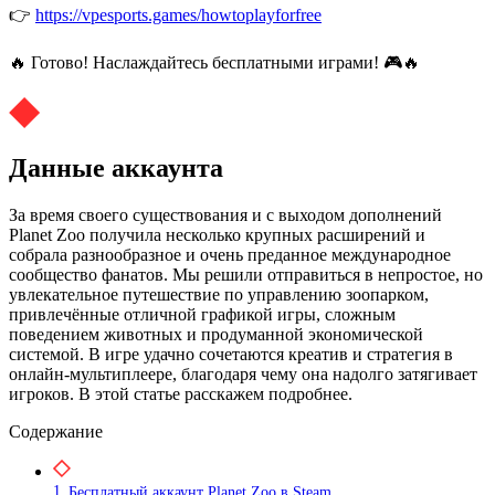
👉
https://vpesports.games/howtoplayforfree
🔥 Готово! Наслаждайтесь бесплатными играми! 🎮🔥
Данные аккаунта
За время своего существования и с выходом дополнений
Planet Zoo получила несколько крупных расширений и
собрала разнообразное и очень преданное международное
сообщество фанатов. Мы решили отправиться в непростое, но
увлекательное путешествие по управлению зоопарком,
привлечённые отличной графикой игры, сложным
поведением животных и продуманной экономической
системой. В игре удачно сочетаются креатив и стратегия в
онлайн‑мультиплеере, благодаря чему она надолго затягивает
игроков. В этой статье расскажем подробнее.
Содержание
Бесплатный аккаунт Planet Zoo в Steam