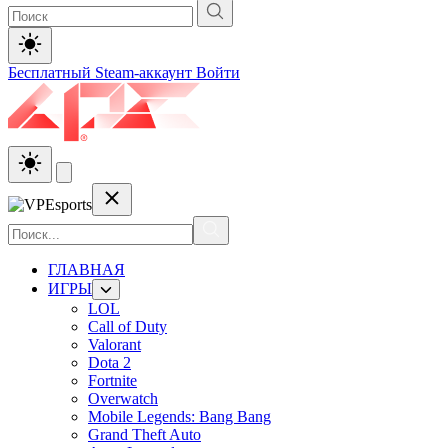
Бесплатный Steam-аккаунт
Войти
ГЛАВНАЯ
ИГРЫ
LOL
Call of Duty
Valorant
Dota 2
Fortnite
Overwatch
Mobile Legends: Bang Bang
Grand Theft Auto