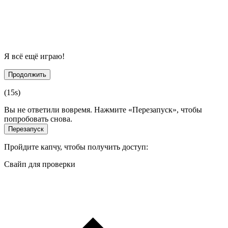
Я всё ещё играю!
Продолжить
(
15
s)
Вы не ответили вовремя. Нажмите «Перезапуск», чтобы
попробовать снова.
Перезапуск
Пройдите капчу, чтобы получить доступ:
Свайп для проверки