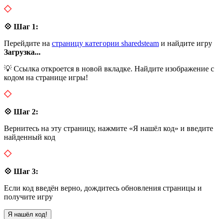
💠 Шаг 1:
Перейдите на
страницу категории sharedsteam
и найдите игру
Загрузка...
💡 Ссылка откроется в новой вкладке. Найдите изображение с
кодом на странице игры!
💠 Шаг 2:
Вернитесь на эту страницу, нажмите «Я нашёл код» и введите
найденный код
💠 Шаг 3:
Если код введён верно, дождитесь обновления страницы и
получите игру
Я нашёл код!