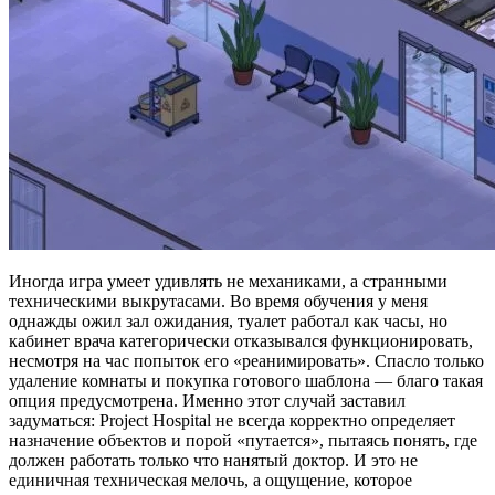
Иногда игра умеет удивлять не механиками, а странными
техническими выкрутасами. Во время обучения у меня
однажды ожил зал ожидания, туалет работал как часы, но
кабинет врача категорически отказывался функционировать,
несмотря на час попыток его «реанимировать». Спасло только
удаление комнаты и покупка готового шаблона — благо такая
опция предусмотрена. Именно этот случай заставил
задуматься: Project Hospital не всегда корректно определяет
назначение объектов и порой «путается», пытаясь понять, где
должен работать только что нанятый доктор. И это не
единичная техническая мелочь, а ощущение, которое