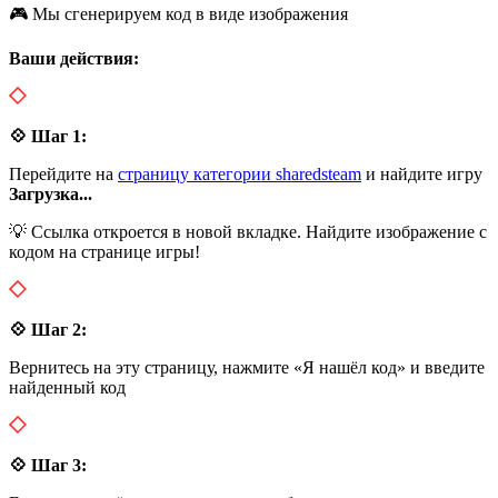
🎮 Мы сгенерируем код в виде изображения
Ваши действия:
💠 Шаг 1:
Перейдите на
страницу категории sharedsteam
и найдите игру
Загрузка...
💡 Ссылка откроется в новой вкладке. Найдите изображение с
кодом на странице игры!
💠 Шаг 2:
Вернитесь на эту страницу, нажмите «Я нашёл код» и введите
найденный код
💠 Шаг 3: