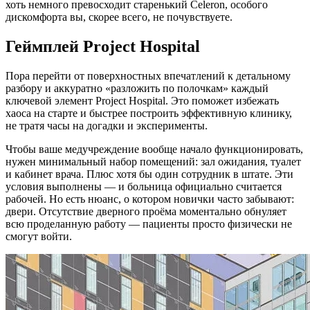
хоть немного превосходит старенький Celeron, особого
дискомфорта вы, скорее всего, не почувствуете.
Геймплей Project Hospital
Пора перейти от поверхностных впечатлений к детальному
разбору и аккуратно «разложить по полочкам» каждый
ключевой элемент Project Hospital. Это поможет избежать
хаоса на старте и быстрее построить эффективную клинику,
не тратя часы на догадки и эксперименты.
Чтобы ваше медучреждение вообще начало функционировать,
нужен минимальный набор помещений: зал ожидания, туалет
и кабинет врача. Плюс хотя бы один сотрудник в штате. Эти
условия выполнены — и больница официально считается
рабочей. Но есть нюанс, о котором новички часто забывают:
двери. Отсутствие дверного проёма моментально обнуляет
всю проделанную работу — пациенты просто физически не
смогут войти.