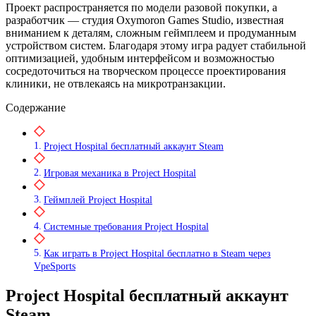
Проект распространяется по модели разовой покупки, а
разработчик — студия Oxymoron Games Studio, известная
вниманием к деталям, сложным геймплеем и продуманным
устройством систем. Благодаря этому игра радует стабильной
оптимизацией, удобным интерфейсом и возможностью
сосредоточиться на творческом процессе проектирования
клиники, не отвлекаясь на микротранзакции.
Содержание
Project Hospital бесплатный аккаунт Steam
Игровая механика в Project Hospital
Геймплей Project Hospital
Системные требования Project Hospital
Как играть в Project Hospital бесплатно в Steam через
VpeSports
Project Hospital бесплатный аккаунт
Steam