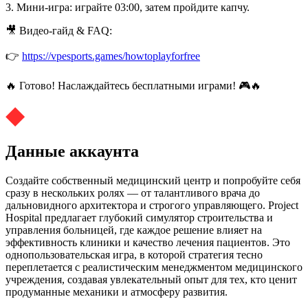
3. Мини-игра: играйте 03:00, затем пройдите капчу.
🎥 Видео-гайд & FAQ:
👉
https://vpesports.games/howtoplayforfree
🔥 Готово! Наслаждайтесь бесплатными играми! 🎮🔥
Данные аккаунта
Создайте собственный медицинский центр и попробуйте себя
сразу в нескольких ролях — от талантливого врача до
дальновидного архитектора и строгого управляющего. Project
Hospital предлагает глубокий симулятор строительства и
управления больницей, где каждое решение влияет на
эффективность клиники и качество лечения пациентов. Это
однопользовательская игра, в которой стратегия тесно
переплетается с реалистическим менеджментом медицинского
учреждения, создавая увлекательный опыт для тех, кто ценит
продуманные механики и атмосферу развития.