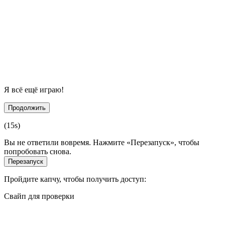
Я всё ещё играю!
Продолжить
(
15
s)
Вы не ответили вовремя. Нажмите «Перезапуск», чтобы
попробовать снова.
Перезапуск
Пройдите капчу, чтобы получить доступ:
Свайп для проверки