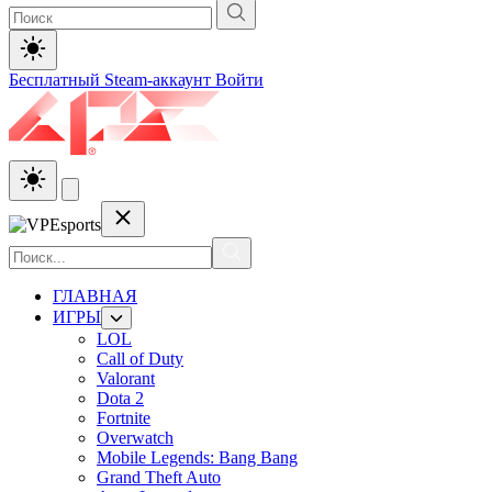
Бесплатный Steam-аккаунт
Войти
ГЛАВНАЯ
ИГРЫ
LOL
Call of Duty
Valorant
Dota 2
Fortnite
Overwatch
Mobile Legends: Bang Bang
Grand Theft Auto