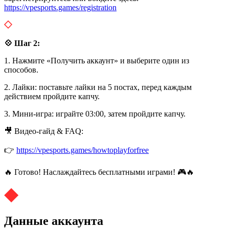
https://vpesports.games/registration
💠 Шаг 2:
1. Нажмите «Получить аккаунт» и выберите один из
способов.
2. Лайки: поставьте лайки на 5 постах, перед каждым
действием пройдите капчу.
3. Мини-игра: играйте 03:00, затем пройдите капчу.
🎥 Видео-гайд & FAQ:
👉
https://vpesports.games/howtoplayforfree
🔥 Готово! Наслаждайтесь бесплатными играми! 🎮🔥
Данные аккаунта