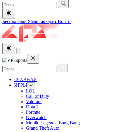
Бесплатный Steam-аккаунт
Войти
ГЛАВНАЯ
ИГРЫ
LOL
Call of Duty
Valorant
Dota 2
Fortnite
Overwatch
Mobile Legends: Bang Bang
Grand Theft Auto