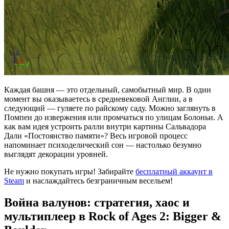
Каждая башня — это отдельный, самобытный мир. В один
момент вы оказываетесь в средневековой Англии, а в
следующий — гуляете по райскому саду. Можно заглянуть в
Помпеи до извержения или промчаться по улицам Болоньи. А
как вам идея устроить ралли внутри картины Сальвадора
Дали «Постоянство памяти»? Весь игровой процесс
напоминает психоделический сон — настолько безумно
выглядят декорации уровней.
Не нужно покупать игры! Забирайте
бесплатный аккаунт в
Steam
и наслаждайтесь безграничным весельем!
Война валунов: стратегия, хаос и
мультиплеер в Rock of Ages 2: Bigger &