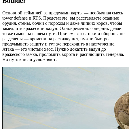
Boulder
Основной геймплей за пределами карты — необычная смесь
tower defense и RTS. Представьте: вы расставляете осадные
орудия, стены, бочки с порохом и даже липких коров, чтобы
замедлить вражеский валун. Одновременно соперник делает
то же самое на вашем пути. Причем фазы атаки и обороны не
разделены — времени на раскачку нет, нужно быстро
продумывать защиту и тут же переходить в наступление.
Атака — это чистый хаос. Нужно докатить валун до
вражеского замка, проломить ворота и расплющить генерала.
Но путь к цели усложняют: