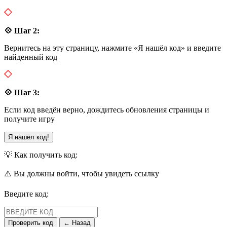
💠 Шаг 2:
Вернитесь на эту страницу, нажмите «Я нашёл код» и введите
найденный код
💠 Шаг 3:
Если код введён верно, дождитесь обновления страницы и
получите игру
Я нашёл код!
💡 Как получить код:
⚠️ Вы должны войти, чтобы увидеть ссылку
Введите код:
Проверить код
← Назад