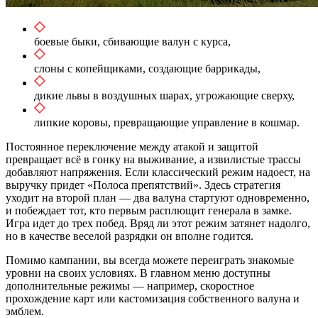
боевые быки, сбивающие валун с курса,
слоны с копейщиками, создающие баррикады,
дикие львы в воздушных шарах, угрожающие сверху,
липкие коровы, превращающие управление в кошмар.
Постоянное переключение между атакой и защитой
превращает всё в гонку на выживание, а извилистые трассы
добавляют напряжения. Если классический режим надоест, на
выручку придет «Полоса препятствий». Здесь стратегия
уходит на второй план — два валуна стартуют одновременно,
и побеждает тот, кто первым расплющит генерала в замке.
Игра идет до трех побед. Вряд ли этот режим затянет надолго,
но в качестве веселой разрядки он вполне годится.
Помимо кампании, вы всегда можете переиграть знакомые
уровни на своих условиях. В главном меню доступны
дополнительные режимы — например, скоростное
прохождение карт или кастомизация собственного валуна и
эмблем.