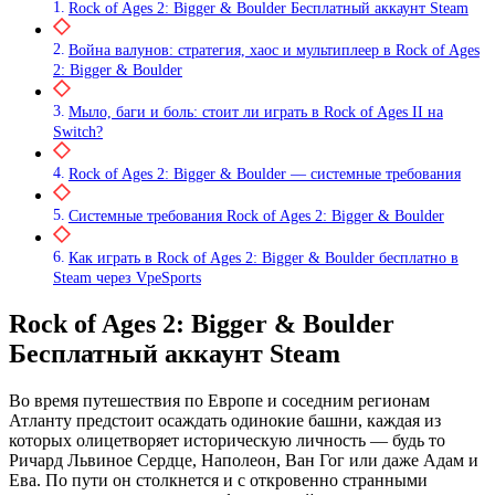
Rock of Ages 2: Bigger & Boulder Бесплатный аккаунт Steam
Война валунов: стратегия, хаос и мультиплеер в Rock of Ages
2: Bigger & Boulder
Мыло, баги и боль: стоит ли играть в Rock of Ages II на
Switch?
Rock of Ages 2: Bigger & Boulder — системные требования
Системные требования Rock of Ages 2: Bigger & Boulder
Как играть в Rock of Ages 2: Bigger & Boulder бесплатно в
Steam через VpeSports
Rock of Ages 2: Bigger & Boulder
Бесплатный аккаунт Steam
Во время путешествия по Европе и соседним регионам
Атланту предстоит осаждать одинокие башни, каждая из
которых олицетворяет историческую личность — будь то
Ричард Львиное Сердце, Наполеон, Ван Гог или даже Адам и
Ева. По пути он столкнется и с откровенно странными