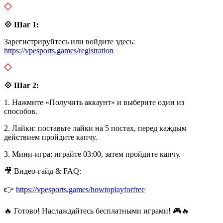
💠 Шаг 1:
Зарегистрируйтесь или войдите здесь:
https://vpesports.games/registration
💠 Шаг 2:
1. Нажмите «Получить аккаунт» и выберите один из
способов.
2. Лайки: поставьте лайки на 5 постах, перед каждым
действием пройдите капчу.
3. Мини-игра: играйте 03:00, затем пройдите капчу.
🎥 Видео-гайд & FAQ:
👉
https://vpesports.games/howtoplayforfree
🔥 Готово! Наслаждайтесь бесплатными играми! 🎮🔥