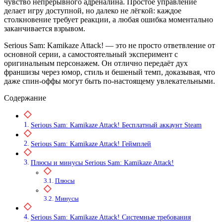
чувство непрерывного адреналина. Простое управление
делает игру доступной, но далеко не лёгкой: каждое
столкновение требует реакции, а любая ошибка моментально
заканчивается взрывом.
Serious Sam: Kamikaze Attack! — это не просто ответвление от
основной серии, а самостоятельный эксперимент с
оригинальным персонажем. Он отлично передаёт дух
франшизы через юмор, стиль и бешеный темп, доказывая, что
даже спин-оффы могут быть по-настоящему увлекательными.
Содержание
Serious Sam: Kamikaze Attack! Бесплатный аккаунт Steam
Serious Sam: Kamikaze Attack! Геймплей
Плюсы и минусы Serious Sam: Kamikaze Attack!
Плюсы
Минусы
Serious Sam: Kamikaze Attack! Системные требования