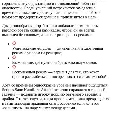
горизонтальную дистанцию и позволяющий избегать
опасностей. Среди усилений встречаются замедление
времени, снижение ярости, увеличение очков — всё это
помогает продержаться дольше и приблизиться к цели.
Для разнообразия разработчики добавили возможность
разблокировать скины камикадзе, чтобы он не всегда
выглядел безголовым, а также три игровых режима:
Уничтожение лягушек — динамичный и хаотичный
режим с упором на реакцию;
Выживание, где нужно набрать максимум очков;
Бесконечный режим — вариант для тех, кто хочет
просто расслабиться и посоревноваться с самим собой.
Хотя со временем однообразие уровней начинает ощущаться,
Serious Sam: Kamikaze Attack! отлично справляется со своей
задачей — подарить игроку порцию безумного веселья и
драйва. Это тот случай, когда простая механика превращается
в затягивающий аркадный опыт, особенно если хочется
«залипнуть» на пару минут между делами.