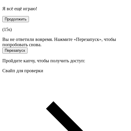
Я всё ещё играю!
Продолжить
(
15
s)
Вы не ответили вовремя. Нажмите «Перезапуск», чтобы
попробовать снова.
Перезапуск
Пройдите капчу, чтобы получить доступ:
Свайп для проверки