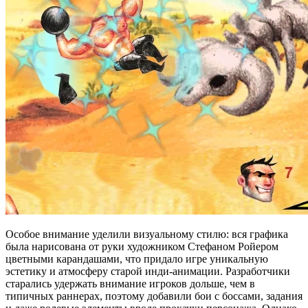
Особое внимание уделили визуальному стилю: вся графика
была нарисована от руки художником Стефаном Ройером
цветными карандашами, что придало игре уникальную
эстетику и атмосферу старой инди-анимации. Разработчики
старались удержать внимание игроков дольше, чем в
типичных раннерах, поэтому добавили бои с боссами, задания