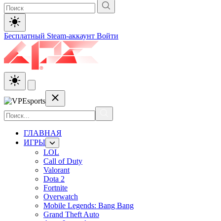
Бесплатный Steam-аккаунт
Войти
ГЛАВНАЯ
ИГРЫ
LOL
Call of Duty
Valorant
Dota 2
Fortnite
Overwatch
Mobile Legends: Bang Bang
Grand Theft Auto