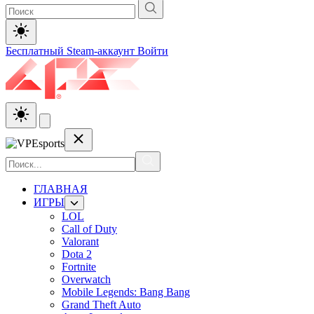
Бесплатный Steam-аккаунт
Войти
ГЛАВНАЯ
ИГРЫ
LOL
Call of Duty
Valorant
Dota 2
Fortnite
Overwatch
Mobile Legends: Bang Bang
Grand Theft Auto