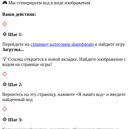
🎮 Мы сгенерируем код в виде изображения
Ваши действия:
💠 Шаг 1:
Перейдите на
страницу категории sharedsteam
и найдите игру
Загрузка...
💡 Ссылка откроется в новой вкладке. Найдите изображение с
кодом на странице игры!
💠 Шаг 2:
Вернитесь на эту страницу, нажмите «Я нашёл код» и введите
найденный код
💠 Шаг 3: