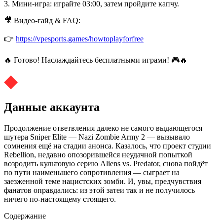
3. Мини-игра: играйте 03:00, затем пройдите капчу.
🎥 Видео-гайд & FAQ:
👉
https://vpesports.games/howtoplayforfree
🔥 Готово! Наслаждайтесь бесплатными играми! 🎮🔥
Данные аккаунта
Продолжение ответвления далеко не самого выдающегося
шутера Sniper Elite — Nazi Zombie Army 2 — вызывало
сомнения ещё на стадии анонса. Казалось, что проект студии
Rebellion, недавно опозорившейся неудачной попыткой
возродить культовую серию Aliens vs. Predator, снова пойдёт
по пути наименьшего сопротивления — сыграет на
заезженной теме нацистских зомби. И, увы, предчувствия
фанатов оправдались: из этой затеи так и не получилось
ничего по‑настоящему стоящего.
Содержание