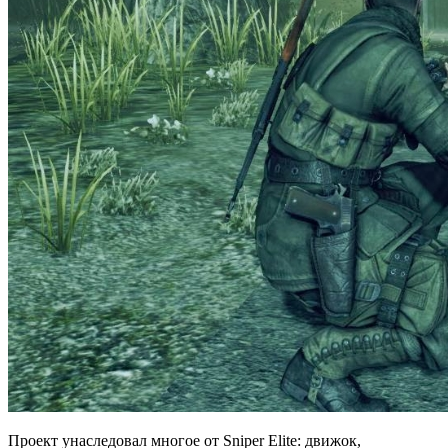
Проект унаследовал многое от Sniper Elite: движок,