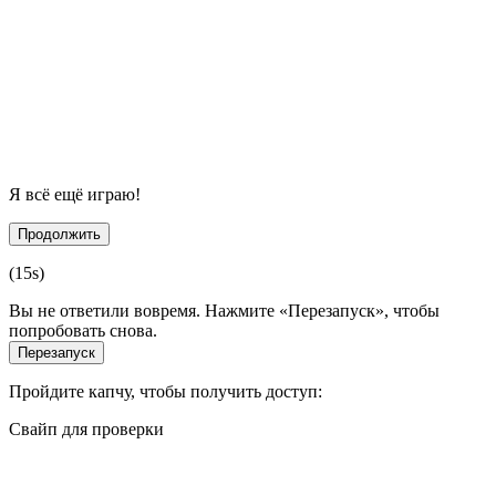
Я всё ещё играю!
Продолжить
(
15
s)
Вы не ответили вовремя. Нажмите «Перезапуск», чтобы
попробовать снова.
Перезапуск
Пройдите капчу, чтобы получить доступ:
Свайп для проверки