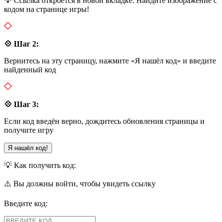
💡 Ссылка откроется в новой вкладке. Найдите изображение с
кодом на странице игры!
💠 Шаг 2:
Вернитесь на эту страницу, нажмите «Я нашёл код» и введите
найденный код
💠 Шаг 3:
Если код введён верно, дождитесь обновления страницы и
получите игру
Я нашёл код!
💡 Как получить код:
⚠️ Вы должны войти, чтобы увидеть ссылку
Введите код: