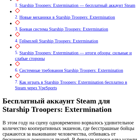
Starship Troopers: Extermination — бесплатный аккаунт Steam
Новые механики в Starship Troopers: Extermination
Боевая система Starship Troopers: Extermination
Геймплей Starship Troopers: Extermination
Starship Troopers: Extermination — итоги обзора: сильные и
слабые стороны
Системные требования Starship Troopers: Extermination
Как играть в Starship Troopers: Extermination бесплатно в
Steam через VpeSports
Бесплатный аккаунт Steam для
Starship Troopers: Extermination
В этом году на сцену одновременно ворвалось удивительное
количество кооперативных экшенов, где бесстрашные бойцы
сражаются за выживание человечества, отбиваясь от
бесконечных роющихся тварей. В феврале игроки едва успели