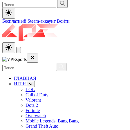
Бесплатный Steam-аккаунт
Войти
ГЛАВНАЯ
ИГРЫ
LOL
Call of Duty
Valorant
Dota 2
Fortnite
Overwatch
Mobile Legends: Bang Bang
Grand Theft Auto