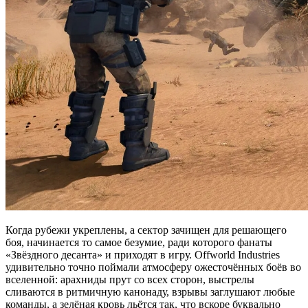
Когда рубежи укреплены, а сектор зачищен для решающего
боя, начинается то самое безумие, ради которого фанаты
«Звёздного десанта» и приходят в игру. Offworld Industries
удивительно точно поймали атмосферу ожесточённых боёв во
вселенной: арахниды прут со всех сторон, выстрелы
сливаются в ритмичную канонаду, взрывы заглушают любые
команды, а зелёная кровь льётся так, что вскоре буквально