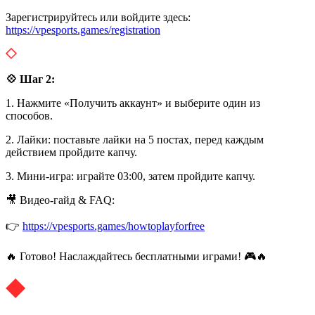
Зарегистрируйтесь или войдите здесь:
https://vpesports.games/registration
💠 Шаг 2:
1. Нажмите «Получить аккаунт» и выберите один из
способов.
2. Лайки: поставьте лайки на 5 постах, перед каждым
действием пройдите капчу.
3. Мини-игра: играйте 03:00, затем пройдите капчу.
🎥 Видео-гайд & FAQ:
👉
https://vpesports.games/howtoplayforfree
🔥 Готово! Наслаждайтесь бесплатными играми! 🎮🔥