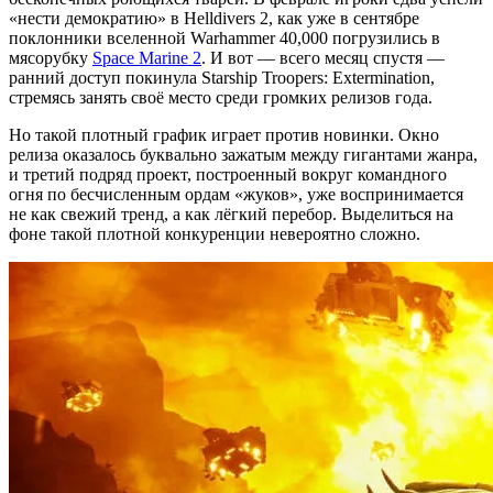
«нести демократию» в Helldivers 2, как уже в сентябре
поклонники вселенной Warhammer 40,000 погрузились в
мясорубку
Space Marine 2
. И вот — всего месяц спустя —
ранний доступ покинула Starship Troopers: Extermination,
стремясь занять своё место среди громких релизов года.
Но такой плотный график играет против новинки. Окно
релиза оказалось буквально зажатым между гигантами жанра,
и третий подряд проект, построенный вокруг командного
огня по бесчисленным ордам «жуков», уже воспринимается
не как свежий тренд, а как лёгкий перебор. Выделиться на
фоне такой плотной конкуренции невероятно сложно.