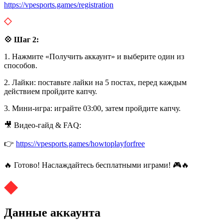
https://vpesports.games/registration
💠 Шаг 2:
1. Нажмите «Получить аккаунт» и выберите один из
способов.
2. Лайки: поставьте лайки на 5 постах, перед каждым
действием пройдите капчу.
3. Мини-игра: играйте 03:00, затем пройдите капчу.
🎥 Видео-гайд & FAQ:
👉
https://vpesports.games/howtoplayforfree
🔥 Готово! Наслаждайтесь бесплатными играми! 🎮🔥
Данные аккаунта