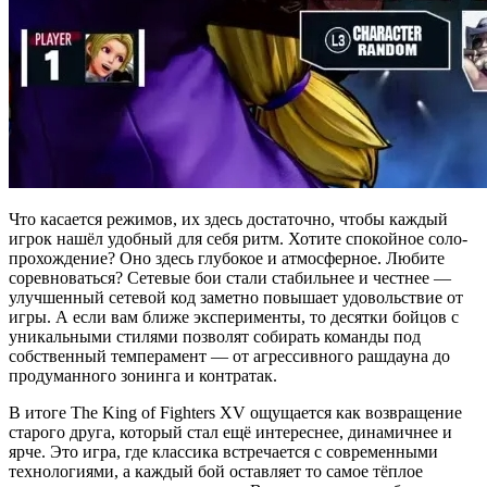
Что касается режимов, их здесь достаточно, чтобы каждый
игрок нашёл удобный для себя ритм. Хотите спокойное соло-
прохождение? Оно здесь глубокое и атмосферное. Любите
соревноваться? Сетевые бои стали стабильнее и честнее —
улучшенный сетевой код заметно повышает удовольствие от
игры. А если вам ближе эксперименты, то десятки бойцов с
уникальными стилями позволят собирать команды под
собственный темперамент — от агрессивного рашдауна до
продуманного зонинга и контратак.
В итоге The King of Fighters XV ощущается как возвращение
старого друга, который стал ещё интереснее, динамичнее и
ярче. Это игра, где классика встречается с современными
технологиями, а каждый бой оставляет то самое тёплое