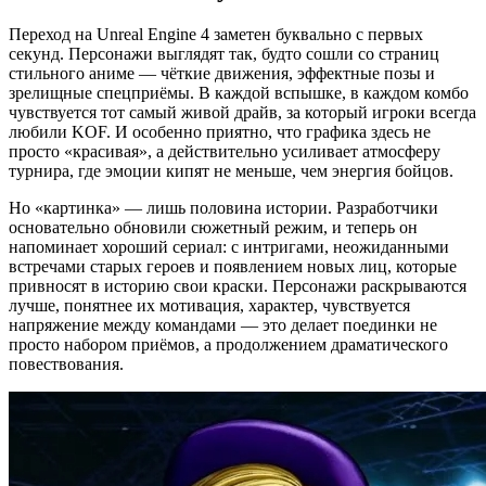
Переход на Unreal Engine 4 заметен буквально с первых
секунд. Персонажи выглядят так, будто сошли со страниц
стильного аниме — чёткие движения, эффектные позы и
зрелищные спецприёмы. В каждой вспышке, в каждом комбо
чувствуется тот самый живой драйв, за который игроки всегда
любили KOF. И особенно приятно, что графика здесь не
просто «красивая», а действительно усиливает атмосферу
турнира, где эмоции кипят не меньше, чем энергия бойцов.
Но «картинка» — лишь половина истории. Разработчики
основательно обновили сюжетный режим, и теперь он
напоминает хороший сериал: с интригами, неожиданными
встречами старых героев и появлением новых лиц, которые
привносят в историю свои краски. Персонажи раскрываются
лучше, понятнее их мотивация, характер, чувствуется
напряжение между командами — это делает поединки не
просто набором приёмов, а продолжением драматического
повествования.