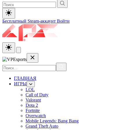
Бесплатный Steam-аккаунт
Войти
ГЛАВНАЯ
ИГРЫ
LOL
Call of Duty
Valorant
Dota 2
Fortnite
Overwatch
Mobile Legends: Bang Bang
Grand Theft Auto