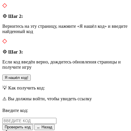
💠 Шаг 2:
Вернитесь на эту страницу, нажмите «Я нашёл код» и введите
найденный код
💠 Шаг 3:
Если код введён верно, дождитесь обновления страницы и
получите игру
Я нашёл код!
💡 Как получить код:
⚠️ Вы должны войти, чтобы увидеть ссылку
Введите код:
Проверить код
← Назад