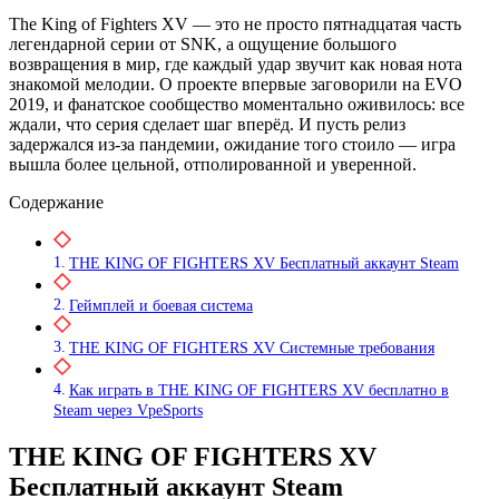
The King of Fighters XV — это не просто пятнадцатая часть
легендарной серии от SNK, а ощущение большого
возвращения в мир, где каждый удар звучит как новая нота
знакомой мелодии. О проекте впервые заговорили на EVO
2019, и фанатское сообщество моментально оживилось: все
ждали, что серия сделает шаг вперёд. И пусть релиз
задержался из‑за пандемии, ожидание того стоило — игра
вышла более цельной, отполированной и уверенной.
Содержание
THE KING OF FIGHTERS XV Бесплатный аккаунт Steam
Геймплей и боевая система
THE KING OF FIGHTERS XV Системные требования
Как играть в THE KING OF FIGHTERS XV бесплатно в
Steam через VpeSports
THE KING OF FIGHTERS XV
Бесплатный аккаунт Steam