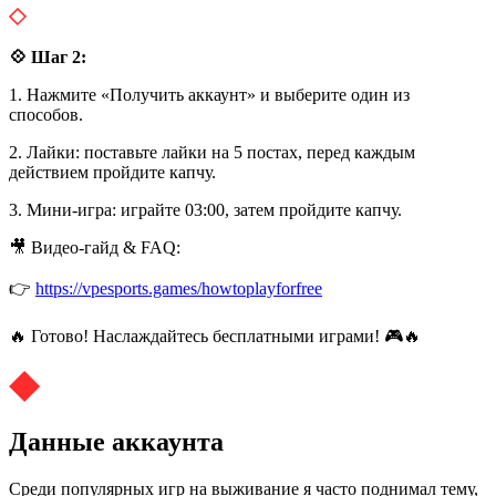
💠 Шаг 2:
1. Нажмите «Получить аккаунт» и выберите один из
способов.
2. Лайки: поставьте лайки на 5 постах, перед каждым
действием пройдите капчу.
3. Мини-игра: играйте 03:00, затем пройдите капчу.
🎥 Видео-гайд & FAQ:
👉
https://vpesports.games/howtoplayforfree
🔥 Готово! Наслаждайтесь бесплатными играми! 🎮🔥
Данные аккаунта
Среди популярных игр на выживание я часто поднимал тему,