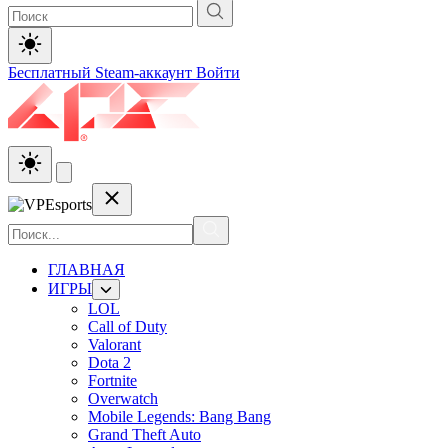
Бесплатный Steam-аккаунт
Войти
ГЛАВНАЯ
ИГРЫ
LOL
Call of Duty
Valorant
Dota 2
Fortnite
Overwatch
Mobile Legends: Bang Bang
Grand Theft Auto