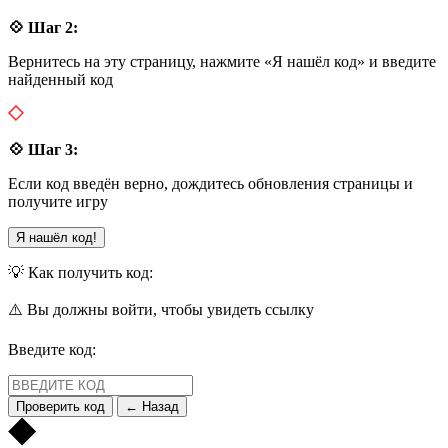
💠 Шаг 2:
Вернитесь на эту страницу, нажмите «Я нашёл код» и введите
найденный код
💠 Шаг 3:
Если код введён верно, дождитесь обновления страницы и
получите игру
Я нашёл код!
💡 Как получить код:
⚠️ Вы должны войти, чтобы увидеть ссылку
Введите код:
Проверить код
← Назад