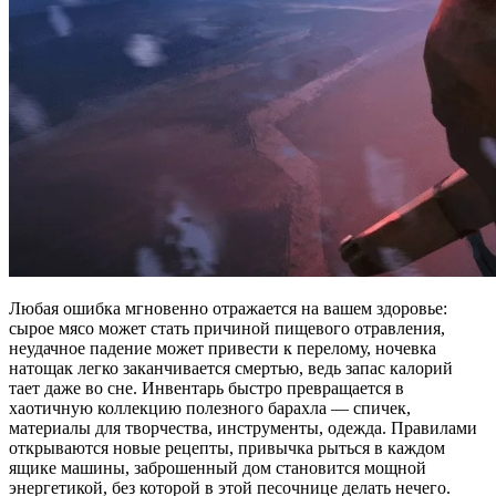
Любая ошибка мгновенно отражается на вашем здоровье:
сырое мясо может стать причиной пищевого отравления,
неудачное падение может привести к перелому, ночевка
натощак легко заканчивается смертью, ведь запас калорий
тает даже во сне. Инвентарь быстро превращается в
хаотичную коллекцию полезного барахла — спичек,
материалы для творчества, инструменты, одежда. Правилами
открываются новые рецепты, привычка рыться в каждом
ящике машины, заброшенный дом становится мощной
энергетикой, без которой в этой песочнице делать нечего.