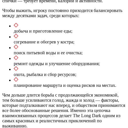
спички — требует времени, калорий и активности.
Чтобы выжить, игроку постоянно приходится балансировать
между десятками задач, среди которых:
добыча и приготовление еды;
согревание и обогрев у костра;
поиск питьевой воды и ее очистка;
ремонт одежды и улучшение оборудования;
охота, рыбалка и сбор ресурсов;
планирование маршрута и оценка рисков на местах.
Чем дольше длится борьба с продолжающейся экономикой,
тем больше усиливаются голод, жажда и холод — факторы,
которые подталкивают нас вперед, и обществом принимаются
все более обоснованные решения. Именно эта цепочка
взаимосвязанных процессов делает The Long Dark одним из
самых красивых и реалистичных приключений по
выживанию.