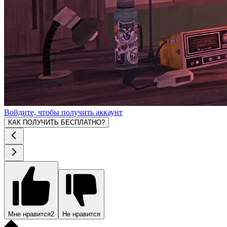
Войдите, чтобы получить аккаунт
КАК ПОЛУЧИТЬ БЕСПЛАТНО?
Мне нравится
2
Не нравится