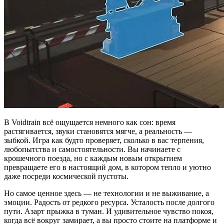
В Voidtrain всё ощущается немного как сон: время
растягивается, звуки становятся мягче, а реальность —
зыбкой. Игра как будто проверяет, сколько в вас терпения,
любопытства и самостоятельности. Вы начинаете с
крошечного поезда, но с каждым новым открытием
превращаете его в настоящий дом, в котором тепло и уютно
даже посреди космической пустоты.
Но самое ценное здесь — не технологии и не выживание, а
эмоции. Радость от редкого ресурса. Усталость после долгого
пути. Азарт прыжка в туман. И удивительное чувство покоя,
когда всё вокруг замирает, а вы просто стоите на платформе и