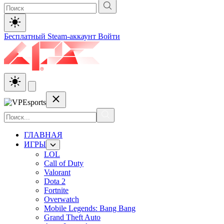
Бесплатный Steam-аккаунт
Войти
ГЛАВНАЯ
ИГРЫ
LOL
Call of Duty
Valorant
Dota 2
Fortnite
Overwatch
Mobile Legends: Bang Bang
Grand Theft Auto