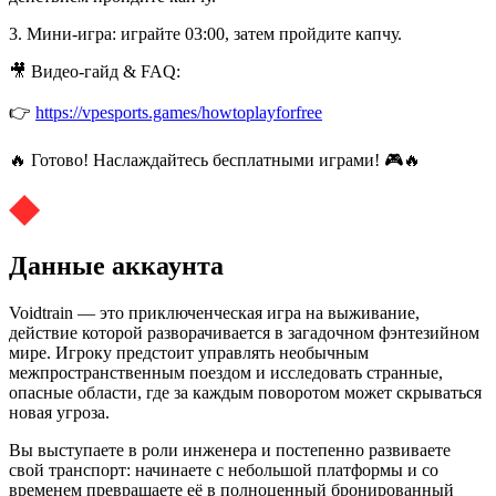
3. Мини-игра: играйте 03:00, затем пройдите капчу.
🎥 Видео-гайд & FAQ:
👉
https://vpesports.games/howtoplayforfree
🔥 Готово! Наслаждайтесь бесплатными играми! 🎮🔥
Данные аккаунта
Voidtrain — это приключенческая игра на выживание,
действие которой разворачивается в загадочном фэнтезийном
мире. Игроку предстоит управлять необычным
межпространственным поездом и исследовать странные,
опасные области, где за каждым поворотом может скрываться
новая угроза.
Вы выступаете в роли инженера и постепенно развиваете
свой транспорт: начинаете с небольшой платформы и со
временем превращаете её в полноценный бронированный