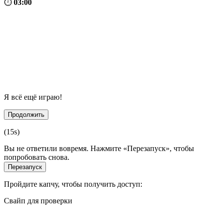
⏱
03:00
Я всё ещё играю!
Продолжить
(
15
s)
Вы не ответили вовремя. Нажмите «Перезапуск», чтобы
попробовать снова.
Перезапуск
Пройдите капчу, чтобы получить доступ:
Свайп для проверки