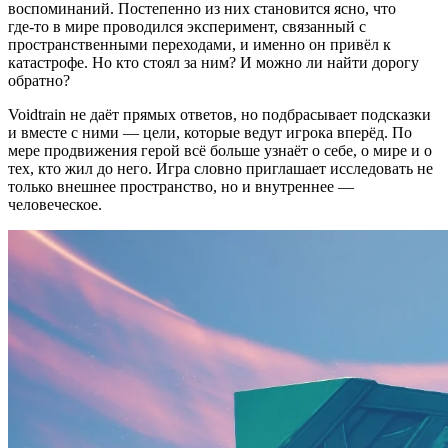
воспоминаний. Постепенно из них становится ясно, что
где‑то в мире проводился эксперимент, связанный с
пространственными переходами, и именно он привёл к
катастрофе. Но кто стоял за ним? И можно ли найти дорогу
обратно?
Voidtrain не даёт прямых ответов, но подбрасывает подсказки
и вместе с ними — цели, которые ведут игрока вперёд. По
мере продвижения герой всё больше узнаёт о себе, о мире и о
тех, кто жил до него. Игра словно приглашает исследовать не
только внешнее пространство, но и внутреннее —
человеческое.