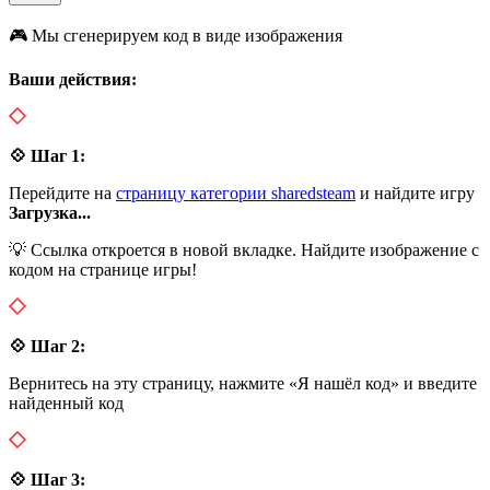
🎮 Мы сгенерируем код в виде изображения
Ваши действия:
💠 Шаг 1:
Перейдите на
страницу категории sharedsteam
и найдите игру
Загрузка...
💡 Ссылка откроется в новой вкладке. Найдите изображение с
кодом на странице игры!
💠 Шаг 2:
Вернитесь на эту страницу, нажмите «Я нашёл код» и введите
найденный код
💠 Шаг 3: