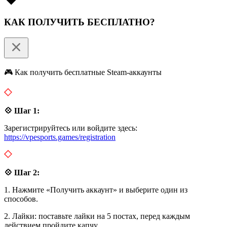
КАК ПОЛУЧИТЬ БЕСПЛАТНО?
🎮 Как получить бесплатные Steam-аккаунты
💠 Шаг 1:
Зарегистрируйтесь или войдите здесь:
https://vpesports.games/registration
💠 Шаг 2:
1. Нажмите «Получить аккаунт» и выберите один из
способов.
2. Лайки: поставьте лайки на 5 постах, перед каждым
действием пройдите капчу.