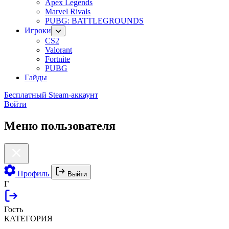
Apex Legends
Marvel Rivals
PUBG: BATTLEGROUNDS
Игроки
CS2
Valorant
Fortnite
PUBG
Гайды
Бесплатный Steam-аккаунт
Войти
Меню пользователя
Профиль
Выйти
Г
Гость
КАТЕГОРИЯ