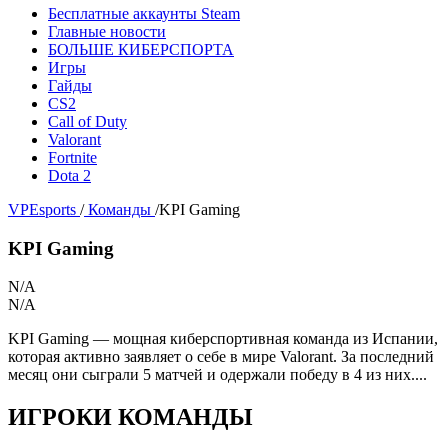
Бесплатные аккаунты Steam
Главные новости
БОЛЬШЕ КИБЕРСПОРТА
Игры
Гайды
CS2
Call of Duty
Valorant
Fortnite
Dota 2
VPEsports
/
Команды
/
KPI Gaming
KPI Gaming
N/A
N/A
KPI Gaming — мощная киберспортивная команда из Испании,
которая активно заявляет о себе в мире Valorant. За последний
месяц они сыграли 5 матчей и одержали победу в 4 из них....
ИГРОКИ КОМАНДЫ