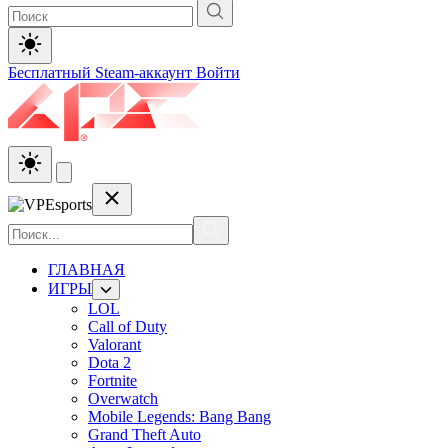
Бесплатный Steam-аккаунт
Войти
ГЛАВНАЯ
ИГРЫ
LOL
Call of Duty
Valorant
Dota 2
Fortnite
Overwatch
Mobile Legends: Bang Bang
Grand Theft Auto