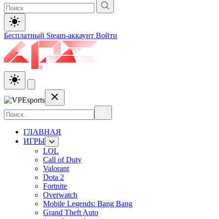
Бесплатный Steam-аккаунт
Войти
ГЛАВНАЯ
ИГРЫ
LOL
Call of Duty
Valorant
Dota 2
Fortnite
Overwatch
Mobile Legends: Bang Bang
Grand Theft Auto