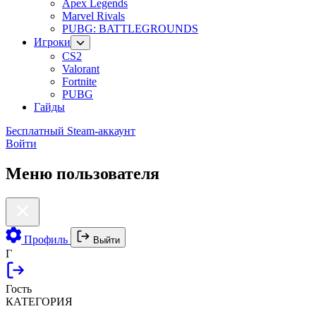
Apex Legends
Marvel Rivals
PUBG: BATTLEGROUNDS
Игроки
CS2
Valorant
Fortnite
PUBG
Гайды
Бесплатный Steam-аккаунт
Войти
Меню пользователя
Профиль
Выйти
Г
Гость
КАТЕГОРИЯ