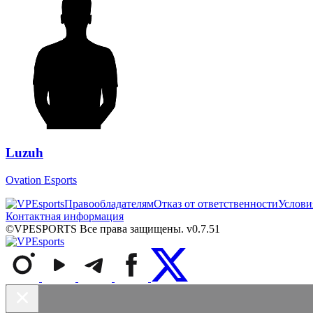
Luzuh
Ovation Esports
Правообладателям
Отказ от ответственности
Услови
Контактная информация
©VPESPORTS Все права защищены. v0.7.51