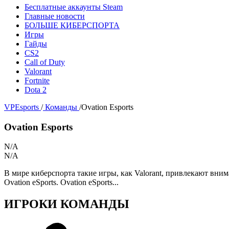
Бесплатные аккаунты Steam
Главные новости
БОЛЬШЕ КИБЕРСПОРТА
Игры
Гайды
CS2
Call of Duty
Valorant
Fortnite
Dota 2
VPEsports
/
Команды
/
Ovation Esports
Ovation Esports
N/A
N/A
В мире киберспорта такие игры, как Valorant, привлекают вни
Ovation eSports. Ovation eSports...
ИГРОКИ КОМАНДЫ