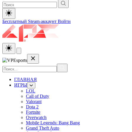
Бесплатный Steam-аккаунт
Войти
ГЛАВНАЯ
ИГРЫ
LOL
Call of Duty
Valorant
Dota 2
Fortnite
Overwatch
Mobile Legends: Bang Bang
Grand Theft Auto