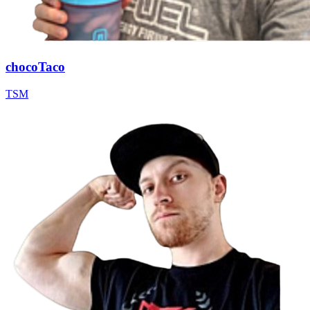
chocoTaco
TSM