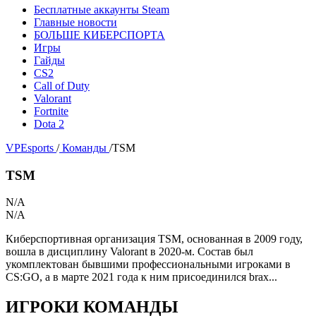
Бесплатные аккаунты Steam
Главные новости
БОЛЬШЕ КИБЕРСПОРТА
Игры
Гайды
CS2
Call of Duty
Valorant
Fortnite
Dota 2
VPEsports
/
Команды
/
TSM
TSM
N/A
N/A
Киберспортивная организация TSM, основанная в 2009 году,
вошла в дисциплину Valorant в 2020-м. Состав был
укомплектован бывшими профессиональными игроками в
CS:GO, а в марте 2021 года к ним присоединился brax...
ИГРОКИ КОМАНДЫ