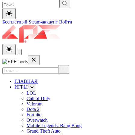
Бесплатный Steam-аккаунт
Войти
ГЛАВНАЯ
ИГРЫ
LOL
Call of Duty
Valorant
Dota 2
Fortnite
Overwatch
Mobile Legends: Bang Bang
Grand Theft Auto