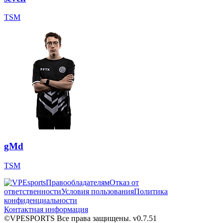
TSM
gMd
TSM
Правообладателям
Отказ от
ответственности
Условия пользования
Политика
конфиденциальности
Контактная информация
©VPESPORTS Все права защищены. v0.7.51