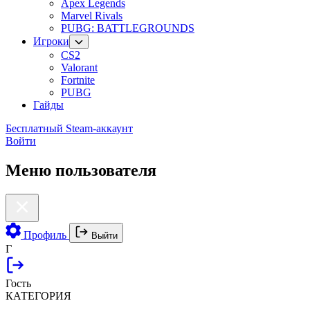
Apex Legends
Marvel Rivals
PUBG: BATTLEGROUNDS
Игроки
CS2
Valorant
Fortnite
PUBG
Гайды
Бесплатный Steam-аккаунт
Войти
Меню пользователя
Профиль
Выйти
Г
Гость
КАТЕГОРИЯ