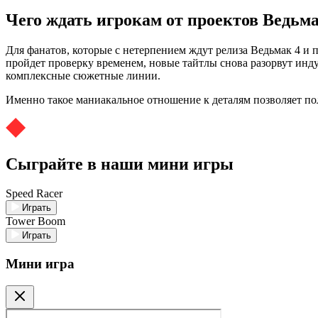
Чего ждать игрокам от проектов Ведьма
Для фанатов, которые с нетерпением ждут релиза Ведьмак 4 
пройдет проверку временем, новые тайтлы снова разорвут ин
комплексные сюжетные линии.
Именно такое маниакальное отношение к деталям позволяет по
Сыграйте в наши мини игры
Speed Racer
Играть
Tower Boom
Играть
Мини игра