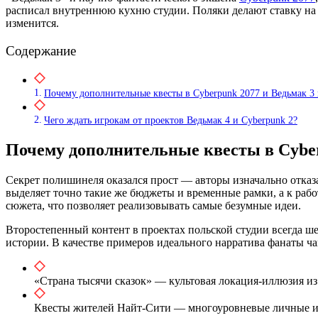
расписал внутреннюю кухню студии. Поляки делают ставку на 
изменится.
Содержание
Почему дополнительные квесты в Cyberpunk 2077 и Ведьмак 3
Чего ждать игрокам от проектов Ведьмак 4 и Cyberpunk 2?
Почему дополнительные квесты в Cybe
Секрет полишинеля оказался прост — авторы изначально отказ
выделяет точно такие же бюджеты и временные рамки, а к рабо
сюжета, что позволяет реализовывать самые безумные идеи.
Второстепенный контент в проектах польской студии всегда ше
истории. В качестве примеров идеального нарратива фанаты ч
«Страна тысячи сказок» — культовая локация-иллюзия и
Квесты жителей Найт-Сити — многоуровневые личные ис