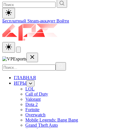
Бесплатный Steam-аккаунт
Войти
ГЛАВНАЯ
ИГРЫ
LOL
Call of Duty
Valorant
Dota 2
Fortnite
Overwatch
Mobile Legends: Bang Bang
Grand Theft Auto