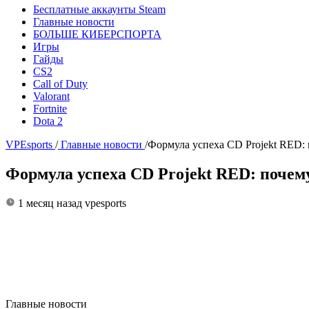
Бесплатные аккаунты Steam
Главные новости
БОЛЬШЕ КИБЕРСПОРТА
Игры
Гайды
CS2
Call of Duty
Valorant
Fortnite
Dota 2
VPEsports
/
Главные новости
/
Формула успеха CD Projekt RED: 
Формула успеха CD Projekt RED: почему
1 месяц назад
vpesports
Главные новости