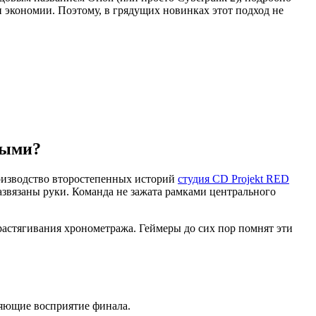
 экономии. Поэтому, в грядущих новинках этот подход не
тыми?
роизводство второстепенных историй
студия CD Projekt RED
азвязаны руки. Команда не зажата рамками центрального
 растягивания хронометража. Геймеры до сих пор помнят эти
яющие восприятие финала.