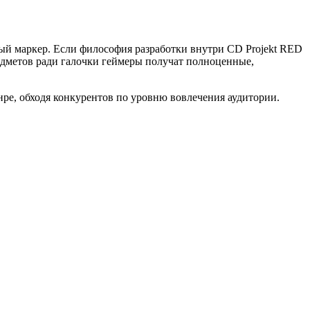
ый маркер. Если философия разработки внутри CD Projekt RED
едметов ради галочки геймеры получат полноценные,
ре, обходя конкурентов по уровню вовлечения аудитории.