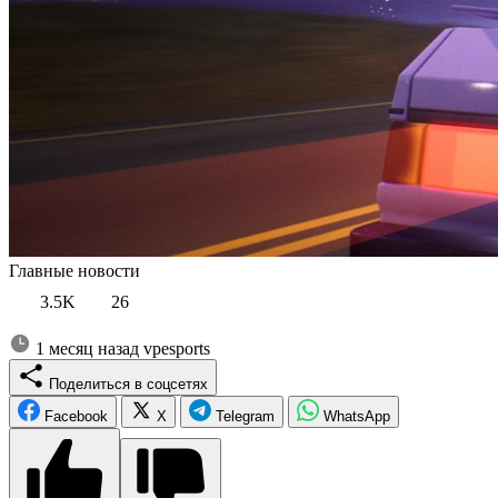
Главные новости
3.5K
26
1 месяц назад
vpesports
Поделиться в соцсетях
Facebook
X
Telegram
WhatsApp