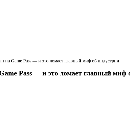
 млн на Game Pass — и это ломает главный миф об индустрии
а Game Pass — и это ломает главный миф 