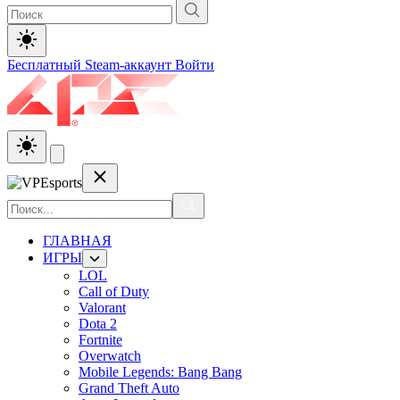
Бесплатный Steam-аккаунт
Войти
ГЛАВНАЯ
ИГРЫ
LOL
Call of Duty
Valorant
Dota 2
Fortnite
Overwatch
Mobile Legends: Bang Bang
Grand Theft Auto