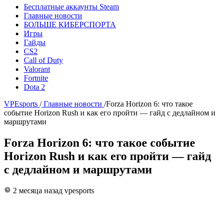
Бесплатные аккаунты Steam
Главные новости
БОЛЬШЕ КИБЕРСПОРТА
Игры
Гайды
CS2
Call of Duty
Valorant
Fortnite
Dota 2
VPEsports
/
Главные новости
/
Forza Horizon 6: что такое
событие Horizon Rush и как его пройти — гайд с дедлайном и
маршрутами
Forza Horizon 6: что такое событие
Horizon Rush и как его пройти — гайд
с дедлайном и маршрутами
2 месяца назад
vpesports