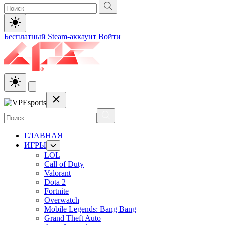
Бесплатный Steam-аккаунт
Войти
ГЛАВНАЯ
ИГРЫ
LOL
Call of Duty
Valorant
Dota 2
Fortnite
Overwatch
Mobile Legends: Bang Bang
Grand Theft Auto