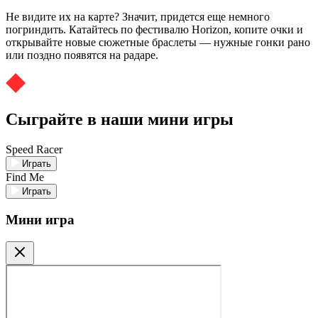
Не видите их на карте? Значит, придется еще немного
погриндить. Катайтесь по фестивалю Horizon, копите очки и
открывайте новые сюжетные браслеты — нужные гонки рано
или поздно появятся на радаре.
Сыграйте в наши мини игры
Speed Racer
Играть
Find Me
Играть
Мини игра