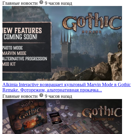
Главные новости
9 часов назад
Alkimia Interactive возвращает культовый Marvin Mode в Gothic
Remake. Фоторежим, альтернативная прокачка...
Главные новости
9 часов назад