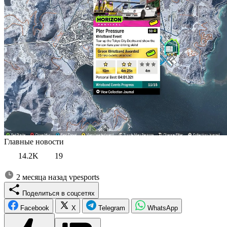
Главные новости
14.2K
19
2 месяца назад
vpesports
Поделиться в соцсетях
Facebook
X
Telegram
WhatsApp