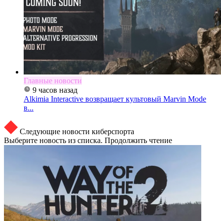
Главные новости
9 часов назад
Alkimia Interactive возвращает культовый Marvin Mode
в...
Следующие новости киберспорта
Выберите новость из списка. Продолжить чтение