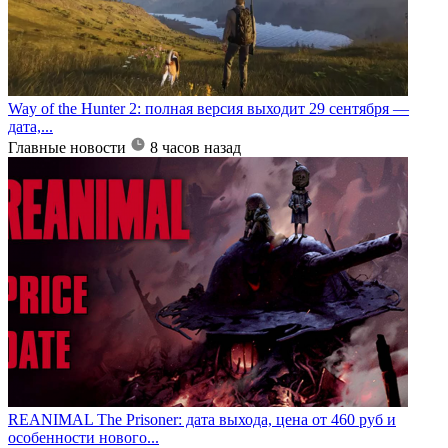
Way of the Hunter 2: полная версия выходит 29 сентября —
дата,...
Главные новости
8 часов назад
REANIMAL The Prisoner: дата выхода, цена от 460 руб и
особенности нового...