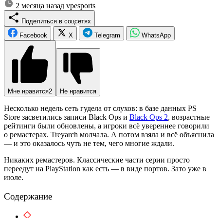
2 месяца назад
vpesports
Поделиться в соцсетях
Facebook
X
Telegram
WhatsApp
Мне нравится
2
Не нравится
Несколько недель сеть гудела от слухов: в базе данных PS
Store засветились записи Black Ops и
Black Ops 2
, возрастные
рейтинги были обновлены, а игроки всё увереннее говорили
о ремастерах. Treyarch молчала. А потом взяла и всё объяснила
— и это оказалось чуть не тем, чего многие ждали.
Никаких ремастеров. Классические части серии просто
переедут на PlayStation как есть — в виде портов. Зато уже в
июле.
Содержание