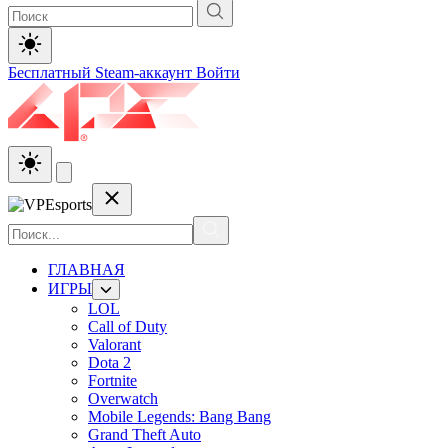
Бесплатный Steam-аккаунт
Войти
ГЛАВНАЯ
ИГРЫ
LOL
Call of Duty
Valorant
Dota 2
Fortnite
Overwatch
Mobile Legends: Bang Bang
Grand Theft Auto