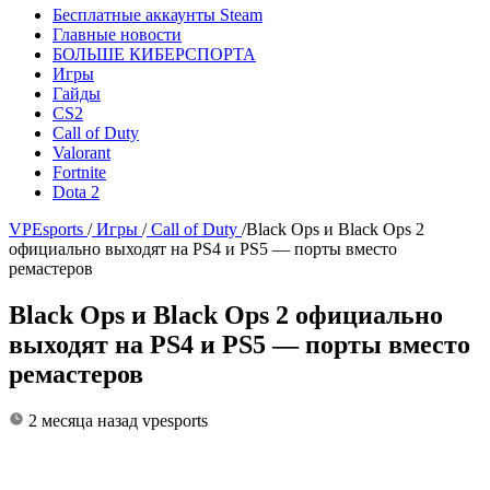
Бесплатные аккаунты Steam
Главные новости
БОЛЬШЕ КИБЕРСПОРТА
Игры
Гайды
CS2
Call of Duty
Valorant
Fortnite
Dota 2
VPEsports
/
Игры
/
Call of Duty
/
Black Ops и Black Ops 2
официально выходят на PS4 и PS5 — порты вместо
ремастеров
Black Ops и Black Ops 2 официально
выходят на PS4 и PS5 — порты вместо
ремастеров
2 месяца назад
vpesports