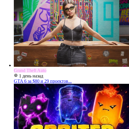
Grand Theft Auto
1 день назад
GTA 6 за $80 и 29 проектов...