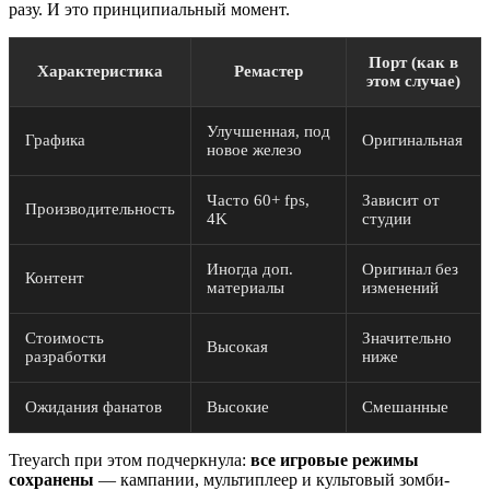
разу. И это принципиальный момент.
Порт (как в
Характеристика
Ремастер
этом случае)
Улучшенная, под
Графика
Оригинальная
новое железо
Часто 60+ fps,
Зависит от
Производительность
4K
студии
Иногда доп.
Оригинал без
Контент
материалы
изменений
Стоимость
Значительно
Высокая
разработки
ниже
Ожидания фанатов
Высокие
Смешанные
Treyarch при этом подчеркнула:
все игровые режимы
сохранены
— кампании, мультиплеер и культовый зомби-