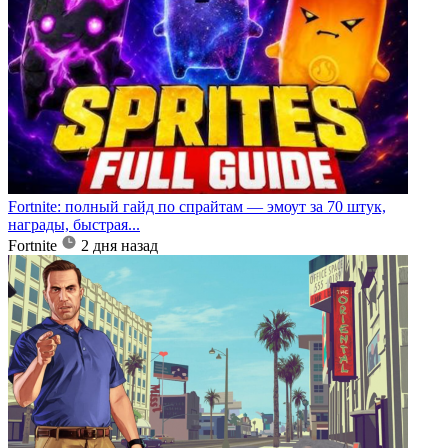
Fortnite: полный гайд по спрайтам — эмоут за 70 штук,
награды, быстрая...
Fortnite
2 дня назад