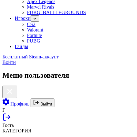
Apex Legends
Marvel Rivals
PUBG: BATTLEGROUNDS
Игроки
CS2
Valorant
Fortnite
PUBG
Гайды
Бесплатный Steam-аккаунт
Войти
Меню пользователя
Профиль
Выйти
Г
Гость
КАТЕГОРИЯ