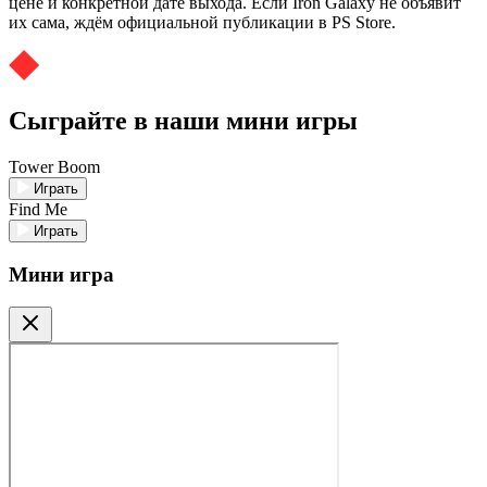
цене и конкретной дате выхода. Если Iron Galaxy не объявит
их сама, ждём официальной публикации в PS Store.
Сыграйте в наши мини игры
Tower Boom
Играть
Find Me
Играть
Мини игра