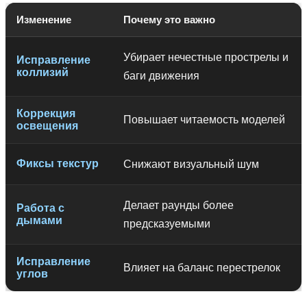
Изменение
Почему это важно
Убирает нечестные прострелы и
Исправление
коллизий
баги движения
Коррекция
Повышает читаемость моделей
освещения
Фиксы текстур
Снижают визуальный шум
Делает раунды более
Работа с
дымами
предсказуемыми
Исправление
Влияет на баланс перестрелок
углов