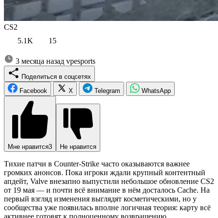
CS2
5.1K
15
3 месяца назад
vpesports
Поделиться в соцсетях
Facebook
X
Telegram
WhatsApp
Мне нравится
3
Не нравится
Тихие патчи в Counter-Strike часто оказываются важнее
громких анонсов. Пока игроки ждали крупный контентный
апдейт, Valve внезапно выпустили небольшое обновление CS2
от 19 мая — и почти всё внимание в нём досталось Cache. На
первый взгляд изменения выглядят косметическими, но у
сообщества уже появилась вполне логичная теория: карту всё
активнее готовят к полноценному возвращению.