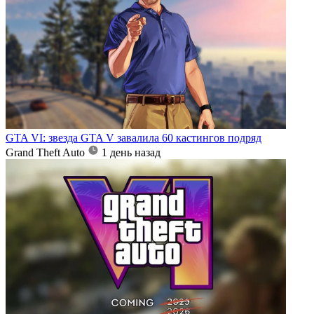
GTA VI: звезда GTA V завалила 60 кастингов подряд
Grand Theft Auto
1 день назад