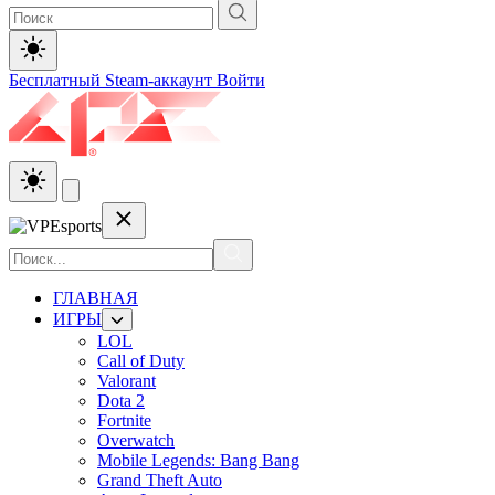
Бесплатный Steam-аккаунт
Войти
ГЛАВНАЯ
ИГРЫ
LOL
Call of Duty
Valorant
Dota 2
Fortnite
Overwatch
Mobile Legends: Bang Bang
Grand Theft Auto