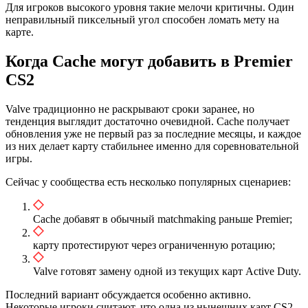
Для игроков высокого уровня такие мелочи критичны. Один
неправильный пиксельный угол способен ломать мету на
карте.
Когда Cache могут добавить в Premier
CS2
Valve традиционно не раскрывают сроки заранее, но
тенденция выглядит достаточно очевидной. Cache получает
обновления уже не первый раз за последние месяцы, и каждое
из них делает карту стабильнее именно для соревновательной
игры.
Сейчас у сообщества есть несколько популярных сценариев:
Cache добавят в обычный matchmaking раньше Premier;
карту протестируют через ограниченную ротацию;
Valve готовят замену одной из текущих карт Active Duty.
Последний вариант обсуждается особенно активно.
Некоторые игроки считают, что одна из нынешних карт CS2