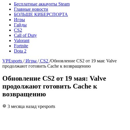
Бесплатные аккаунты Steam
Главные новости
БОЛЬШЕ КИБЕРСПОРТА
Игры
Гайды
CS2
Call of Duty
Valorant
Fortnite
Dota 2
VPEsports
/
Игры
/
CS2
/
Обновление CS2 от 19 мая: Valve
продолжают готовить Cache к возвращению
Обновление CS2 от 19 мая: Valve
продолжают готовить Cache к
возвращению
3 месяца назад
vpesports