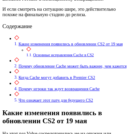
И если смотреть на ситуацию шире, это действительно
похоже на финальную стадию до релиза.
Содержание
Какие изменения появились в обновлении CS2 от 19 мая
Основные исправления Cache в CS2
Почему обновление Cache может быть важнее, чем кажется
Когда Cache могут добавить в Premier CS2
Почему игроки так ждут возвращения Cache
Что означает этот патч для будущего CS2
Какие изменения появились в
обновлении CS2 от 19 мая
На этот раз Valve сосредоточились не на оружии или