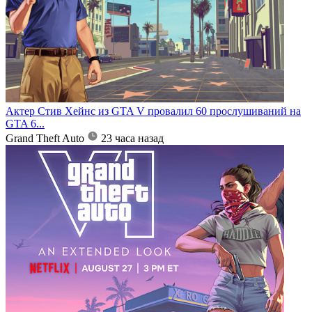
Актер Стив Хейнс из GTA V провалил 60 прослушиваний на
GTA 6...
Grand Theft Auto
23 часа назад