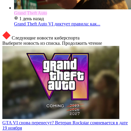
Grand Theft Auto
1 день назад
Grand Theft Auto VI диктует правила: как...
Следующие новости киберспорта
Выберите новость из списка. Продолжить чтение
GTA VI снова перенесут? Ветеран Rockstar сомневается в дате
19 ноября