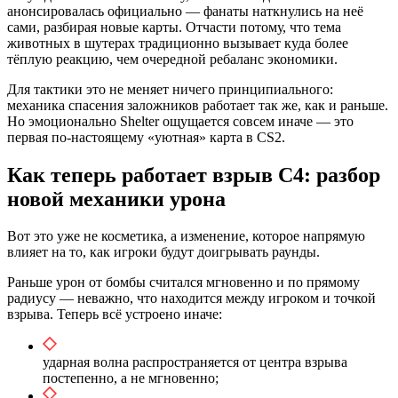
анонсировалась официально — фанаты наткнулись на неё
сами, разбирая новые карты. Отчасти потому, что тема
животных в шутерах традиционно вызывает куда более
тёплую реакцию, чем очередной ребаланс экономики.
Для тактики это не меняет ничего принципиального:
механика спасения заложников работает так же, как и раньше.
Но эмоционально Shelter ощущается совсем иначе — это
первая по-настоящему «уютная» карта в CS2.
Как теперь работает взрыв C4: разбор
новой механики урона
Вот это уже не косметика, а изменение, которое напрямую
влияет на то, как игроки будут доигрывать раунды.
Раньше урон от бомбы считался мгновенно и по прямому
радиусу — неважно, что находится между игроком и точкой
взрыва. Теперь всё устроено иначе:
ударная волна распространяется от центра взрыва
постепенно, а не мгновенно;