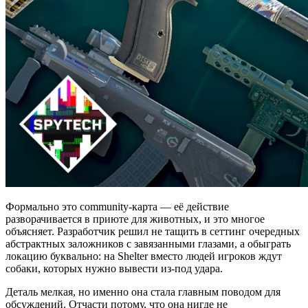
Формально это community-карта — её действие
разворачивается в приюте для животных, и это многое
объясняет. Разработчик решил не тащить в сеттинг очередных
абстрактных заложников с завязанными глазами, а обыграть
локацию буквально: на Shelter вместо людей игроков ждут
собаки, которых нужно вывести из-под удара.
Деталь мелкая, но именно она стала главным поводом для
обсуждений. Отчасти потому, что она нигде не