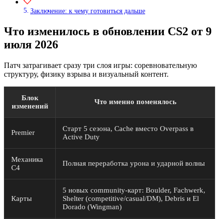
Заключение: к чему готовиться дальше
Что изменилось в обновлении CS2 от 9
июля 2026
Патч затрагивает сразу три слоя игры: соревновательную
структуру, физику взрыва и визуальный контент.
Блок
Что именно поменялось
изменений
Старт 5 сезона, Cache вместо Overpass в
Premier
Active Duty
Механика
Полная переработка урона и ударной волны
C4
5 новых community-карт: Boulder, Fachwerk,
Карты
Shelter (competitive/casual/DM), Debris и El
Dorado (Wingman)