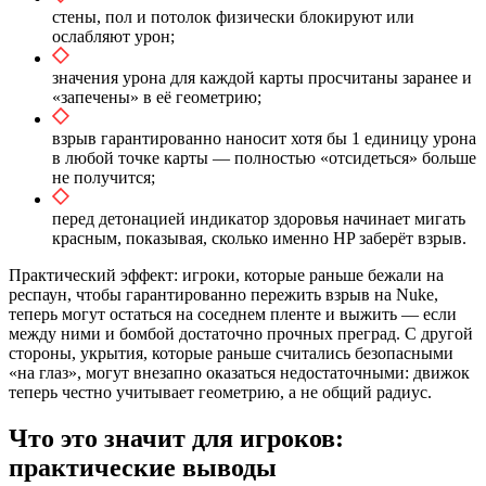
стены, пол и потолок физически блокируют или
ослабляют урон;
значения урона для каждой карты просчитаны заранее и
«запечены» в её геометрию;
взрыв гарантированно наносит хотя бы 1 единицу урона
в любой точке карты — полностью «отсидеться» больше
не получится;
перед детонацией индикатор здоровья начинает мигать
красным, показывая, сколько именно HP заберёт взрыв.
Практический эффект: игроки, которые раньше бежали на
респаун, чтобы гарантированно пережить взрыв на Nuke,
теперь могут остаться на соседнем пленте и выжить — если
между ними и бомбой достаточно прочных преград. С другой
стороны, укрытия, которые раньше считались безопасными
«на глаз», могут внезапно оказаться недостаточными: движок
теперь честно учитывает геометрию, а не общий радиус.
Что это значит для игроков:
практические выводы