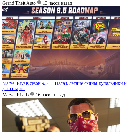
Grand Theft Auto
13 часов назад
Marvel Rivals сезон 9.5 — Палач, летние скины-купальники и
дата старта
Marvel Rivals
16 часов назад