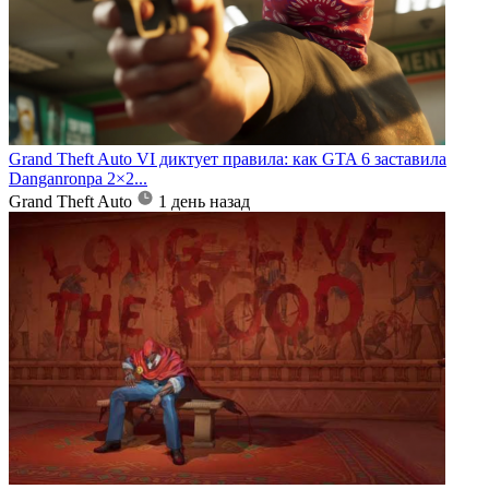
Grand Theft Auto VI диктует правила: как GTA 6 заставила
Danganronpa 2×2...
Grand Theft Auto
1 день назад