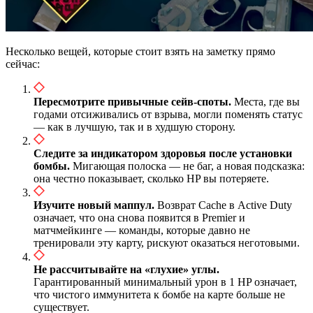
Несколько вещей, которые стоит взять на заметку прямо
сейчас:
Пересмотрите привычные сейв-споты.
Места, где вы
годами отсиживались от взрыва, могли поменять статус
— как в лучшую, так и в худшую сторону.
Следите за индикатором здоровья после установки
бомбы.
Мигающая полоска — не баг, а новая подсказка:
она честно показывает, сколько HP вы потеряете.
Изучите новый маппул.
Возврат Cache в Active Duty
означает, что она снова появится в Premier и
матчмейкинге — команды, которые давно не
тренировали эту карту, рискуют оказаться неготовыми.
Не рассчитывайте на «глухие» углы.
Гарантированный минимальный урон в 1 HP означает,
что чистого иммунитета к бомбе на карте больше не
существует.