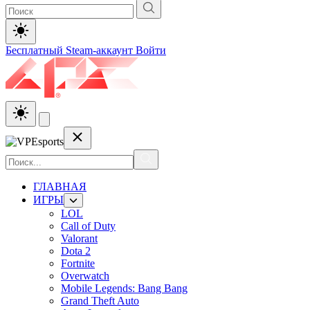
Бесплатный Steam-аккаунт
Войти
ГЛАВНАЯ
ИГРЫ
LOL
Call of Duty
Valorant
Dota 2
Fortnite
Overwatch
Mobile Legends: Bang Bang
Grand Theft Auto