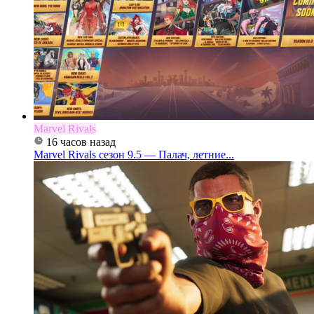
Marvel Rivals
16 часов назад
Marvel Rivals сезон 9.5 — Палач, летние...