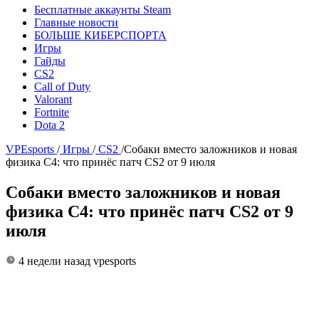
Бесплатные аккаунты Steam
Главные новости
БОЛЬШЕ КИБЕРСПОРТА
Игры
Гайды
CS2
Call of Duty
Valorant
Fortnite
Dota 2
VPEsports
/
Игры
/
CS2
/
Собаки вместо заложников и новая
физика C4: что принёс патч CS2 от 9 июля
Собаки вместо заложников и новая
физика C4: что принёс патч CS2 от 9
июля
4 недели назад
vpesports