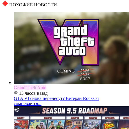
ПОХОЖИЕ НОВОСТИ
Grand Theft Auto
13 часов назад
GTA VI снова перенесут? Ветеран Rockstar
сомневается...