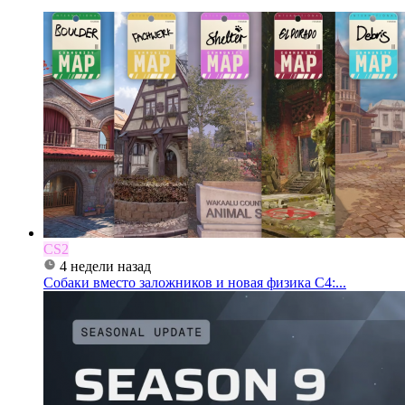
CS2
4 недели назад
Собаки вместо заложников и новая физика C4:...