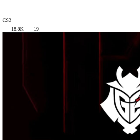
CS2
18.8K
19