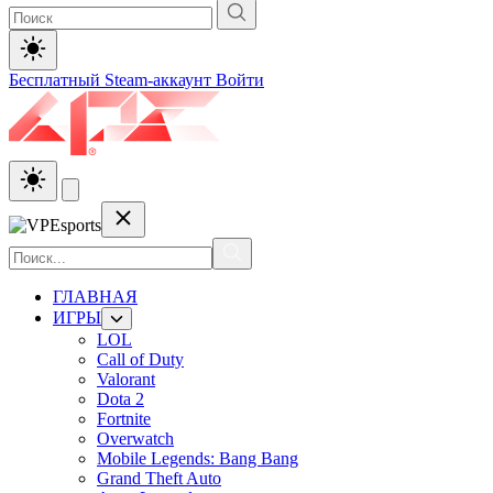
Бесплатный Steam-аккаунт
Войти
ГЛАВНАЯ
ИГРЫ
LOL
Call of Duty
Valorant
Dota 2
Fortnite
Overwatch
Mobile Legends: Bang Bang
Grand Theft Auto