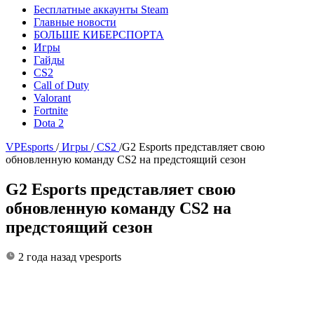
Бесплатные аккаунты Steam
Главные новости
БОЛЬШЕ КИБЕРСПОРТА
Игры
Гайды
CS2
Call of Duty
Valorant
Fortnite
Dota 2
VPEsports
/
Игры
/
CS2
/
G2 Esports представляет свою
обновленную команду CS2 на предстоящий сезон
G2 Esports представляет свою
обновленную команду CS2 на
предстоящий сезон
2 года назад
vpesports