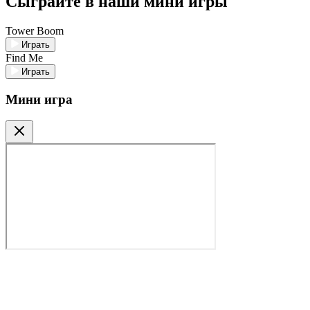
Сыграйте в наши мини игры
Tower Boom
Играть
Find Me
Играть
Мини игра