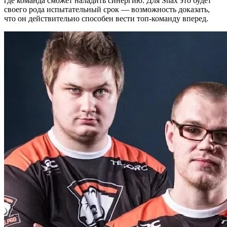
где команда сможет наладить синергию. Для Snax это будет
своего рода испытательный срок — возможность доказать,
что он действительно способен вести топ-команду вперед.