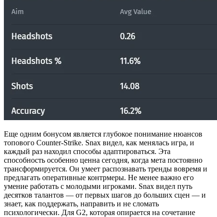
Еще одним бонусом является глубокое понимание нюансов
топового Counter-Strike. Snax видел, как менялась игра, и
каждый раз находил способы адаптироваться. Эта
способность особенно ценна сегодня, когда мета постоянно
трансформируется. Он умеет распознавать тренды вовремя и
предлагать оперативные контрмеры. Не менее важно его
умение работать с молодыми игроками. Snax видел путь
десятков талантов — от первых шагов до больших сцен — и
знает, как поддержать, направить и не сломать
психологически. Для G2, которая опирается на сочетание