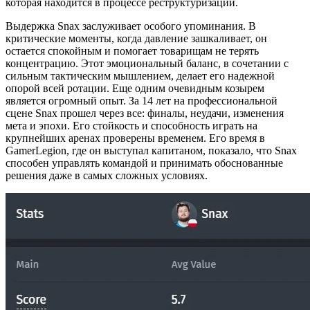
которая находится в процессе реструктуризации.
Выдержка Snax заслуживает особого упоминания. В
критические моменты, когда давление зашкаливает, он
остается спокойным и помогает товарищам не терять
концентрацию. Этот эмоциональный баланс, в сочетании с
сильным тактическим мышлением, делает его надежной
опорой всей ротации. Еще одним очевидным козырем
является огромный опыт. За 14 лет на профессиональной
сцене Snax прошел через все: финалы, неудачи, изменения
мета и эпохи. Его стойкость и способность играть на
крупнейших аренах проверены временем. Его время в
GamerLegion, где он выступал капитаном, показало, что Snax
способен управлять командой и принимать обоснованные
решения даже в самых сложных условиях.