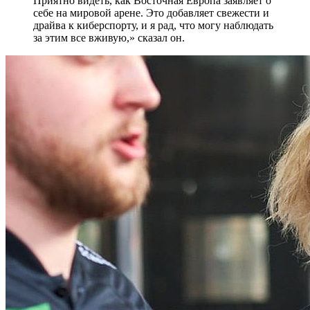
Приятно видеть, как Восточная Европа заявляет о
себе на мировой арене. Это добавляет свежести и
драйва к киберспорту, и я рад, что могу наблюдать
за этим все вживую,» сказал он.