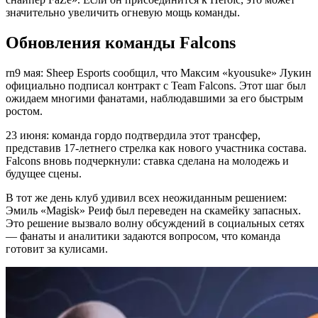
значительно увеличить огневую мощь команды.
Обновления команды Falcons
rn9 мая: Sheep Esports сообщил, что Максим «kyousuke» Лукин
официально подписал контракт с Team Falcons. Этот шаг был
ожидаем многими фанатами, наблюдавшими за его быстрым
ростом.
23 июня: команда гордо подтвердила этот трансфер,
представив 17-летнего стрелка как нового участника состава.
Falcons вновь подчеркнули: ставка сделана на молодежь и
будущее сцены.
В тот же день клуб удивил всех неожиданным решением:
Эмиль «Magisk» Реиф был переведен на скамейку запасных.
Это решение вызвало волну обсуждений в социальных сетях
— фанаты и аналитики задаются вопросом, что команда
готовит за кулисами.