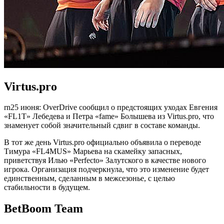
Virtus.pro
rn25 июня: OverDrive сообщил о предстоящих уходах Евгения
«FL1T» Лебедева и Петра «fame» Болышева из Virtus.pro, что
знаменует собой значительный сдвиг в составе команды.
В тот же день Virtus.pro официально объявила о переводе
Тимура «FL4MUS» Марьева на скамейку запасных,
приветствуя Илью «Perfecto» Залутского в качестве нового
игрока. Организация подчеркнула, что это изменение будет
единственным, сделанным в межсезонье, с целью
стабильности в будущем.
BetBoom Team