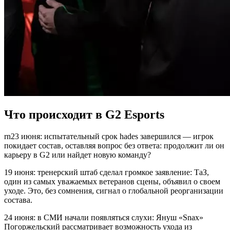
Что происходит в G2 Esports
rn23 июня: испытательный срок hades завершился — игрок
покидает состав, оставляя вопрос без ответа: продолжит ли он
карьеру в G2 или найдет новую команду?
19 июня: тренерский штаб сделал громкое заявление: ТаЗ,
один из самых уважаемых ветеранов сцены, объявил о своем
уходе. Это, без сомнения, сигнал о глобальной реорганизации
состава.
24 июня: в СМИ начали появляться слухи: Януш «Snax»
Погоржельский рассматривает возможность ухода из