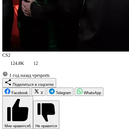
CS2
124.8K
12
1 год назад
vpesports
Поделиться в соцсетях
Facebook
X
Telegram
WhatsApp
Мне нравится
5
Не нравится