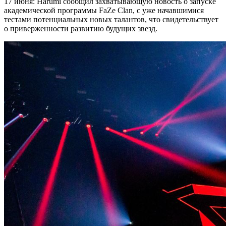
17 июня: Harumi сообщил захватывающую новость о запуске
академической программы FaZe Clan, с уже начавшимися
тестами потенциальных новых талантов, что свидетельствует
о приверженности развитию будущих звезд.