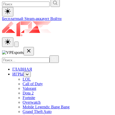
Бесплатный Steam-аккаунт
Войти
ГЛАВНАЯ
ИГРЫ
LOL
Call of Duty
Valorant
Dota 2
Fortnite
Overwatch
Mobile Legends: Bang Bang
Grand Theft Auto