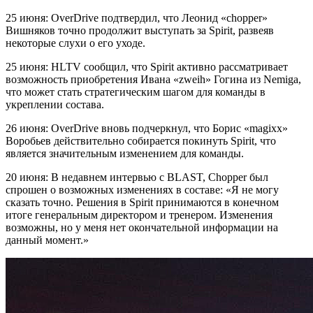
25 июня: OverDrive подтвердил, что Леонид «chopper»
Вишняков точно продолжит выступать за Spirit, развеяв
некоторые слухи о его уходе.
25 июня: HLTV сообщил, что Spirit активно рассматривает
возможность приобретения Ивана «zweih» Гогина из Nemiga,
что может стать стратегическим шагом для команды в
укреплении состава.
26 июня: OverDrive вновь подчеркнул, что Борис «magixx»
Воробьев действительно собирается покинуть Spirit, что
является значительным изменением для команды.
20 июня: В недавнем интервью с BLAST, Chopper был
спрошен о возможных изменениях в составе: «Я не могу
сказать точно. Решения в Spirit принимаются в конечном
итоге генеральным директором и тренером. Изменения
возможны, но у меня нет окончательной информации на
данный момент.»