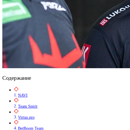
Содержание
NAVI
Team Spirit
Virtus.pro
BetBoom Team