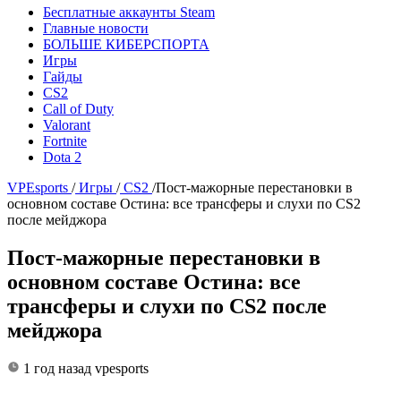
Бесплатные аккаунты Steam
Главные новости
БОЛЬШЕ КИБЕРСПОРТА
Игры
Гайды
CS2
Call of Duty
Valorant
Fortnite
Dota 2
VPEsports
/
Игры
/
CS2
/
Пост-мажорные перестановки в
основном составе Остина: все трансферы и слухи по CS2
после мейджора
Пост-мажорные перестановки в
основном составе Остина: все
трансферы и слухи по CS2 после
мейджора
1 год назад
vpesports