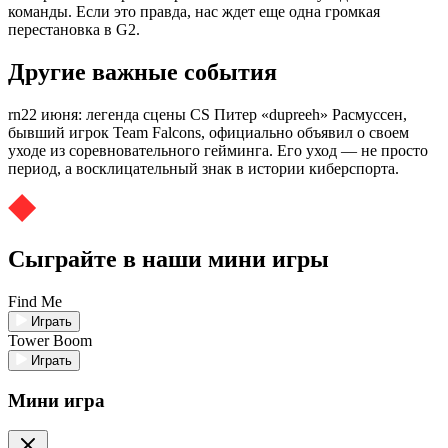
команды. Если это правда, нас ждет еще одна громкая
перестановка в G2.
Другие важные события
rn22 июня: легенда сцены CS Питер «dupreeh» Расмуссен,
бывший игрок Team Falcons, официально объявил о своем
уходе из соревновательного гейминга. Его уход — не просто
период, а восклицательный знак в истории киберспорта.
Сыграйте в наши мини игры
Find Me
Играть
Tower Boom
Играть
Мини игра