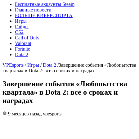
Бесплатные аккаунты Steam
Главные новости
БОЛЬШЕ КИБЕРСПОРТА
Игры
Гайды
CS2
Call of Duty
Valorant
Fortnite
Dota 2
VPEsports
/
Игры
/
Dota 2
/
Завершение события «Любопытства
квартала» в Dota 2: все о сроках и наградах
Завершение события «Любопытства
квартала» в Dota 2: все о сроках и
наградах
9 месяцев назад
vpesports