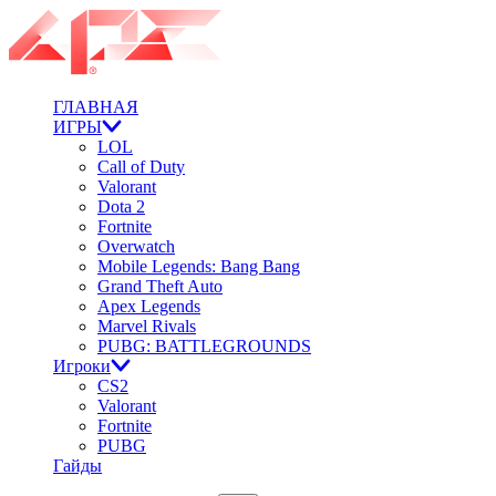
ГЛАВНАЯ
ИГРЫ
LOL
Call of Duty
Valorant
Dota 2
Fortnite
Overwatch
Mobile Legends: Bang Bang
Grand Theft Auto
Apex Legends
Marvel Rivals
PUBG: BATTLEGROUNDS
Игроки
CS2
Valorant
Fortnite
PUBG
Гайды