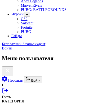
Apex Legends
Marvel Rivals
PUBG: BATTLEGROUNDS
Игроки
CS2
Valorant
Fortnite
PUBG
Гайды
Бесплатный Steam-аккаунт
Войти
Меню пользователя
Профиль
Выйти
Г
Гость
КАТЕГОРИЯ