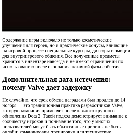
Содержание игры включало не только косметические
улучшения для героев, но и практические бонусы, влияющие
на игровой процесс: специальные курьеры, дикторы и эмоции
для внутриигрового общения. Все полученные предметы
хранятся в инвентаре навсегда и не имеют ограничений по
использованию после окончания активной фазы события.
Дополнительная дата истечения:
почему Valve дает задержку
Не случайно, что срок обмена наградами был продлен до 14
ноября — это традиционная практика разработчиков Valve,
которую компания применяет после каждого крупного
обновления Dota 2. Такой подход демонстрирует внимание к
сообществу игроков и понимание того, что у многих
пользователей могут быть объективные причины не быть
онлайн: командировки, тренировки или технические