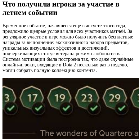
Что получили игроки за участие в
летнем событии
Временное событие, начавшееся еще в августе этого года,
предложило щедрые условия для всех участников матчей. За
регулярное участие в игре можно было получить бесплатные
награды за выполнение: эксклюзивного набора предметов,
уникальных визуальных эффектов и достижений,
подчеркивающих статус ветерана режима любопытства.
Система мотивации была построена так, что даже случайные
онлайн-игроки, входящие в Dota 2 несколько раз в неделю,
могли собрать полную коллекцию контента.