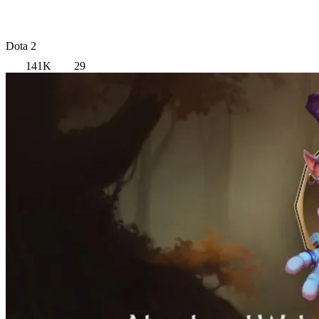
Dota 2
141K
29