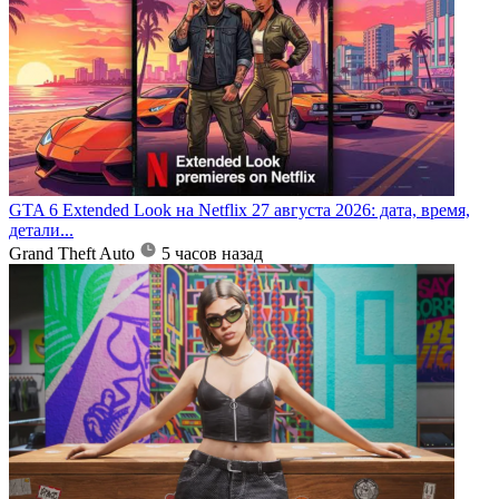
GTA 6 Extended Look на Netflix 27 августа 2026: дата, время,
детали...
Grand Theft Auto
5 часов назад