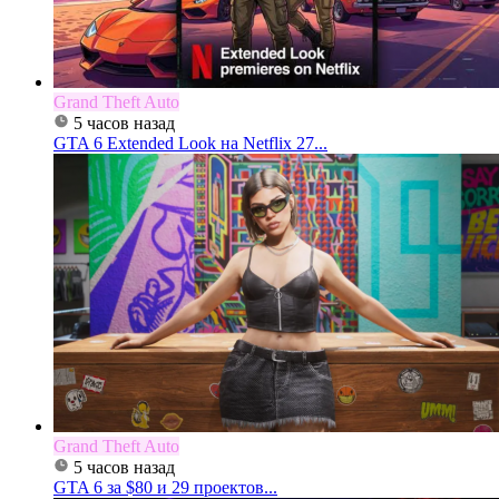
Grand Theft Auto
5 часов назад
GTA 6 Extended Look на Netflix 27...
Grand Theft Auto
5 часов назад
GTA 6 за $80 и 29 проектов...