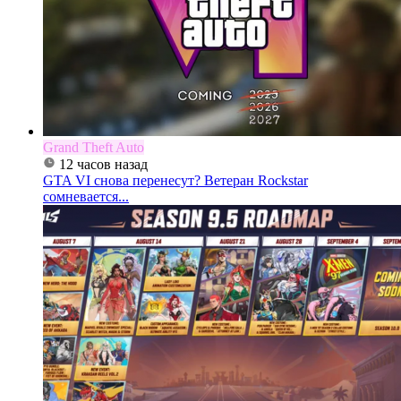
Grand Theft Auto
12 часов назад
GTA VI снова перенесут? Ветеран Rockstar
сомневается...