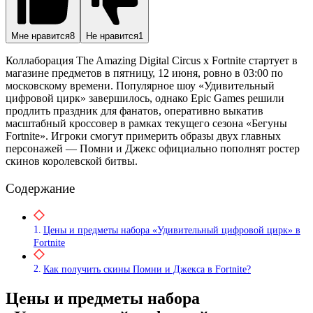
Мне нравится
8
Не нравится
1
Коллаборация The Amazing Digital Circus x Fortnite стартует в
магазине предметов в пятницу, 12 июня, ровно в 03:00 по
московскому времени. Популярное шоу «Удивительный
цифровой цирк» завершилось, однако Epic Games решили
продлить праздник для фанатов, оперативно выкатив
масштабный кроссовер в рамках текущего сезона «Бегуны
Fortnite». Игроки смогут примерить образы двух главных
персонажей — Помни и Джекс официально пополнят ростер
скинов королевской битвы.
Содержание
Цены и предметы набора «Удивительный цифровой цирк» в
Fortnite
Как получить скины Помни и Джекса в Fortnite?
Цены и предметы набора