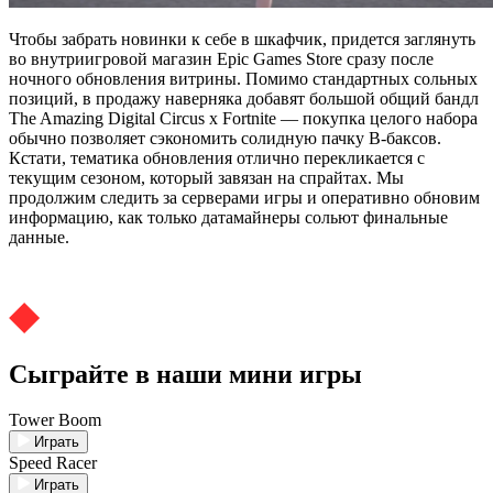
Чтобы забрать новинки к себе в шкафчик, придется заглянуть
во внутриигровой магазин Epic Games Store сразу после
ночного обновления витрины. Помимо стандартных сольных
позиций, в продажу наверняка добавят большой общий бандл
The Amazing Digital Circus x Fortnite — покупка целого набора
обычно позволяет сэкономить солидную пачку В-баксов.
Кстати, тематика обновления отлично перекликается с
текущим сезоном, который завязан на спрайтах. Мы
продолжим следить за серверами игры и оперативно обновим
информацию, как только датамайнеры сольют финальные
данные.
Сыграйте в наши мини игры
Tower Boom
Играть
Speed Racer
Играть