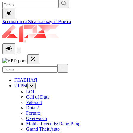
Бесплатный Steam-аккаунт
Войти
ГЛАВНАЯ
ИГРЫ
LOL
Call of Duty
Valorant
Dota 2
Fortnite
Overwatch
Mobile Legends: Bang Bang
Grand Theft Auto