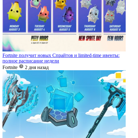
Fortnite получит новых Спрайтов и limited-time ивенты:
полное расписание недели
Fortnite
2 дня назад