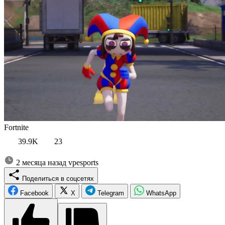
Fortnite
39.9K
23
2 месяца назад
vpesports
Поделиться в соцсетях
Facebook
X
Telegram
WhatsApp