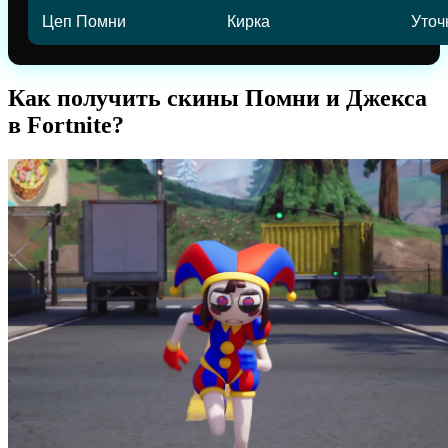
Цеп Помни
Кирка
Уточ
Как получить скины Помни и Джекса
в Fortnite?