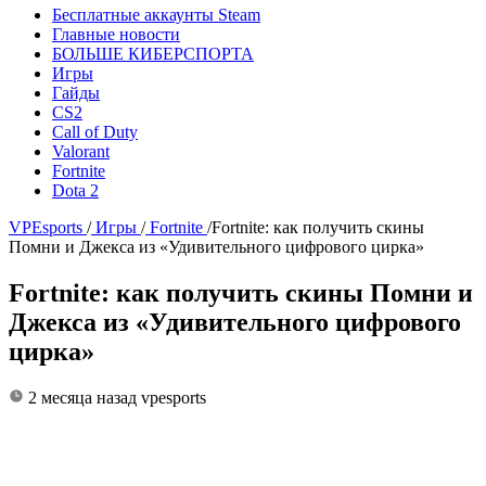
Бесплатные аккаунты Steam
Главные новости
БОЛЬШЕ КИБЕРСПОРТА
Игры
Гайды
CS2
Call of Duty
Valorant
Fortnite
Dota 2
VPEsports
/
Игры
/
Fortnite
/
Fortnite: как получить скины
Помни и Джекса из «Удивительного цифрового цирка»
Fortnite: как получить скины Помни и
Джекса из «Удивительного цифрового
цирка»
2 месяца назад
vpesports