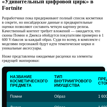
«Удивительный цифровой цирк» в
Fortnite
Разработчики пока придерживают полный список косметики
в секрете, но инсайдерские данные и предварительные
оценки позволяют составить четкую картину релиза.
Качественный контент требует вложений — ожидается, что
скины Помни и Джекса обойдутся покупателям примерно в 1
600 V-баксов за каждый образ. Судя по всему, в комплекте с
моделями персонажей будут идти тематические кирки и
уникальные аксессуары.
Ниже представлены ожидаемые расценки на элементы
грядущей экипировки:
НАЗВАНИЕ
ТИП
ПРЕ
КОСМЕТИЧЕСКОГО
ВНУТРИИГРОВОГО
СТО
ПРЕДМЕТА
ИМУЩЕСТВА
Помни
Образ
1 60