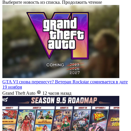
Выберите новость из списка. Продолжить чтение
GTA VI снова перенесут? Ветеран Rockstar сомневается в дате
19 ноября
Grand Theft Auto
12 часов назад