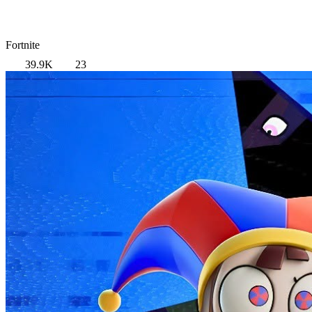
Fortnite
39.9K
23