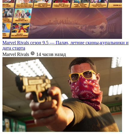
Marvel Rivals сезон 9.5 — Палач, летние скины-купальники и
дата старта
Marvel Rivals
14 часов назад