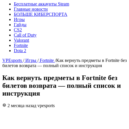
Бесплатные аккаунты Steam
Главные новости
БОЛЬШЕ КИБЕРСПОРТА
Игры
Гайды
CS2
Call of Duty
Valorant
Fortnite
Dota 2
VPEsports
/
Игры
/
Fortnite
/
Как вернуть предметы в Fortnite без
билетов возврата — полный список и инструкция
Как вернуть предметы в Fortnite без
билетов возврата — полный список и
инструкция
2 месяца назад
vpesports