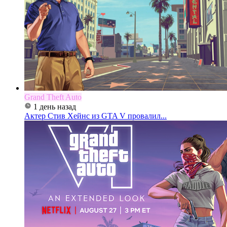
Grand Theft Auto
1 день назад
Актер Стив Хейнс из GTA V провалил...