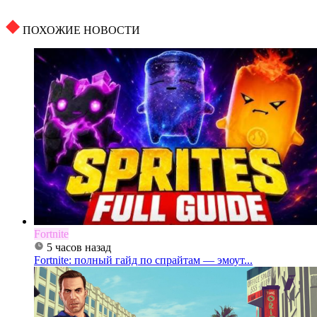
ПОХОЖИЕ НОВОСТИ
Fortnite
5 часов назад
Fortnite: полный гайд по спрайтам — эмоут...