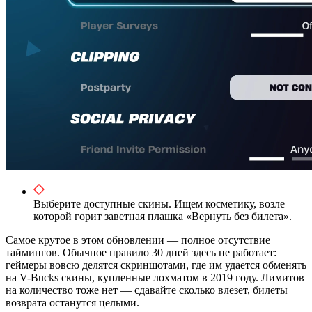
Выберите доступные скины. Ищем косметику, возле
которой горит заветная плашка «Вернуть без билета».
Самое крутое в этом обновлении — полное отсутствие
таймингов. Обычное правило 30 дней здесь не работает:
геймеры вовсю делятся скриншотами, где им удается обменять
на V-Bucks скины, купленные лохматом в 2019 году. Лимитов
на количество тоже нет — сдавайте сколько влезет, билеты
возврата останутся целыми.