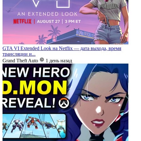
GTA VI Extended Look на Netflix — дата выхода, время
трансляции и...
Grand Theft Auto
1 день назад