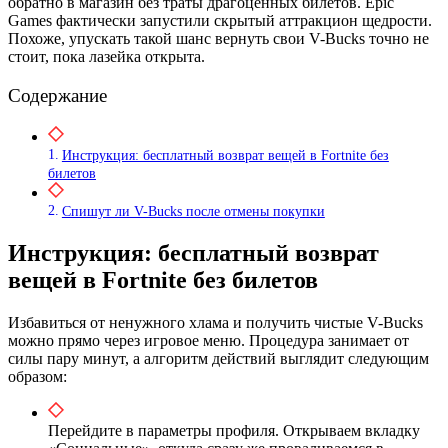
обратно в магазин без траты драгоценных билетов. Epic
Games фактически запустили скрытый аттракцион щедрости.
Похоже, упускать такой шанс вернуть свои V-Bucks точно не
стоит, пока лазейка открыта.
Содержание
Инструкция: бесплатный возврат вещей в Fortnite без
билетов
Спишут ли V-Bucks после отмены покупки
Инструкция: бесплатный возврат
вещей в Fortnite без билетов
Избавиться от ненужного хлама и получить чистые V-Bucks
можно прямо через игровое меню. Процедура занимает от
силы пару минут, а алгоритм действий выглядит следующим
образом:
Перейдите в параметры профиля. Открываем вкладку