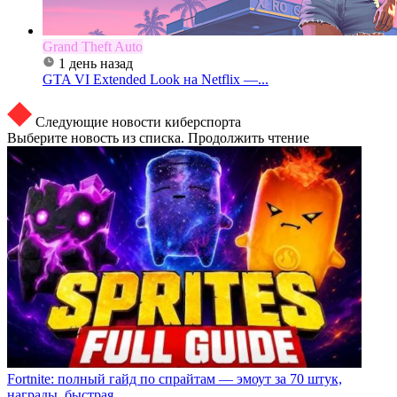
Grand Theft Auto
1 день назад
GTA VI Extended Look на Netflix —...
Следующие новости киберспорта
Выберите новость из списка. Продолжить чтение
Fortnite: полный гайд по спрайтам — эмоут за 70 штук,
награды, быстрая...