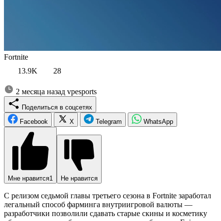
Fortnite
13.9K
28
2 месяца назад
vpesports
Поделиться в соцсетях
Facebook
X
Telegram
WhatsApp
Мне нравится
1
Не нравится
С релизом седьмой главы третьего сезона в Fortnite заработал
легальный способ фарминга внутриигровой валюты —
разработчики позволили сдавать старые скины и косметику