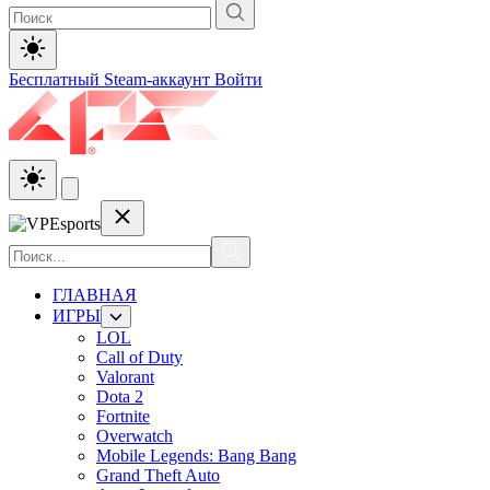
Бесплатный Steam-аккаунт
Войти
ГЛАВНАЯ
ИГРЫ
LOL
Call of Duty
Valorant
Dota 2
Fortnite
Overwatch
Mobile Legends: Bang Bang
Grand Theft Auto