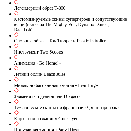
Легендарный образ T-800
Кастомизируемые скины супергероев и сопутствующие
вещи (включая The Mighty Volt, Dynamo Dancer,
Backlash)
Спорные образы Toy Trooper и Plastic Patroller
Инструмент Two Scoops
Анимация «Go Home!»
Летний облик Beach Jules
Милая, но багованная эмоция «Bear Hug»
Знаменитый дельтаплан Dragaco
Тематические скины по франшизе «Дэнни-призрак»
Кирка под названием Godslayer
Популярная эмоция «Party Hips»