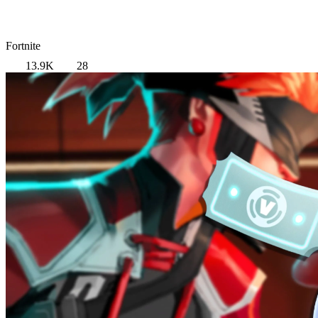
Fortnite
13.9K
28