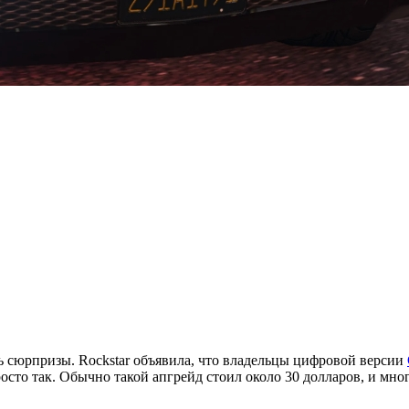
ь сюрпризы. Rockstar объявила, что владельцы цифровой версии
просто так. Обычно такой апгрейд стоил около 30 долларов, и мно