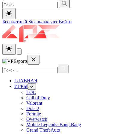
Бесплатный Steam-аккаунт
Войти
ГЛАВНАЯ
ИГРЫ
LOL
Call of Duty
Valorant
Dota 2
Fortnite
Overwatch
Mobile Legends: Bang Bang
Grand Theft Auto