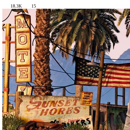
18.3K
15