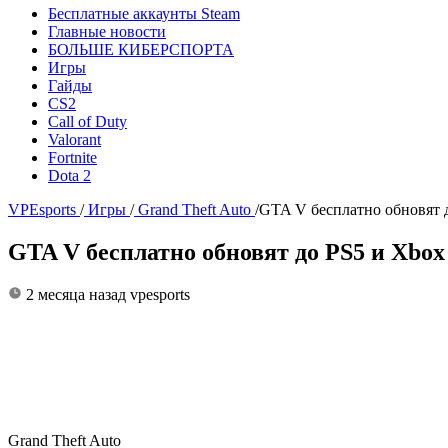
Бесплатные аккаунты Steam
Главные новости
БОЛЬШЕ КИБЕРСПОРТА
Игры
Гайды
CS2
Call of Duty
Valorant
Fortnite
Dota 2
VPEsports
/
Игры
/
Grand Theft Auto
/
GTA V бесплатно обновят д
GTA V бесплатно обновят до PS5 и Xbox 
2 месяца назад
vpesports
Grand Theft Auto