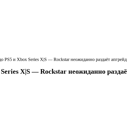
о PS5 и Xbox Series X|S — Rockstar неожиданно раздаёт апгрейд 
Series X|S — Rockstar неожиданно раздаё