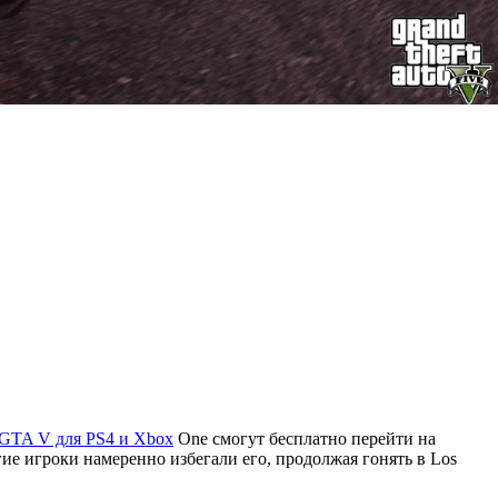
GTA V для PS4 и Xbox
One смогут бесплатно перейти на
гие игроки намеренно избегали его, продолжая гонять в Los