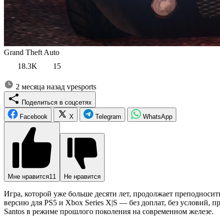
Grand Theft Auto
18.3K
15
2 месяца назад
vpesports
Поделиться в соцсетях
Facebook
X
Telegram
WhatsApp
Мне нравится
11
Не нравится
Игра, которой уже больше десяти лет, продолжает преподносит
версию для PS5 и Xbox Series X|S — без доплат, без условий, 
Santos в режиме прошлого поколения на современном железе.