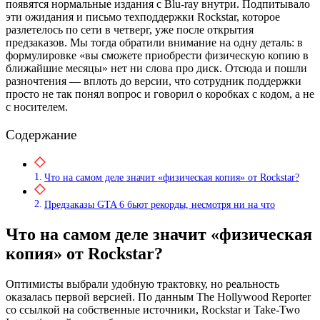
появятся нормальные издания с Blu-ray внутри. Подпитывало
эти ожидания и письмо техподдержки Rockstar, которое
разлетелось по сети в четверг, уже после открытия
предзаказов. Мы тогда обратили внимание на одну деталь: в
формулировке «вы сможете приобрести физическую копию в
ближайшие месяцы» нет ни слова про диск. Отсюда и пошли
разночтения — вплоть до версии, что сотрудник поддержки
просто не так понял вопрос и говорил о коробках с кодом, а не
с носителем.
Содержание
Что на самом деле значит «физическая копия» от Rockstar?
Предзаказы GTA 6 бьют рекорды, несмотря ни на что
Что на самом деле значит «физическая
копия» от Rockstar?
Оптимисты выбрали удобную трактовку, но реальность
оказалась первой версией. По данным The Hollywood Reporter
со ссылкой на собственные источники, Rockstar и Take-Two