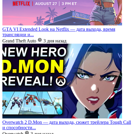
GTA VI Extended Look на Netflix — дата выхода, время
трансляции и...
Grand Theft Auto
3 дня назад
Overwatch 2 D.Mon — дата выхода, сюжет трейлера Tough Call
и способности...
Overwatch
3 дня назад