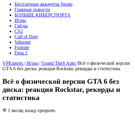
Бесплатные аккаунты Steam
Главные новости
БОЛЬШЕ КИБЕРСПОРТА
Игры
Гайды
CS2
Call of Duty
Valorant
Fortnite
Dota 2
VPEsports
/
Игры
/
Grand Theft Auto
/
Всё о физической версии
GTA 6 без диска: реакция Rockstar, рекорды и статистика
Всё о физической версии GTA 6 без
диска: реакция Rockstar, рекорды и
статистика
1 месяц назад
vpesports