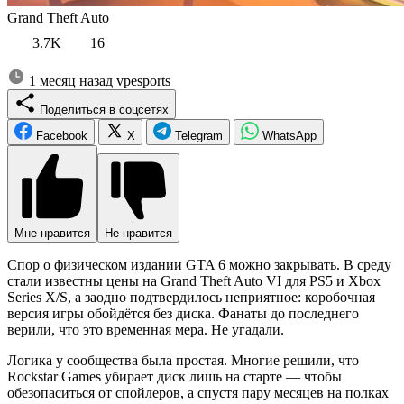
Grand Theft Auto
3.7K
16
1 месяц назад
vpesports
Поделиться в соцсетях
Facebook
X
Telegram
WhatsApp
Мне нравится
Не нравится
Спор о физическом издании GTA 6 можно закрывать. В среду
стали известны цены на Grand Theft Auto VI для PS5 и Xbox
Series X/S, а заодно подтвердилось неприятное: коробочная
версия игры обойдётся без диска. Фанаты до последнего
верили, что это временная мера. Не угадали.
Логика у сообщества была простая. Многие решили, что
Rockstar Games убирает диск лишь на старте — чтобы
обезопаситься от спойлеров, а спустя пару месяцев на полках