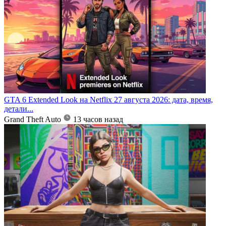
GTA 6 Extended Look на Netflix 27 августа 2026: дата, время,
детали...
Grand Theft Auto
13 часов назад