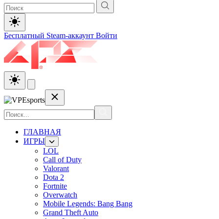
Бесплатный Steam-аккаунт
Войти
ГЛАВНАЯ
ИГРЫ
LOL
Call of Duty
Valorant
Dota 2
Fortnite
Overwatch
Mobile Legends: Bang Bang
Grand Theft Auto