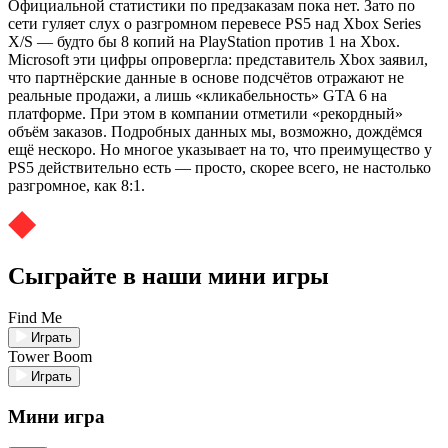
Официальной статистики по предзаказам пока нет. Зато по
сети гуляет слух о разгромном перевесе PS5 над Xbox Series
X/S — будто бы 8 копий на PlayStation против 1 на Xbox.
Microsoft эти цифры опровергла: представитель Xbox заявил,
что партнёрские данные в основе подсчётов отражают не
реальные продажи, а лишь «кликабельность» GTA 6 на
платформе. При этом в компании отметили «рекордный»
объём заказов. Подробных данных мы, возможно, дождёмся
ещё нескоро. Но многое указывает на то, что преимущество у
PS5 действительно есть — просто, скорее всего, не настолько
разгромное, как 8:1.
Сыграйте в наши мини игры
Find Me
Играть
Tower Boom
Играть
Мини игра