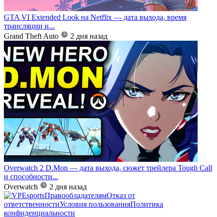
GTA VI Extended Look на Netflix — дата выхода, время
трансляции и...
Grand Theft Auto
2 дня назад
Overwatch 2 D.Mon — дата выхода, сюжет трейлера Tough Call
и способности...
Overwatch
2 дня назад
Правообладателям
Отказ от
ответственности
Условия пользования
Политика
конфиденциальности