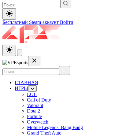
Бесплатный Steam-аккаунт
Войти
ГЛАВНАЯ
ИГРЫ
LOL
Call of Duty
Valorant
Dota 2
Fortnite
Overwatch
Mobile Legends: Bang Bang
Grand Theft Auto