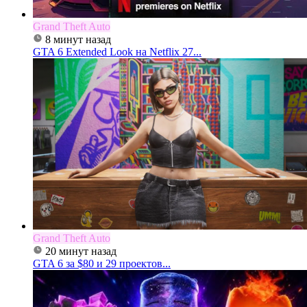
Grand Theft Auto
8 минут назад
GTA 6 Extended Look на Netflix 27...
Grand Theft Auto
20 минут назад
GTA 6 за $80 и 29 проектов...