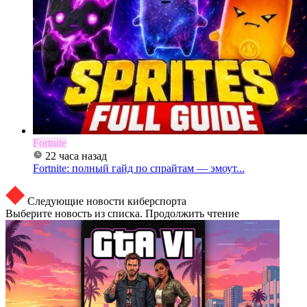
Fortnite
22 часа назад
Fortnite: полный гайд по спрайтам — эмоут...
Следующие новости киберспорта
Выберите новость из списка. Продолжить чтение