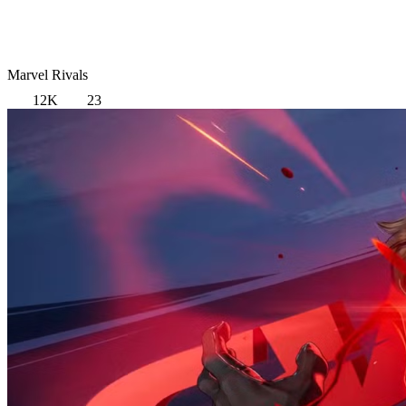
Marvel Rivals
12K
23