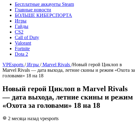
Бесплатные аккаунты Steam
Главные новости
БОЛЬШЕ КИБЕРСПОРТА
Игры
Гайды
CS2
Call of Duty
Valorant
Fortnite
Dota 2
VPEsports
/
Игры
/
Marvel Rivals
/
Новый герой Циклоп в
Marvel Rivals — дата выхода, летние скины и режим «Охота за
головами» 18 на 18
Новый герой Циклоп в Marvel Rivals
— дата выхода, летние скины и режим
«Охота за головами» 18 на 18
2 месяца назад
vpesports