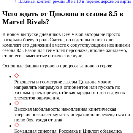
Пляжный контент, режим 18 на 18 и перенос дорожной карты
Чего ждать от Циклопа и сезона 8.5 в
Marvel Rivals?
В новом выпуске дневников Dev Vision авторы не просто
раскрыли боевую роль Скотта, но и детально показали
комплект его движений вместе с сопутствующими новинками
сезона 8.5. Базой для геймплея персонажа, вполне ожидаемо,
стали его знаменитые оптические лучи.
Основные фишки игрового процесса за нового героя:
Рикошеты и геометрия: лазеры Циклопа можно
направлять напрямую в оппонентов или пускать по
хитрым траекториям, отбивая заряды от стен и других
элементов окружения.
Высокая мобильность: накопленная кинетическая
энергия позволяет мутанту оперативно перемещаться по
полю боя, уходя от атак.
Командная синергия: Росомаха и Циклоп обзавелись