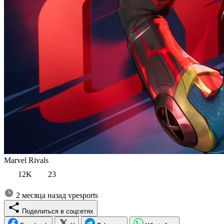
Marvel Rivals
12K
23
2 месяца назад
vpesports
Поделиться в соцсетях