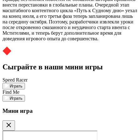
внести перестановки в глобальные планы. Очередной этап
масштабного контентного цикла «Путь к Судному дню» уехал
на конец июля, а его третья фаза теперь запланирована лишь
на середину октября. Поэтому, разработчики извлекли уроки
после откровенно смазанного и неудачного старта ивента с
Мстителями, и теперь берут дополнительное время для
доведения игрового опыта до совершенства.
Сыграйте в наши мини игры
Speed Racer
Играть
Find Me
Играть
Мини игра