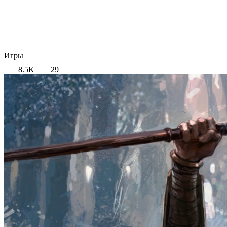
Игры
8.5K
29