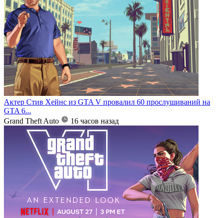
Актер Стив Хейнс из GTA V провалил 60 прослушиваний на
GTA 6...
Grand Theft Auto
16 часов назад