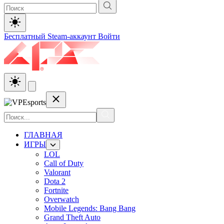
Бесплатный Steam-аккаунт
Войти
ГЛАВНАЯ
ИГРЫ
LOL
Call of Duty
Valorant
Dota 2
Fortnite
Overwatch
Mobile Legends: Bang Bang
Grand Theft Auto