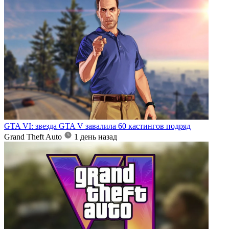
GTA VI: звезда GTA V завалила 60 кастингов подряд
Grand Theft Auto
1 день назад