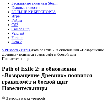
Бесплатные аккаунты Steam
Главные новости
БОЛЬШЕ КИБЕРСПОРТА
Игры
Гайды
CS2
Call of Duty
Valorant
Fortnite
Dota 2
VPEsports
/
Игры
/
Path of Exile 2: в обновлении «Возвращение
Древних» появится гранатомёт и боевой щит
Повелительницы
Path of Exile 2: в обновлении
«Возвращение Древних» появится
гранатомёт и боевой щит
Повелительницы
3 месяца назад
vpesports