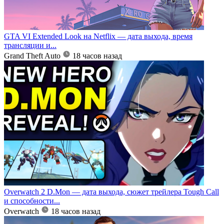
GTA VI Extended Look на Netflix — дата выхода, время
трансляции и...
Grand Theft Auto
18 часов назад
Overwatch 2 D.Mon — дата выхода, сюжет трейлера Tough Call
и способности...
Overwatch
18 часов назад