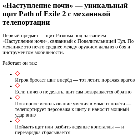
«Наступление ночи» — уникальный
щит Path of Exile 2 с механикой
телепортации
Первый предмет — щит Разлома под названием
«Наступление ночи», связанный с Повелительницей Тул. По
механике это нечто среднее между оружием дальнего боя и
инструментом мобильности.
Работает он так:
Игрок бросает щит вперёд — тот летит, поражая врагов
Если ничего не делать, щит сам возвращается обратно
Повторное использование умения в момент полёта —
телепортирует персонажа к щиту и наносит мощный
удар вниз
Поймать щит или разбить ледяные кристаллы — и
перезарядка сбрасывается