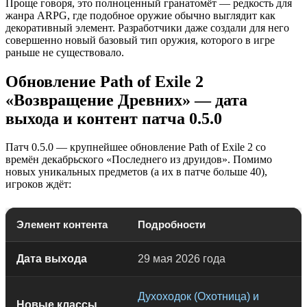
Проще говоря, это полноценный гранатомёт — редкость для
жанра ARPG, где подобное оружие обычно выглядит как
декоративный элемент. Разработчики даже создали для него
совершенно новый базовый тип оружия, которого в игре
раньше не существовало.
Обновление Path of Exile 2
«Возвращение Древних» — дата
выхода и контент патча 0.5.0
Патч 0.5.0 — крупнейшее обновление Path of Exile 2 со
времён декабрьского «Последнего из друидов». Помимо
новых уникальных предметов (а их в патче больше 40),
игроков ждёт:
Элемент контента
Подробности
Дата выхода
29 мая 2026 года
Духоходок (Охотница) и
Новые классы