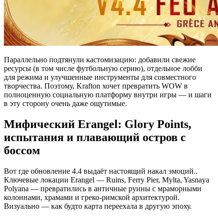
Параллельно подтянули кастомизацию: добавили свежие
ресурсы (в том числе футбольную серию), отдельное лобби
для режима и улучшенные инструменты для совместного
творчества. Поэтому, Krafton хочет превратить WOW в
полноценную социальную платформу внутри игры — и шаги
в эту сторону очень даже ощутимые.
Мифический Erangel: Glory Points,
испытания и плавающий остров с
боссом
Вот где обновление 4.4 выдаёт настоящий накал эмоций..
Ключевые локации Erangel — Ruins, Ferry Pier, Mylta, Yasnaya
Polyana — превратились в античные руины с мраморными
колоннами, храмами и греко-римской архитектурой.
Визуально — как будто карта переехала в другую эпоху.