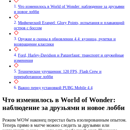
Что изменилось в World of Wonder: наблюдение за друзьями
и новое лобби
Мифический Erangel: Glory Points, испытания и плавающий
остров с боссом
Оружие и скины в обновлении 4.4: кузница, рулетки и
возвращение классики
Ford, Harley-Davidson и Panzerfaust: транспорт и оружейные
изменения
Технические улучшения: 120 FPS, Flash Crew и
переработанное лобби
Важно перед установкой PUBG Mobile 4.4
Что изменилось в World of Wonder:
наблюдение за друзьями и новое лобби
Режим WOW наконец перестал быть изолированным опытом.
Теперь прямо в матче можно следить за друзьями или