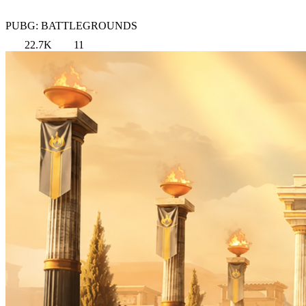
PUBG: BATTLEGROUNDS
22.7K
11