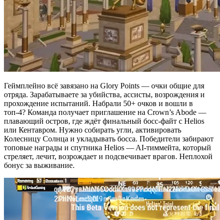
Геймплейно всё завязано на Glory Points — очки общие для
отряда. Зарабатываете за убийства, ассисты, возрождения и
прохождение испытаний. Набрали 50+ очков и вошли в
топ-4? Команда получает приглашение на Crown’s Abode —
плавающий остров, где ждёт финальный босс-файт с Helios
или Кентавром. Нужно собирать угли, активировать
Колесницу Солнца и укладывать босса. Победители забирают
топовые награды и спутника Helios — AI-тиммейта, который
стреляет, лечит, возрождает и подсвечивает врагов. Неплохой
бонус за выживание.