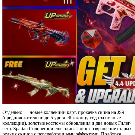
Отдельно — новые коллекции карт, прокачка скина на JS9
(предположительно до 5 уровней к концу года за полные
коллекции), золотые костюмы обновления и два новых Гильт-
сета: Spartan Conqueror и ещё один. Плюс возвращение старых
редких скинов с переработанными эффектами. Подборка