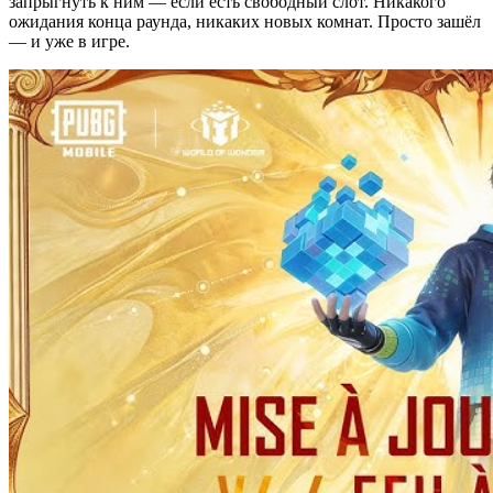
запрыгнуть к ним — если есть свободный слот. Никакого
ожидания конца раунда, никаких новых комнат. Просто зашёл
— и уже в игре.