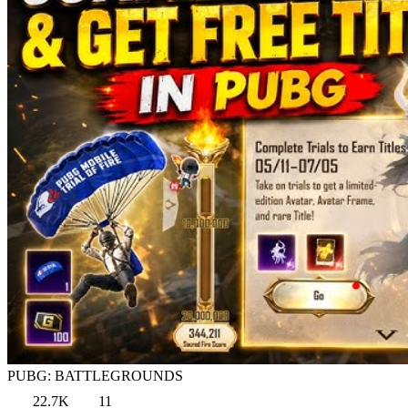
PUBG: BATTLEGROUNDS
22.7K
11