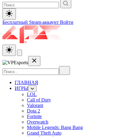
Бесплатный Steam-аккаунт
Войти
ГЛАВНАЯ
ИГРЫ
LOL
Call of Duty
Valorant
Dota 2
Fortnite
Overwatch
Mobile Legends: Bang Bang
Grand Theft Auto