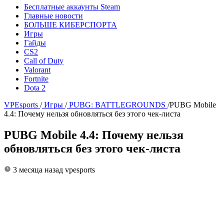
Бесплатные аккаунты Steam
Главные новости
БОЛЬШЕ КИБЕРСПОРТА
Игры
Гайды
CS2
Call of Duty
Valorant
Fortnite
Dota 2
VPEsports
/
Игры
/
PUBG: BATTLEGROUNDS
/
PUBG Mobile
4.4: Почему нельзя обновляться без этого чек-листа
PUBG Mobile 4.4: Почему нельзя
обновляться без этого чек-листа
3 месяца назад
vpesports