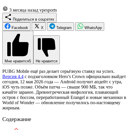
3 месяца назад
vpesports
Поделиться в соцсетях
Facebook
X
Telegram
WhatsApp
Мне нравится
5
Не нравится
PUBG Mobile ещё раз делает серьёзную ставку на успех.
Версия 4.4
с подзаголовком Hero’s Crown официально выйдет
сегодня, 12 мая 2026 года — Android получит апдейт с утра,
iOS чуть позже. Объём патча — свыше 900 МБ, так что
качайте заранее. Древнегреческая мифология, плавающий
остров с боссом, переработанный Erangel и новые механики в
World of Wonder — обновление получилось по-настоящему
жирным.
Содержание