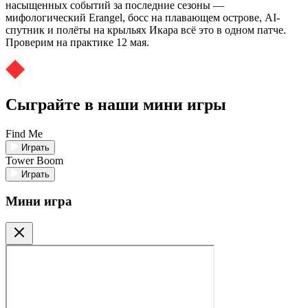
насыщенных событий за последние сезоны —
мифологический Erangel, босс на плавающем острове, AI-
спутник и полёты на крыльях Икара всё это в одном патче.
Проверим на практике 12 мая.
Сыграйте в наши мини игры
Find Me
Играть
Tower Boom
Играть
Мини игра