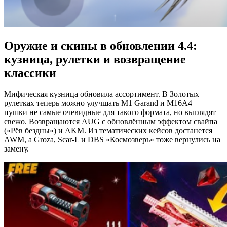
Оружие и скины в обновлении 4.4:
кузница, рулетки и возвращение
классики
Мифическая кузница обновила ассортимент. В Золотых
рулетках теперь можно улучшать M1 Garand и M16A4 —
пушки не самые очевидные для такого формата, но выглядят
свежо. Возвращаются AUG с обновлённым эффектом свайпа
(«Рёв бездны») и AKM. Из тематических кейсов достанется
AWM, а Groza, Scar-L и DBS «Космозверь» тоже вернулись на
замену.