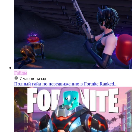
Гайды
7 часов назад
Полный гайд по передвижению в Fortnite Ranked...