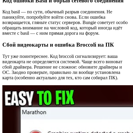
Код ошибки Basil и обрыв сетевого соединения
Код basil — по сути, обычный разрыв соединения. Не
паникуйте, попробуйте войти снова. Если ошибка
возвращается, гляньте статус серверов. Bungie советует особо
обращать внимание на числовой код, который иногда идёт
вместе с basil — с ним прямая дорога на форум.
Сбой видеокарты и ошибка Broccoli на ПК
Тут уже поинтереснее. Код broccoli сигнализирует: ваша
видеокарта не определяется системой. Чаще всего виноват
сбой драйвера. Решение не сложное: обновите драйверы и
ОС. Заодно проверьте, правильно ли вообще установлена
карта (особенно актуально для тех, кто сам собирал ПК).