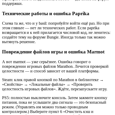
поддержки.
Технические работы и ошибка Paprika
Схема та же, что и у basil: попробуйте войти ещё раз. Но при
этом гляньте — нет ли технических работ. Если paprika
возвращается и к ней прилагается числовой код, не ленитесь:
создайте тему на форуме Bungie. Иногда только так можно
вытянуть решение.
Повреждение файлов игры и ошибка Marmot
А вот marmot — уже серьёзнее. Ошибка говорит о
повреждении игровых файлов Marathon. Лечится проверкой
целостности — и способ зависит от вашей платформы.
Steam: клик правой кнопкой по Marathon в библиотеке →
«Свойства» → «Локальные файлы» → «Проверить
целостность игровых файлов». Ждёте, перезапускаете игру.
PS5: полностью выключите консоль. Затем зажмите кнопку
питания, пока не услышите два сигнала — это безопасный
режим. (Управлять им можно только проводным
контроллером.) Выберите пункт 6 «Очистить кэш и