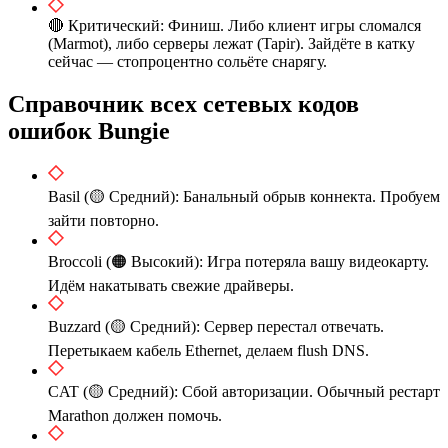
🔴 Критический: Финиш. Либо клиент игры сломался
(Marmot), либо серверы лежат (Tapir). Зайдёте в катку
сейчас — стопроцентно сольёте снарягу.
Справочник всех сетевых кодов
ошибок Bungie
Basil (🟡 Средний): Банальный обрыв коннекта. Пробуем
зайти повторно.
Broccoli (🟠 Высокий): Игра потеряла вашу видеокарту.
Идём накатывать свежие драйверы.
Buzzard (🟡 Средний): Сервер перестал отвечать.
Перетыкаем кабель Ethernet, делаем flush DNS.
CAT (🟡 Средний): Сбой авторизации. Обычный рестарт
Marathon должен помочь.