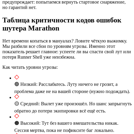
предупреждает: попытаемся вернуть стартовое снаряжение,
но гарантий нет.
Таблица критичности кодов ошибок
шутера Marathon
Нет времени копаться в мануалах? Ловите чёткую выжимку.
Мы разбили все сбои по уровням угрозы. Именно этот
показатель решает главное: успеете ли вы спасти свой лут или
потеря Runner Shell уже неизбежна.
Как читать уровни угрозы:
🟢 Низкий: Расслабьтесь. Луту ничего не грозит, а
проблема даже не на вашей стороне (нужно подождать).
🟡 Средний: Вылет уже произошёл. Но шанс запрыгнуть
обратно до потери экипировки всё ещё есть.
🟠 Высокий: Тут без вашего вмешательства никак.
Сессия мертва, пока не пофиксите баг локально.