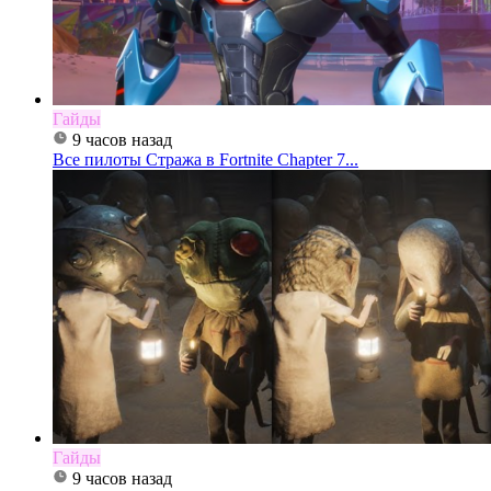
Гайды
9 часов назад
Все пилоты Стража в Fortnite Chapter 7...
Гайды
9 часов назад