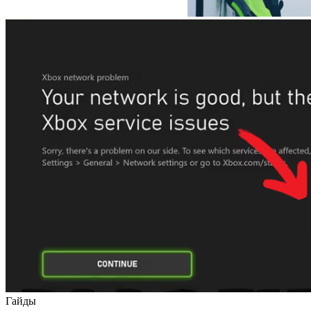
Гайды