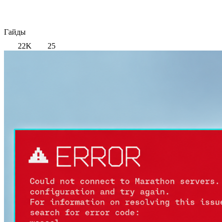
Гайды
22K
25