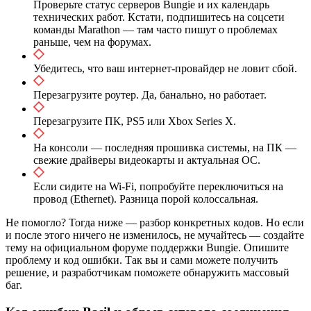
Проверьте статус серверов Bungie и их календарь
технических работ. Кстати, подпишитесь на соцсети
команды Marathon — там часто пишут о проблемах
раньше, чем на форумах.
Убедитесь, что ваш интернет-провайдер не ловит сбой.
Перезагрузите роутер. Да, банально, но работает.
Перезагрузите ПК, PS5 или Xbox Series X.
На консоли — последняя прошивка системы, на ПК —
свежие драйверы видеокарты и актуальная ОС.
Если сидите на Wi-Fi, попробуйте переключиться на
провод (Ethernet). Разница порой колоссальная.
Не помогло? Тогда ниже — разбор конкретных кодов. Но если
и после этого ничего не изменилось, не мучайтесь — создайте
тему на официальном форуме поддержки Bungie. Опишите
проблему и код ошибки. Так вы и сами можете получить
решение, и разработчикам поможете обнаружить массовый
баг.