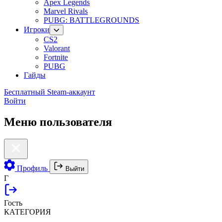
Apex Legends
Marvel Rivals
PUBG: BATTLEGROUNDS
Игроки
CS2
Valorant
Fortnite
PUBG
Гайды
Бесплатный Steam-аккаунт
Войти
Меню пользователя
Профиль
Выйти
Г
Гость
КАТЕГОРИЯ