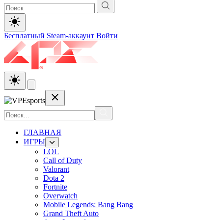
Бесплатный Steam-аккаунт
Войти
ГЛАВНАЯ
ИГРЫ
LOL
Call of Duty
Valorant
Dota 2
Fortnite
Overwatch
Mobile Legends: Bang Bang
Grand Theft Auto