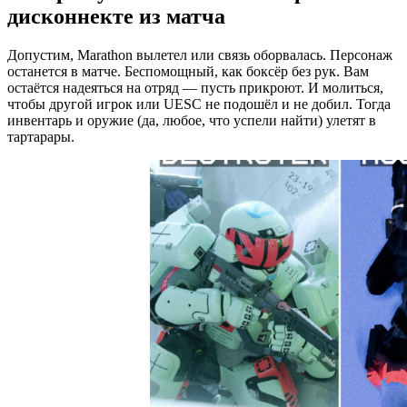
дисконнекте из матча
Допустим, Marathon вылетел или связь оборвалась. Персонаж
останется в матче. Беспомощный, как боксёр без рук. Вам
остаётся надеяться на отряд — пусть прикроют. И молиться,
чтобы другой игрок или UESC не подошёл и не добил. Тогда
инвентарь и оружие (да, любое, что успели найти) улетят в
тартарары.