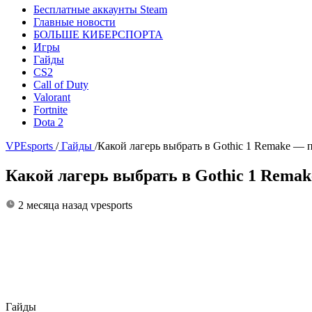
Бесплатные аккаунты Steam
Главные новости
БОЛЬШЕ КИБЕРСПОРТА
Игры
Гайды
CS2
Call of Duty
Valorant
Fortnite
Dota 2
VPEsports
/
Гайды
/
Какой лагерь выбрать в Gothic 1 Remake — 
Какой лагерь выбрать в Gothic 1 Remak
2 месяца назад
vpesports
Гайды