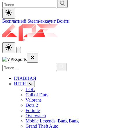
Бесплатный Steam-аккаунт
Войти
ГЛАВНАЯ
ИГРЫ
LOL
Call of Duty
Valorant
Dota 2
Fortnite
Overwatch
Mobile Legends: Bang Bang
Grand Theft Auto