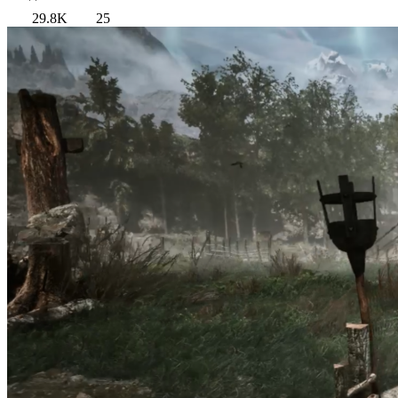
29.8K
25