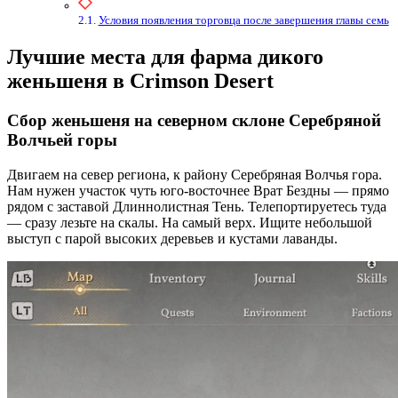
Условия появления торговца после завершения главы семь
Лучшие места для фарма дикого
женьшеня в Crimson Desert
Сбор женьшеня на северном склоне Серебряной
Волчьей горы
Двигаем на север региона, к району Серебряная Волчья гора.
Нам нужен участок чуть юго-восточнее Врат Бездны — прямо
рядом с заставой Длиннолистная Тень. Телепортируетесь туда
— сразу лезьте на скалы. На самый верх. Ищите небольшой
выступ с парой высоких деревьев и кустами лаванды.