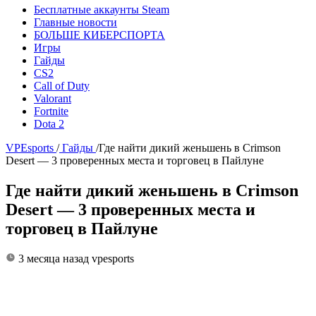
Бесплатные аккаунты Steam
Главные новости
БОЛЬШЕ КИБЕРСПОРТА
Игры
Гайды
CS2
Call of Duty
Valorant
Fortnite
Dota 2
VPEsports
/
Гайды
/
Где найти дикий женьшень в Crimson
Desert — 3 проверенных места и торговец в Пайлуне
Где найти дикий женьшень в Crimson
Desert — 3 проверенных места и
торговец в Пайлуне
3 месяца назад
vpesports