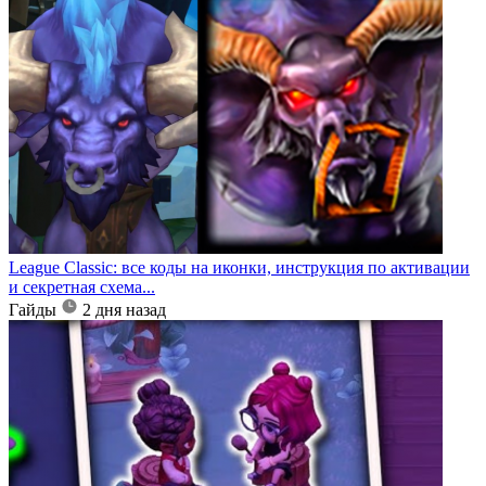
League Classic: все коды на иконки, инструкция по активации
и секретная схема...
Гайды
2 дня назад