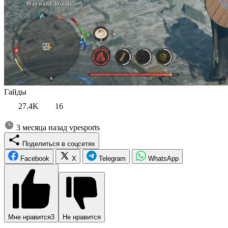
Гайды
27.4K
16
3 месяца назад
vpesports
Поделиться в соцсетях
Facebook
X
Telegram
WhatsApp
Мне нравится
3
Не нравится