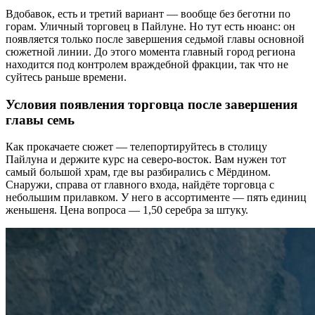
Вдобавок, есть и третий вариант — вообще без беготни по
горам. Уличный торговец в Пайлуне. Но тут есть нюанс: он
появляется только после завершения седьмой главы основной
сюжетной линии. До этого момента главный город региона
находится под контролем враждебной фракции, так что не
суйтесь раньше времени.
Условия появления торговца после завершения
главы семь
Как прокачаете сюжет — телепортируйтесь в столицу
Пайлуна и держите курс на северо-восток. Вам нужен тот
самый большой храм, где вы разбирались с Мёрдином.
Снаружи, справа от главного входа, найдёте торговца с
небольшим прилавком. У него в ассортименте — пять единиц
женьшеня. Цена вопроса — 1,50 серебра за штуку.