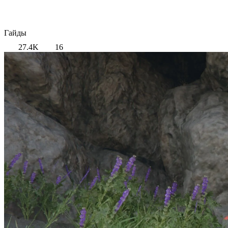
Гайды
27.4K
16