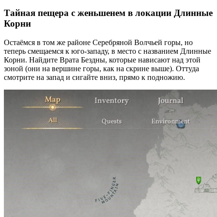
Тайная пещера с женьшенем в локации Длинные
Корни
Остаёмся в том же районе Серебряной Волчьей горы, но
теперь смещаемся к юго-западу, в место с названием Длинные
Корни. Найдите Врата Бездны, которые нависают над этой
зоной (они на вершине горы, как на скрине выше). Оттуда
смотрите на запад и сигайте вниз, прямо к подножию.