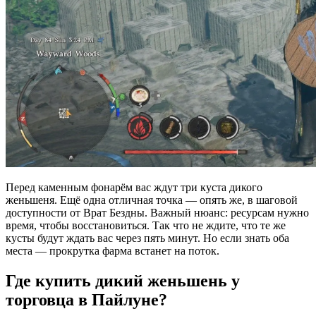
Перед каменным фонарём вас ждут три куста дикого
женьшеня. Ещё одна отличная точка — опять же, в шаговой
доступности от Врат Бездны. Важный нюанс: ресурсам нужно
время, чтобы восстановиться. Так что не ждите, что те же
кусты будут ждать вас через пять минут. Но если знать оба
места — прокрутка фарма встанет на поток.
Где купить дикий женьшень у
торговца в Пайлуне?