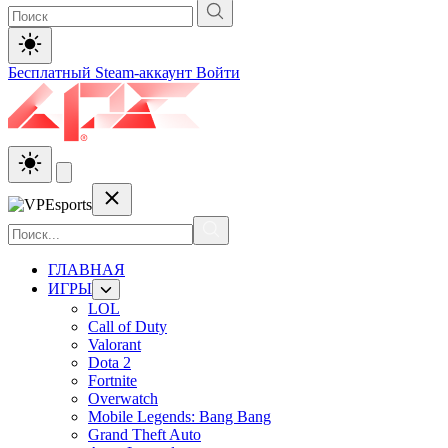
Бесплатный Steam-аккаунт
Войти
ГЛАВНАЯ
ИГРЫ
LOL
Call of Duty
Valorant
Dota 2
Fortnite
Overwatch
Mobile Legends: Bang Bang
Grand Theft Auto