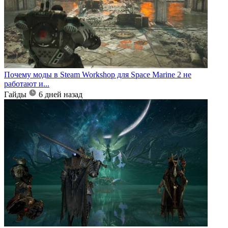
Почему моды в Steam Workshop для Space Marine 2 не
работают и...
Гайды
6 дней назад