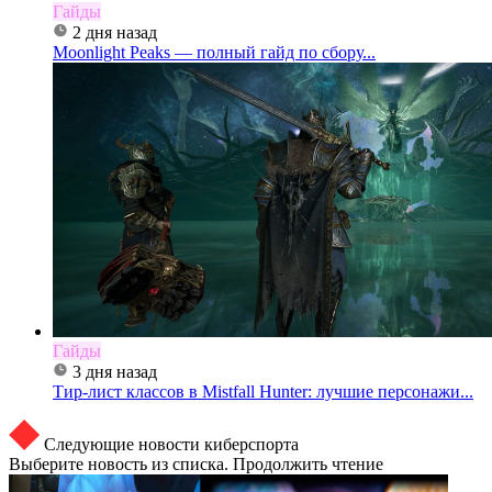
Гайды
2 дня назад
Moonlight Peaks — полный гайд по сбору...
Гайды
3 дня назад
Тир-лист классов в Mistfall Hunter: лучшие персонажи...
Следующие новости киберспорта
Выберите новость из списка. Продолжить чтение