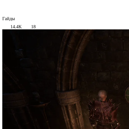
Гайды
14.4K
18