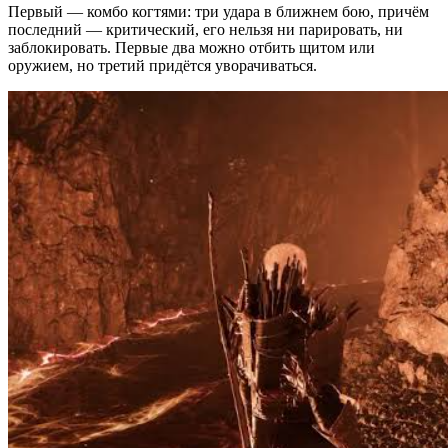
Первый — комбо когтями: три удара в ближнем бою, причём
последний — критический, его нельзя ни парировать, ни
заблокировать. Первые два можно отбить щитом или
оружием, но третий придётся уворачиваться.