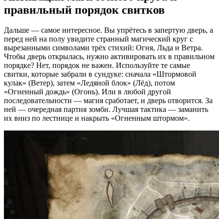
правильный порядок свитков
Дальше — самое интересное. Вы упрётесь в запертую дверь, а
перед ней на полу увидите странный магический круг с
вырезанными символами трёх стихий: Огня, Льда и Ветра.
Чтобы дверь открылась, нужно активировать их в правильном
порядке? Нет, порядок не важен. Используйте те самые
свитки, которые забрали в сундуке: сначала «Штормовой
кулак» (Ветер), затем «Ледяной блок» (Лёд), потом
«Огненный дождь» (Огонь). Или в любой другой
последовательности — магия сработает, и дверь отворится. За
ней — очередная партия зомби. Лучшая тактика — заманить
их вниз по лестнице и накрыть «Огненным штормом».