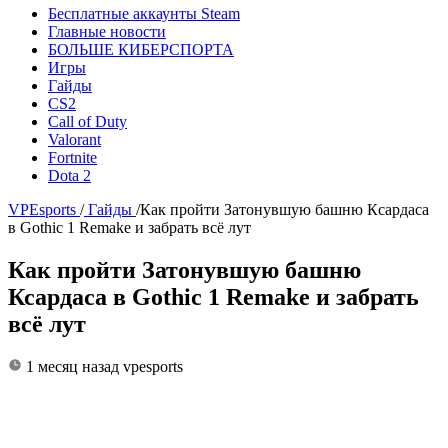
Бесплатные аккаунты Steam
Главные новости
БОЛЬШЕ КИБЕРСПОРТА
Игры
Гайды
CS2
Call of Duty
Valorant
Fortnite
Dota 2
VPEsports
/
Гайды
/
Как пройти Затонувшую башню Ксардаса
в Gothic 1 Remake и забрать всё лут
Как пройти Затонувшую башню
Ксардаса в Gothic 1 Remake и забрать
всё лут
1 месяц назад
vpesports