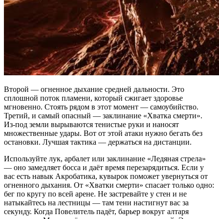
Второй — огненное дыхание средней дальности. Это
сплошной поток пламени, который сжигает здоровье
мгновенно. Стоять рядом в этот момент — самоубийство.
Третий, и самый опасный — заклинание «Хватка смерти».
Из-под земли вырываются тенистые руки и наносят
множественные удары. Вот от этой атаки нужно бегать без
остановки. Лучшая тактика — держаться на дистанции.
Используйте лук, арбалет или заклинание «Ледяная стрела»
— оно замедляет босса и даёт время перезарядиться. Если у
вас есть навык Акробатика, кувырок поможет увернуться от
огненного дыхания. От «Хватки смерти» спасает только одно:
бег по кругу по всей арене. Не застревайте у стен и не
натыкайтесь на лестницы — там тени настигнут вас за
секунду. Когда Повелитель падёт, барьер вокруг алтаря