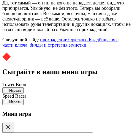
Да, тот самый — он ни на кого не нападает, делает вид, что
прибирается. Улыбнуло, не без этого. Теперь вы обобрали
башню до винтика. Все камни, все руны, мантия и даже
скелет-дворник — всё ваше. Осталось только не забыть
использовать руны телепортации в других локациях, чтобы не
лазить по воде каждый раз. Удачного прохождения!
Следующий гайд:
прохождение Оркского Кладбища: все
части ключа, билды и стратегия зачистки
Сыграйте в наши мини игры
Tower Boom
Играть
Speed Racer
Играть
Мини игра