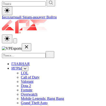
Бесплатный Steam-аккаунт
Войти
ГЛАВНАЯ
ИГРЫ
LOL
Call of Duty
Valorant
Dota 2
Fortnite
Overwatch
Mobile Legends: Bang Bang
Grand Theft Auto