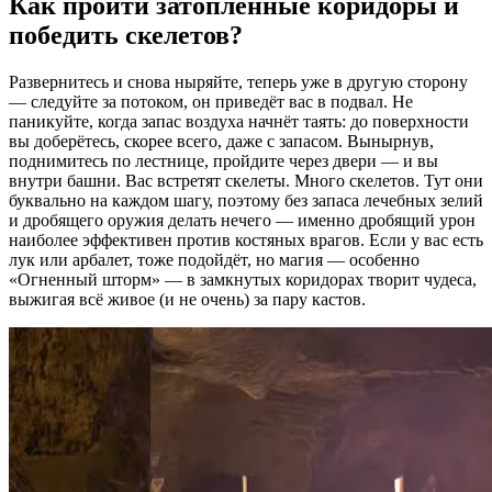
Как пройти затопленные коридоры и
победить скелетов?
Развернитесь и снова ныряйте, теперь уже в другую сторону
— следуйте за потоком, он приведёт вас в подвал. Не
паникуйте, когда запас воздуха начнёт таять: до поверхности
вы доберётесь, скорее всего, даже с запасом. Вынырнув,
поднимитесь по лестнице, пройдите через двери — и вы
внутри башни. Вас встретят скелеты. Много скелетов. Тут они
буквально на каждом шагу, поэтому без запаса лечебных зелий
и дробящего оружия делать нечего — именно дробящий урон
наиболее эффективен против костяных врагов. Если у вас есть
лук или арбалет, тоже подойдёт, но магия — особенно
«Огненный шторм» — в замкнутых коридорах творит чудеса,
выжигая всё живое (и не очень) за пару кастов.