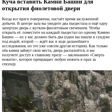
Куча вставить Камни Башни для
открытия фиолетовой двери
Когда все враги повержены, настаёт время заслуженной
добычи. В центре зала вы увидите два пьедестала и ещё одну
запертую дверь с жутким фиолетовым свечением. Чтобы
открыть её, поместите на каждый пьедестал по одному Камню
Башни — их у вас должно быть два (один вы нашли в сундуке
под водой, второй — ждёт вас в ходе дальнейшего
исследования, но это уже совсем другая история). Как только
оба камня займут свои места, дверь распахнётся, и вы
получите доступ к главному призу — заклинанию «Смерть
нежити», которое превращает любую нежить в прах за
секунду.