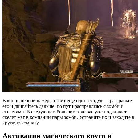
В конце первой камеры стоит ещё один сундук — разграбьте
его и двигайтесь дальше, по пути расправляясь с зомби и
скелетами. В следующем большом зале вас уже поджидает
скелет-маг в компании пары зомби. Устраните их и заходите в
круглую комнату.
Активация магического круга и