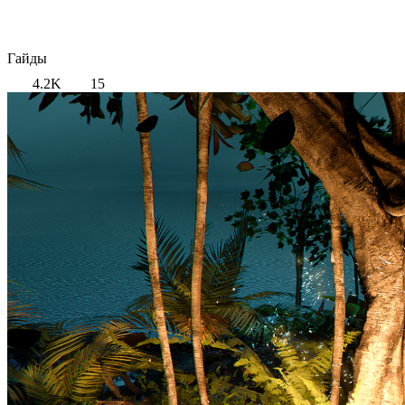
Гайды
4.2K
15