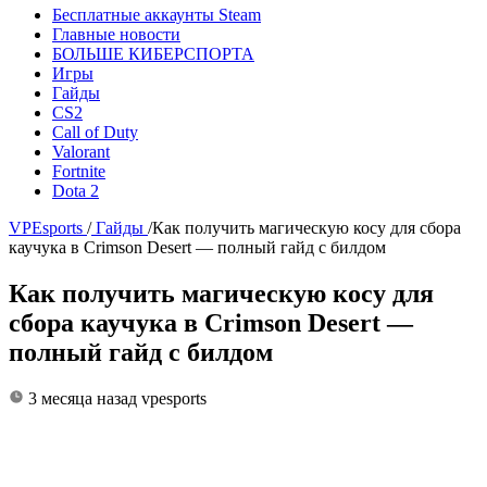
Бесплатные аккаунты Steam
Главные новости
БОЛЬШЕ КИБЕРСПОРТА
Игры
Гайды
CS2
Call of Duty
Valorant
Fortnite
Dota 2
VPEsports
/
Гайды
/
Как получить магическую косу для сбора
каучука в Crimson Desert — полный гайд с билдом
Как получить магическую косу для
сбора каучука в Crimson Desert —
полный гайд с билдом
3 месяца назад
vpesports