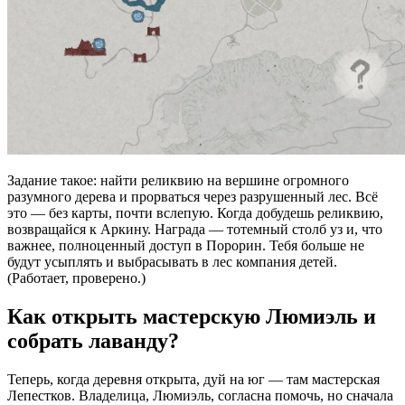
Задание такое: найти реликвию на вершине огромного
разумного дерева и прорваться через разрушенный лес. Всё
это — без карты, почти вслепую. Когда добудешь реликвию,
возвращайся к Аркину. Награда — тотемный столб уз и, что
важнее, полноценный доступ в Порорин. Тебя больше не
будут усыплять и выбрасывать в лес компания детей.
(Работает, проверено.)
Как открыть мастерскую Люмиэль и
собрать лаванду?
Теперь, когда деревня открыта, дуй на юг — там мастерская
Лепестков. Владелица, Люмиэль, согласна помочь, но сначала