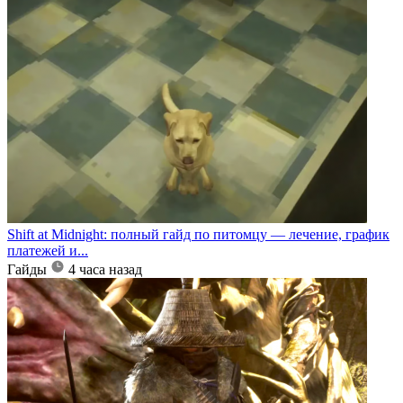
Shift at Midnight: полный гайд по питомцу — лечение, график
платежей и...
Гайды
4 часа назад