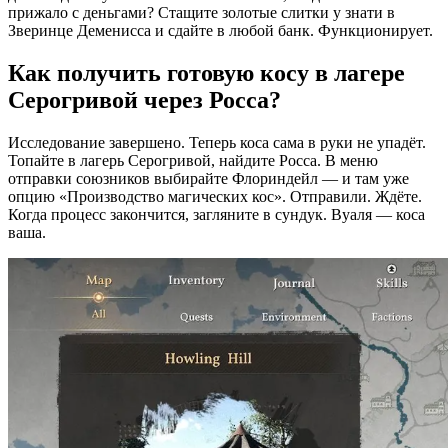
прижало с деньгами? Стащите золотые слитки у знати в
Зверинце Деменисса и сдайте в любой банк. Функционирует.
Как получить готовую косу в лагере
Серогривой через Росса?
Исследование завершено. Теперь коса сама в руки не упадёт.
Топайте в лагерь Серогривой, найдите Росса. В меню
отправки союзников выбирайте Флориндейл — и там уже
опцию «Производство магических кос». Отправили. Ждёте.
Когда процесс закончится, загляните в сундук. Вуаля — коса
ваша.