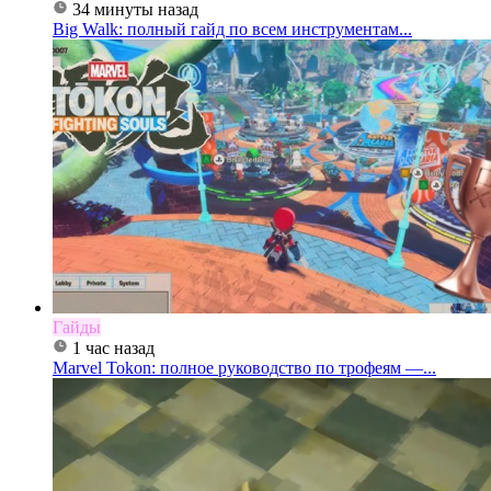
34 минуты назад
Big Walk: полный гайд по всем инструментам...
Гайды
1 час назад
Marvel Tokon: полное руководство по трофеям —...