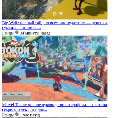
Big Walk: полный гайд по всем инструментам — рюкзаки,
сумки, навигация и...
Гайды
34 минуты назад
Marvel Tokon: полное руководство по трофеям — платина,
секреты и чек-лист для...
Гайды
1 час назад