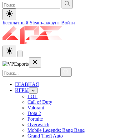
Бесплатный Steam-аккаунт
Войти
ГЛАВНАЯ
ИГРЫ
LOL
Call of Duty
Valorant
Dota 2
Fortnite
Overwatch
Mobile Legends: Bang Bang
Grand Theft Auto