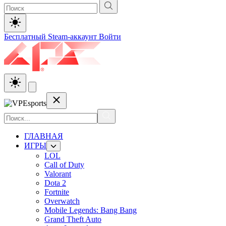
Бесплатный Steam-аккаунт
Войти
ГЛАВНАЯ
ИГРЫ
LOL
Call of Duty
Valorant
Dota 2
Fortnite
Overwatch
Mobile Legends: Bang Bang
Grand Theft Auto