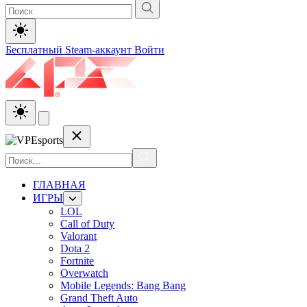
Бесплатный Steam-аккаунт
Войти
ГЛАВНАЯ
ИГРЫ
LOL
Call of Duty
Valorant
Dota 2
Fortnite
Overwatch
Mobile Legends: Bang Bang
Grand Theft Auto