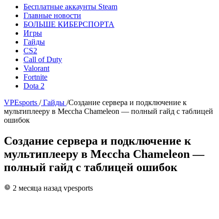
Бесплатные аккаунты Steam
Главные новости
БОЛЬШЕ КИБЕРСПОРТА
Игры
Гайды
CS2
Call of Duty
Valorant
Fortnite
Dota 2
VPEsports
/
Гайды
/
Создание сервера и подключение к
мультиплееру в Meccha Chameleon — полный гайд с таблицей
ошибок
Создание сервера и подключение к
мультиплееру в Meccha Chameleon —
полный гайд с таблицей ошибок
2 месяца назад
vpesports