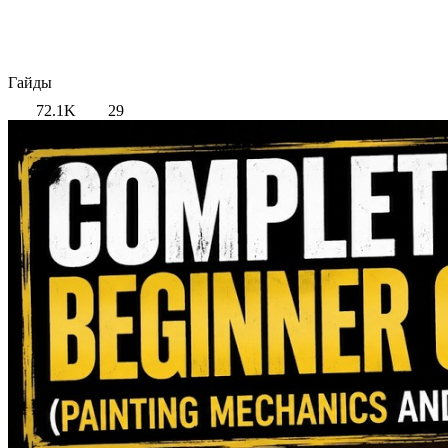
Гайды
72.1K
29