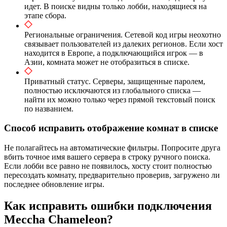
идет. В поиске видны только лобби, находящиеся на
этапе сбора.
Региональные ограничения. Сетевой код игры неохотно
связывает пользователей из далеких регионов. Если хост
находится в Европе, а подключающийся игрок — в
Азии, комната может не отобразиться в списке.
Приватный статус. Серверы, защищенные паролем,
полностью исключаются из глобального списка —
найти их можно только через прямой текстовый поиск
по названием.
Способ исправить отображение комнат в списке
Не полагайтесь на автоматические фильтры. Попросите друга
вбить точное имя вашего сервера в строку ручного поиска.
Если лобби все равно не появилось, хосту стоит полностью
пересоздать комнату, предварительно проверив, загружено ли
последнее обновление игры.
Как исправить ошибки подключения
Meccha Chameleon?