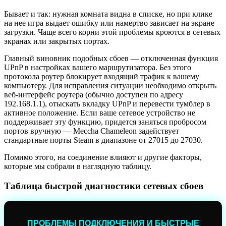
Бывает и так: нужная комната видна в списке, но при клике
на нее игра выдает ошибку или намертво зависает на экране
загрузки. Чаще всего корни этой проблемы кроются в сетевых
экранах или закрытых портах.
Главный виновник подобных сбоев — отключенная функция
UPnP в настройках вашего маршрутизатора. Без этого
протокола роутер блокирует входящий трафик к вашему
компьютеру. Для исправления ситуации необходимо открыть
веб-интерфейс роутера (обычно доступен по адресу
192.168.1.1), отыскать вкладку UPnP и перевести тумблер в
активное положение. Если ваше сетевое устройство не
поддерживает эту функцию, придется заняться пробросом
портов вручную — Meccha Chameleon задействует
стандартные порты Steam в диапазоне от 27015 до 27030.
Помимо этого, на соединение влияют и другие факторы,
которые мы собрали в наглядную таблицу.
Таблица быстрой диагностики сетевых сбоев
ПРОБЛЕМЫ ПОДКЛЮЧЕНИЯ И БЫСТРЫЕ