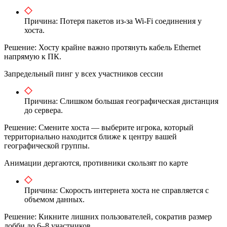
Причина: Потеря пакетов из-за Wi-Fi соединения у
хоста.
Решение: Хосту крайне важно протянуть кабель Ethernet
напрямую к ПК.
Запредельный пинг у всех участников сессии
Причина: Слишком большая географическая дистанция
до сервера.
Решение: Смените хоста — выберите игрока, который
территориально находится ближе к центру вашей
географической группы.
Анимации дергаются, противники скользят по карте
Причина: Скорость интернета хоста не справляется с
объемом данных.
Решение: Кикните лишних пользователей, сократив размер
лобби до 6–8 участников.