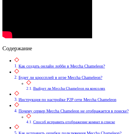
Содержание
Как создать онлайн лобби в Meccha Chameleon?
Будет ли кроссплей в игре Meccha Chameleon?
Выйдет ли Meccha Chameleon на консолях
Инструкция по настройке P2P сети Meccha Chameleon
Почему сервер Meccha Chameleon не отображается в поиске?
Способ исправить отображение комнат в списке
Как исправить ошибки подключения Meccha Chameleon?