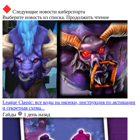
Следующие новости киберспорта
Выберите новость из списка. Продолжить чтение
League Classic: все коды на иконки, инструкция по активации
и секретная схема...
Гайды
1 день назад