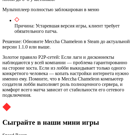
Мультиплеер полностью заблокирован в меню
Причина: Устаревшая версия игры, клиент требует
обязательного патча.
Решение: Обновите Meccha Chameleon в Steam до актуальной
версии 1.1.0 или выше.
Золотое правило P2P-сетей: Если лаги и дисконнекты
наблюдаются у всей компании — проблема гарантированно
на стороне хоста. Если из лобби выкидывает только одного
конкретного человека — копать настройки интернета нужно
именно ему. Помните, что в Meccha Chameleon компьютер
создателя лобби выполняет роль полноценного сервера, и
комфорт всего матча зависит от стабильности его сетевого
подключения.
Сыграйте в наши мини игры