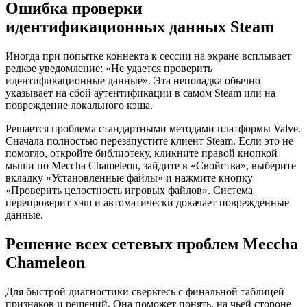
Ошибка проверки
идентификационных данных Steam
Иногда при попытке коннекта к сессии на экране всплывает
редкое уведомление: «Не удается проверить
идентификационные данные». Эта неполадка обычно
указывает на сбой аутентификации в самом Steam или на
повреждение локального кэша.
Решается проблема стандартными методами платформы Valve.
Сначала полностью перезапустите клиент Steam. Если это не
помогло, откройте библиотеку, кликните правой кнопкой
мыши по Meccha Chameleon, зайдите в «Свойства», выберите
вкладку «Установленные файлы» и нажмите кнопку
«Проверить целостность игровых файлов». Система
перепроверит хэш и автоматически докачает поврежденные
данные.
Решение всех сетевых проблем Meccha
Chameleon
Для быстрой диагностики сверьтесь с финальной таблицей
признаков и решений. Она поможет понять, на чьей стороне