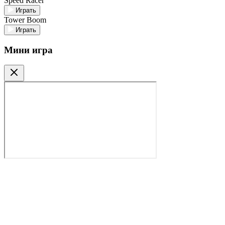
Speed Racer
Играть
Tower Boom
Играть
Мини игра