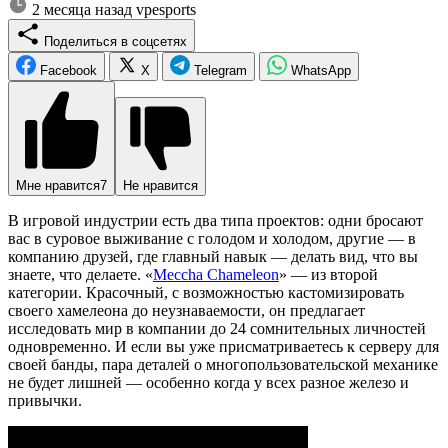
2 месяца назад
vpesports
Поделиться в соцсетях
Facebook
X
Telegram
WhatsApp
Мне нравится
7
Не нравится
В игровой индустрии есть два типа проектов: одни бросают
вас в суровое выживание с голодом и холодом, другие — в
компанию друзей, где главный навык — делать вид, что вы
знаете, что делаете. «
Meccha Chameleon
» — из второй
категории. Красочный, с возможностью кастомизировать
своего хамелеона до неузнаваемости, он предлагает
исследовать мир в компании до 24 сомнительных личностей
одновременно. И если вы уже присматриваетесь к серверу для
своей банды, пара деталей о многопользовательской механике
не будет лишней — особенно когда у всех разное железо и
привычки.