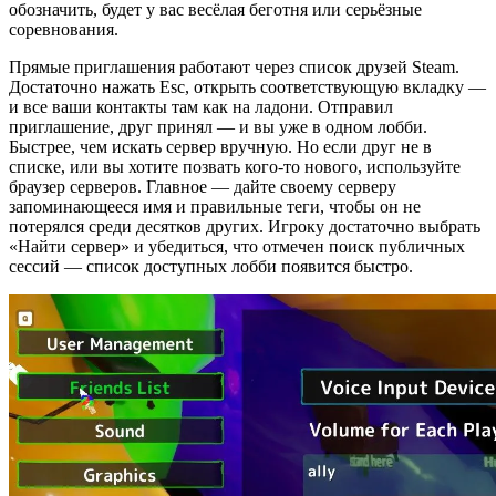
обозначить, будет у вас весёлая беготня или серьёзные
соревнования.
Прямые приглашения работают через список друзей Steam.
Достаточно нажать Esc, открыть соответствующую вкладку —
и все ваши контакты там как на ладони. Отправил
приглашение, друг принял — и вы уже в одном лобби.
Быстрее, чем искать сервер вручную. Но если друг не в
списке, или вы хотите позвать кого-то нового, используйте
браузер серверов. Главное — дайте своему серверу
запоминающееся имя и правильные теги, чтобы он не
потерялся среди десятков других. Игроку достаточно выбрать
«Найти сервер» и убедиться, что отмечен поиск публичных
сессий — список доступных лобби появится быстро.