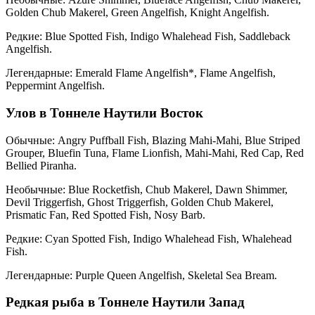
Golden Chub Makerel, Green Angelfish, Knight Angelfish.
Редкие: Blue Spotted Fish, Indigo Whalehead Fish, Saddleback
Angelfish.
Легендарные: Emerald Flame Angelfish*, Flame Angelfish,
Peppermint Angelfish.
Улов в Тоннеле Наутили Восток
Обычные: Angry Puffball Fish, Blazing Mahi-Mahi, Blue Striped
Grouper, Bluefin Tuna, Flame Lionfish, Mahi-Mahi, Red Cap, Red
Bellied Piranha.
Необычные: Blue Rocketfish, Chub Makerel, Dawn Shimmer,
Devil Triggerfish, Ghost Triggerfish, Golden Chub Makerel,
Prismatic Fan, Red Spotted Fish, Nosy Barb.
Редкие: Cyan Spotted Fish, Indigo Whalehead Fish, Whalehead
Fish.
Легендарные: Purple Queen Angelfish, Skeletal Sea Bream.
Редкая рыба в Тоннеле Наутили Запад