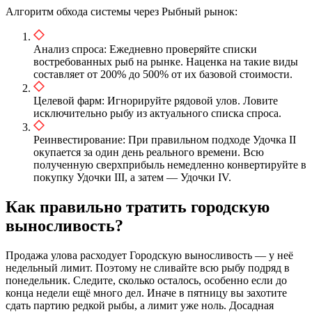
Алгоритм обхода системы через Рыбный рынок:
Анализ спроса: Ежедневно проверяйте списки
востребованных рыб на рынке. Наценка на такие виды
составляет от 200% до 500% от их базовой стоимости.
Целевой фарм: Игнорируйте рядовой улов. Ловите
исключительно рыбу из актуального списка спроса.
Реинвестирование: При правильном подходе Удочка II
окупается за один день реального времени. Всю
полученную сверхприбыль немедленно конвертируйте в
покупку Удочки III, а затем — Удочки IV.
Как правильно тратить городскую
выносливость?
Продажа улова расходует Городскую выносливость — у неё
недельный лимит. Поэтому не сливайте всю рыбу подряд в
понедельник. Следите, сколько осталось, особенно если до
конца недели ещё много дел. Иначе в пятницу вы захотите
сдать партию редкой рыбы, а лимит уже ноль. Досадная