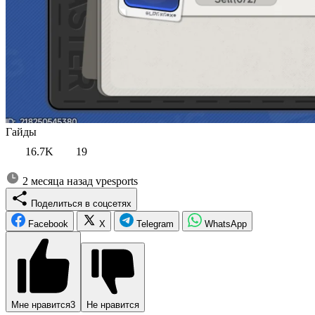
Гайды
16.7K
19
2 месяца назад
vpesports
Поделиться в соцсетях
Facebook
X
Telegram
WhatsApp
Мне нравится
3
Не нравится