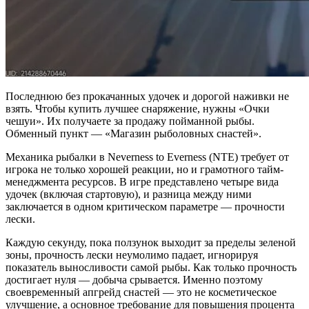
Последнюю без прокачанных удочек и дорогой наживки не
взять. Чтобы купить лучшее снаряжение, нужны «Очки
чешуи». Их получаете за продажу пойманной рыбы.
Обменный пункт — «Магазин рыболовных снастей».
Механика рыбалки в Neverness to Everness (NTE) требует от
игрока не только хорошей реакции, но и грамотного тайм-
менеджмента ресурсов. В игре представлено четыре вида
удочек (включая стартовую), и разница между ними
заключается в одном критическом параметре — прочности
лески.
Каждую секунду, пока ползунок выходит за пределы зеленой
зоны, прочность лески неумолимо падает, игнорируя
показатель выносливости самой рыбы. Как только прочность
достигает нуля — добыча срывается. Именно поэтому
своевременный апгрейд снастей — это не косметическое
улучшение, а основное требование для повышения процента