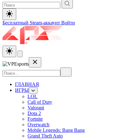
Бесплатный Steam-аккаунт
Войти
ГЛАВНАЯ
ИГРЫ
LOL
Call of Duty
Valorant
Dota 2
Fortnite
Overwatch
Mobile Legends: Bang Bang
Grand Theft Auto