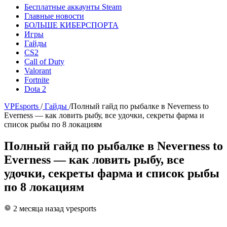
Бесплатные аккаунты Steam
Главные новости
БОЛЬШЕ КИБЕРСПОРТА
Игры
Гайды
CS2
Call of Duty
Valorant
Fortnite
Dota 2
VPEsports
/
Гайды
/
Полный гайд по рыбалке в Neverness to
Everness — как ловить рыбу, все удочки, секреты фарма и
список рыбы по 8 локациям
Полный гайд по рыбалке в Neverness to
Everness — как ловить рыбу, все
удочки, секреты фарма и список рыбы
по 8 локациям
2 месяца назад
vpesports