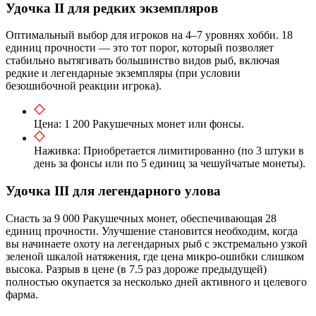
Удочка II для редких экземпляров
Оптимальный выбор для игроков на 4–7 уровнях хобби. 18
единиц прочности — это тот порог, который позволяет
стабильно вытягивать большинство видов рыб, включая
редкие и легендарные экземпляры (при условии
безошибочной реакции игрока).
Цена: 1 200 Ракушечных монет или фонсы.
Наживка: Приобретается лимитированно (по 3 штуки в
день за фонсы или по 5 единиц за чешуйчатые монеты).
Удочка III для легендарного улова
Снасть за 9 000 Ракушечных монет, обеспечивающая 28
единиц прочности. Улучшение становится необходим, когда
вы начинаете охоту на легендарных рыб с экстремально узкой
зеленой шкалой натяжения, где цена микро-ошибки слишком
высока. Разрыв в цене (в 7.5 раз дороже предыдущей)
полностью окупается за несколько дней активного и целевого
фарма.