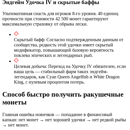
Эндгейм Удочка IV и скрытые баффы
Ультимативная снасть для игроков 8-го уровня. 40 единиц
прочности при стоимости 42 500 монет гарантируют
максимальную страховку от обрыва лески.
Скрытый бафф: Согласно подтвержденным данным от
сообщества, редкость этой удочки имеет скрытый
модификатор, повышающий базовую вероятность
поклева эпических и легендарных рыб.
Целевая добыча: Переход на Удочку IV обязателен, если
ваша цель — стабильный фарм таких эндгейм-
легендарок, как Cyan Queen Angelfish и White Dragon
King, с нулевым процентом потерь.
Способ быстро получить ракушечные
монеты
Главная ошибка новичков — попадание в финансовый
капкан: нет монет → нет хорошей удочки → нет редкой рыбы
→ нет монет.