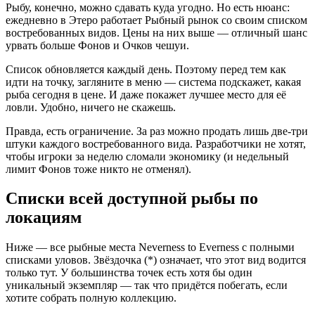
Рыбу, конечно, можно сдавать куда угодно. Но есть нюанс:
ежедневно в Этеро работает Рыбный рынок со своим списком
востребованных видов. Цены на них выше — отличный шанс
урвать больше Фонов и Очков чешуи.
Список обновляется каждый день. Поэтому перед тем как
идти на точку, загляните в меню — система подскажет, какая
рыба сегодня в цене. И даже покажет лучшее место для её
ловли. Удобно, ничего не скажешь.
Правда, есть ограничение. За раз можно продать лишь две-три
штуки каждого востребованного вида. Разработчики не хотят,
чтобы игроки за неделю сломали экономику (и недельный
лимит Фонов тоже никто не отменял).
Списки всей доступной рыбы по
локациям
Ниже — все рыбные места Neverness to Everness с полными
списками уловов. Звёздочка (*) означает, что этот вид водится
только тут. У большинства точек есть хотя бы один
уникальный экземпляр — так что придётся побегать, если
хотите собрать полную коллекцию.