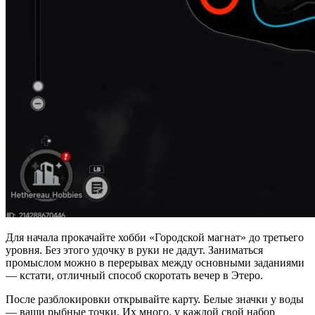
Для начала прокачайте хобби «Городской магнат» до третьего
уровня. Без этого удочку в руки не дадут. Заниматься
промыслом можно в перерывах между основными заданиями
— кстати, отличный способ скоротать вечер в Этеро.
После разблокировки открывайте карту. Белые значки у воды
— ваши рыбные точки. Их много, у каждой свой набор