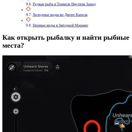
Редкая рыба в Тоннеле Наутили Запад
Холодные воды во Дворе Капель
Ценные виды в Звёздной Марине
Как открыть рыбалку и найти рыбные
места?