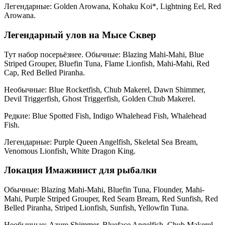
Легендарные: Golden Arowana, Kohaku Koi*, Lightning Eel, Red
Arowana.
Легендарный улов на Мысе Сквер
Тут набор посерьёзнее. Обычные: Blazing Mahi-Mahi, Blue
Striped Grouper, Bluefin Tuna, Flame Lionfish, Mahi-Mahi, Red
Cap, Red Belled Piranha.
Необычные: Blue Rocketfish, Chub Makerel, Dawn Shimmer,
Devil Triggerfish, Ghost Triggerfish, Golden Chub Makerel.
Редкие: Blue Spotted Fish, Indigo Whalehead Fish, Whalehead
Fish.
Легендарные: Purple Queen Angelfish, Skeletal Sea Bream,
Venomous Lionfish, White Dragon King.
Локация Имажинист для рыбалки
Обычные: Blazing Mahi-Mahi, Bluefin Tuna, Flounder, Mahi-
Mahi, Purple Striped Grouper, Red Seam Bream, Red Sunfish, Red
Belled Piranha, Striped Lionfish, Sunfish, Yellowfin Tuna.
Необычные: Azure Shimmer, Blueface Angelfish, Chub Makerel,