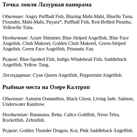
Точка ловли Лазурная панорама
Обычные: Angry Puffball Fish, Blazing Mahi-Mahi, Bluefin Tuna,
Flounder, Mahi-Mahi, Payara*, Puffball Fish, Red-Bellied Piranha,
Yellowfin Tuna.
Необычные: Azure Shimmer, Blue-Striped Angelfish, Blue Face
Angelish, Chub Makerel, Golden Chub Makerel, Green-Striped
Angelish, Green Face Angelfish, Prismatic Fan.
Редкие: Blue-Spotted Fish, Indigo Whalehead Fish, Saddleback
Angelfish, Yellow Tang.
Легендарные: Cyan Queen Angelfish, Peppermint Angelfish.
Рыбные места на Озере Калтроп
Обычные: Autumn Osmanthus, Black Ghost, Living Jade, Salmon,
Underwater Rainbow.
Необычные: Bananana, Betta, Calico Goldfish, Neon Tetra,
Rocketfish, Zebrafish.
Редкие: Golden Thunder Dragon, Koi, Pink Saddleback Angelfish.