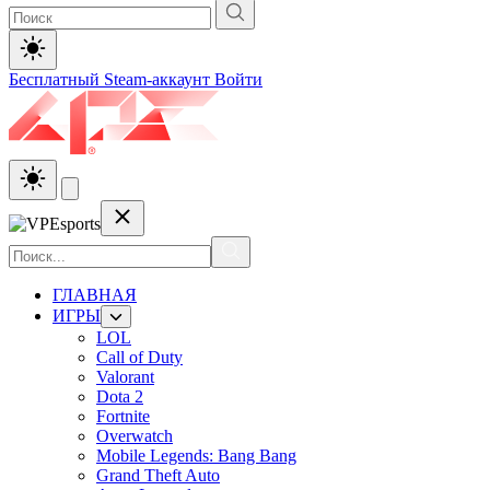
Бесплатный Steam-аккаунт
Войти
ГЛАВНАЯ
ИГРЫ
LOL
Call of Duty
Valorant
Dota 2
Fortnite
Overwatch
Mobile Legends: Bang Bang
Grand Theft Auto