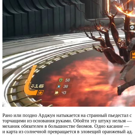
Рано или поздно Арджун натыкается на странный пьедестал с
торчащими из основания руками. Обойти эту штуку нельзя —
механик обязателен в большинстве биомов. Одно касание —
и карта из солнечной превращается в зловещий оранжевый ад.