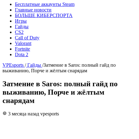
Бесплатные аккаунты Steam
Главные новости
БОЛЬШЕ КИБЕРСПОРТА
Игры
Гайды
CS2
Call of Duty
Valorant
Fortnite
Dota 2
VPEsports
/
Гайды
/
Затмение в Saros: полный гайд по
выживанию, Порче и жёлтым снарядам
Затмение в Saros: полный гайд по
выживанию, Порче и жёлтым
снарядам
3 месяца назад
vpesports