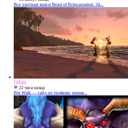
Все элитные враги Beast of Reincarnation: 34...
Гайды
22 часа назад
Big Walk — гайд по трофеям, время...