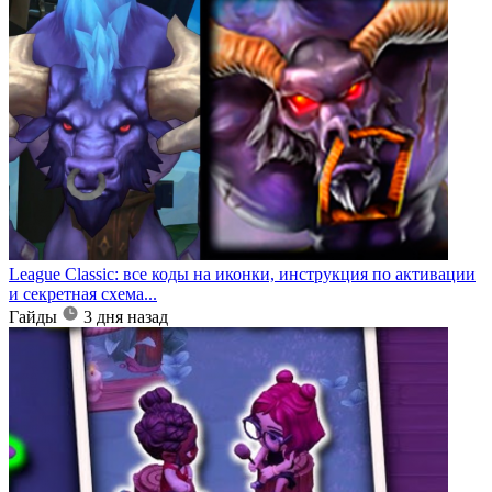
League Classic: все коды на иконки, инструкция по активации
и секретная схема...
Гайды
3 дня назад