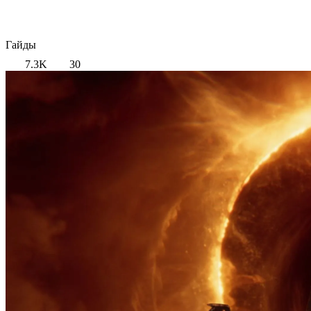
Гайды
7.3K
30