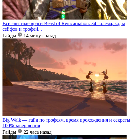
Все элитные враги Beast of Reincarnation: 34 голема, коды
сейфов и трофей...
Гайды
14 минут назад
Big Walk — гайд по трофеям, время прохождения и секреты
100% завершения
Гайды
22 часа назад