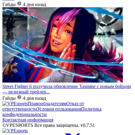
Гайды
4 дня назад
Street Fighter 6 получила обновление Yasmine с новым бойцом
— релизный трейлер...
Гайды
4 дня назад
Правообладателям
Отказ от
ответственности
Условия пользования
Политика
конфиденциальности
Контактная информация
©VPESPORTS Все права защищены. v0.7.51