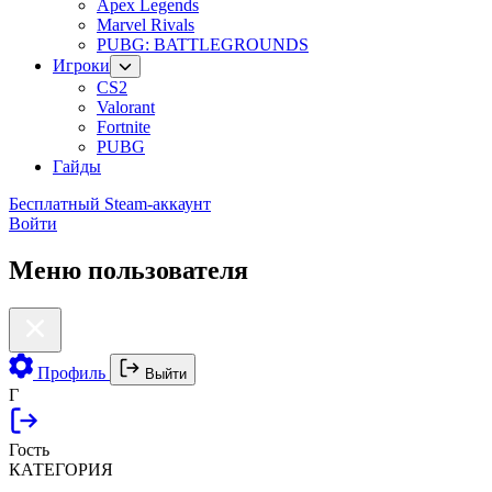
Apex Legends
Marvel Rivals
PUBG: BATTLEGROUNDS
Игроки
CS2
Valorant
Fortnite
PUBG
Гайды
Бесплатный Steam-аккаунт
Войти
Меню пользователя
Профиль
Выйти
Г
Гость
КАТЕГОРИЯ