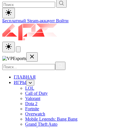
Бесплатный Steam-аккаунт
Войти
ГЛАВНАЯ
ИГРЫ
LOL
Call of Duty
Valorant
Dota 2
Fortnite
Overwatch
Mobile Legends: Bang Bang
Grand Theft Auto