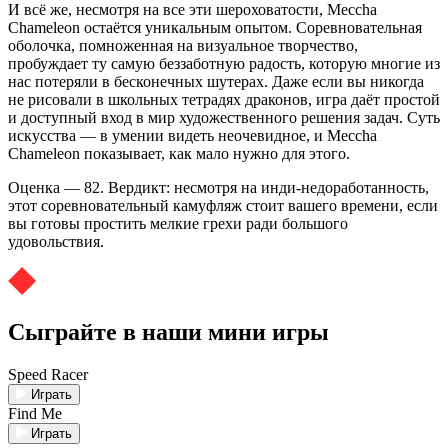
И всё же, несмотря на все эти шероховатости, Meccha
Chameleon остаётся уникальным опытом. Соревновательная
оболочка, помноженная на визуальное творчество,
пробуждает ту самую беззаботную радость, которую многие из
нас потеряли в бесконечных шутерах. Даже если вы никогда
не рисовали в школьных тетрадях драконов, игра даёт простой
и доступный вход в мир художественного решения задач. Суть
искусства — в умении видеть неочевидное, и Meccha
Chameleon показывает, как мало нужно для этого.
Оценка — 82. Вердикт: несмотря на инди-недоработанность,
этот соревновательный камуфляж стоит вашего времени, если
вы готовы простить мелкие грехи ради большого
удовольствия.
Сыграйте в наши мини игры
Speed Racer
Играть
Find Me
Играть