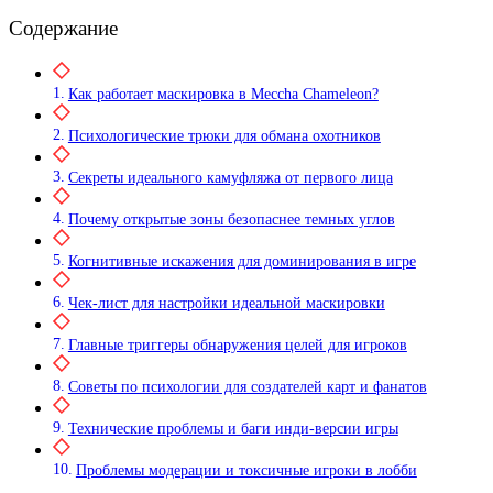
Содержание
Как работает маскировка в Meccha Chameleon?
Психологические трюки для обмана охотников
Секреты идеального камуфляжа от первого лица
Почему открытые зоны безопаснее темных углов
Когнитивные искажения для доминирования в игре
Чек-лист для настройки идеальной маскировки
Главные триггеры обнаружения целей для игроков
Советы по психологии для создателей карт и фанатов
Технические проблемы и баги инди-версии игры
Проблемы модерации и токсичные игроки в лобби