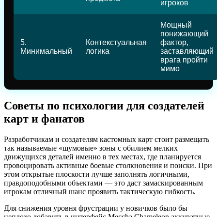
игроков
Мощный
понижающий
5.
Контекстуальная
фактор,
Минимальный
логика
заставляющий
врага пройти
мимо
Советы по психологии для создателей
карт и фанатов
Разработчикам и создателям кастомных карт стоит размещать
так называемые «шумовые» зоны с обилием мелких
движущихся деталей именно в тех местах, где планируется
провоцировать активные боевые столкновения и поиски. При
этом открытые плоскости лучше заполнять логичными,
правдоподобными объектами — это даст замаскированным
игрокам отличный шанс проявить тактическую гибкость.
Для снижения уровня фрустрации у новичков было бы
неплохо добавить в интерфейс Meccha Chameleon аккуратные