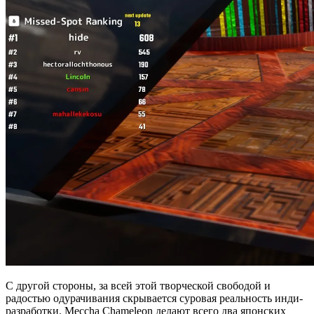
С другой стороны, за всей этой творческой свободой и
радостью одурачивания скрывается суровая реальность инди-
разработки. Meccha Chameleon делают всего два японских