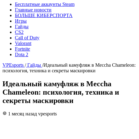
Бесплатные аккаунты Steam
Главные новости
БОЛЬШЕ КИБЕРСПОРТА
Игры
Гайды
CS2
Call of Duty
Valorant
Fortnite
Dota 2
VPEsports
/
Гайды
/
Идеальный камуфляж в Meccha Chameleon:
психология, техника и секреты маскировки
Идеальный камуфляж в Meccha
Chameleon: психология, техника и
секреты маскировки
1 месяц назад
vpesports