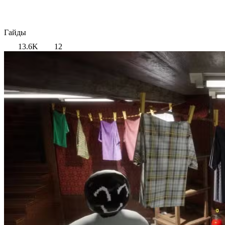
Гайды
13.6K
12