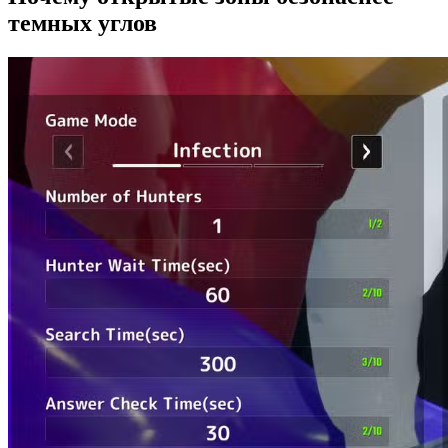
темных углов