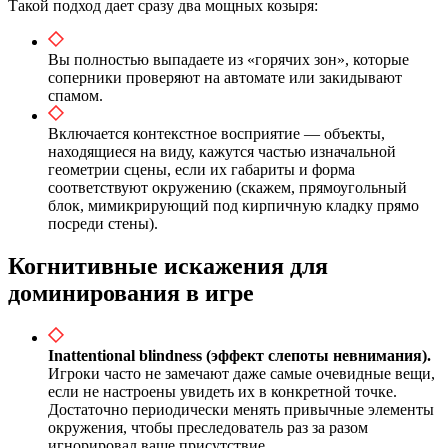
Такой подход дает сразу два мощных козыря:
Вы полностью выпадаете из «горячих зон», которые
соперники проверяют на автомате или закидывают
спамом.
Включается контекстное восприятие — объекты,
находящиеся на виду, кажутся частью изначальной
геометрии сцены, если их габариты и форма
соответствуют окружению (скажем, прямоугольный
блок, мимикрирующий под кирпичную кладку прямо
посреди стены).
Когнитивные искажения для
доминирования в игре
Inattentional blindness (эффект слепоты невнимания).
Игроки часто не замечают даже самые очевидные вещи,
если не настроены увидеть их в конкретной точке.
Достаточно периодически менять привычные элементы
окружения, чтобы преследователь раз за разом
игнорировал ваше присутствие.