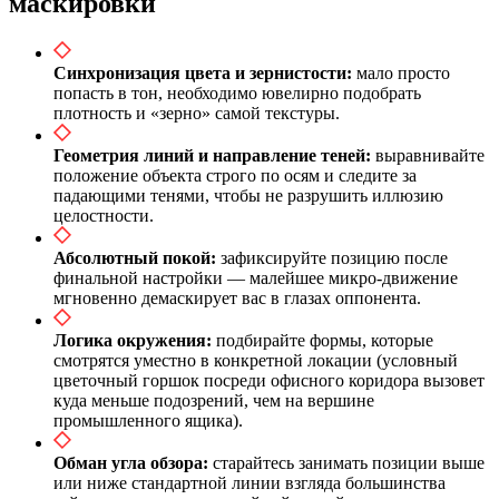
маскировки
Синхронизация цвета и зернистости:
мало просто
попасть в тон, необходимо ювелирно подобрать
плотность и «зерно» самой текстуры.
Геометрия линий и направление теней:
выравнивайте
положение объекта строго по осям и следите за
падающими тенями, чтобы не разрушить иллюзию
целостности.
Абсолютный покой:
зафиксируйте позицию после
финальной настройки — малейшее микро-движение
мгновенно демаскирует вас в глазах оппонента.
Логика окружения:
подбирайте формы, которые
смотрятся уместно в конкретной локации (условный
цветочный горшок посреди офисного коридора вызовет
куда меньше подозрений, чем на вершине
промышленного ящика).
Обман угла обзора:
старайтесь занимать позиции выше
или ниже стандартной линии взгляда большинства