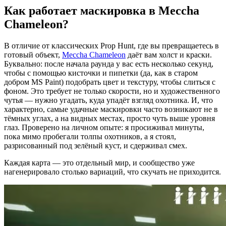
Как работает маскировка в Meccha
Chameleon?
В отличие от классических Prop Hunt, где вы превращаетесь в
готовый объект,
Meccha Chameleon
даёт вам холст и краски.
Буквально: после начала раунда у вас есть несколько секунд,
чтобы с помощью кисточки и пипетки (да, как в старом
добром MS Paint) подобрать цвет и текстуру, чтобы слиться с
фоном. Это требует не только скорости, но и художественного
чутья — нужно угадать, куда упадёт взгляд охотника. И, что
характерно, самые удачные маскировки часто возникают не в
тёмных углах, а на видных местах, просто чуть выше уровня
глаз. Проверено на личном опыте: я просиживал минуты,
пока мимо пробегали толпы охотников, а я стоял,
разрисованный под зелёный куст, и сдерживал смех.
Каждая карта — это отдельный мир, и сообщество уже
нагенерировало столько вариаций, что скучать не приходится.