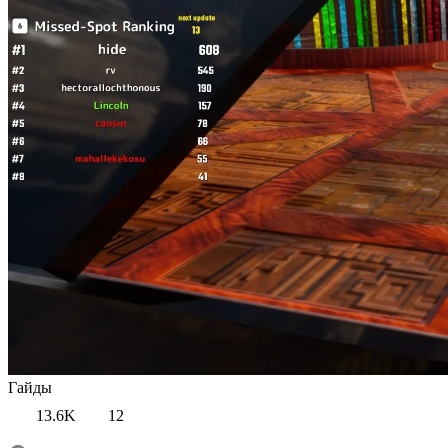
Гайды
13.6K
12