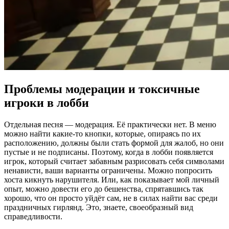
Проблемы модерации и токсичные
игроки в лобби
Отдельная песня — модерация. Её практически нет. В меню
можно найти какие-то кнопки, которые, опираясь по их
расположению, должны были стать формой для жалоб, но они
пустые и не подписаны. Поэтому, когда в лобби появляется
игрок, который считает забавным разрисовать себя символами
ненависти, ваши варианты ограничены. Можно попросить
хоста кикнуть нарушителя. Или, как показывает мой личный
опыт, можно довести его до бешенства, спрятавшись так
хорошо, что он просто уйдёт сам, не в силах найти вас среди
праздничных гирлянд. Это, знаете, своеобразный вид
справедливости.