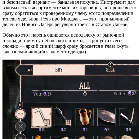
и безопасный вариант — банальная покупка. Инструмент для
взлома есть в ассортименте многих торговцев, но проще всего
сразу обратиться к проверенному члену этого подразделения
теневых дельцов. Речь про Мордрага — этот пронырливый
делец из Нового Лагеря регулярно трётся в Старом Лагере.
Обычно этот парень ошивается неподалеку от рыночной
площади, прямо у небольшого прохода. Пропустить его
сложно — яркий синий шарф сразу бросается в глаза (жуть,
как запоминающийся элемент одежды).