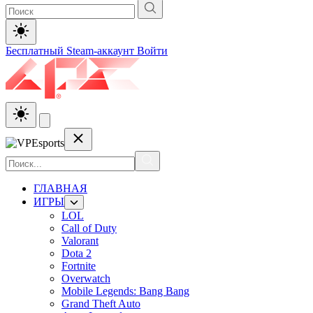
Бесплатный Steam-аккаунт
Войти
ГЛАВНАЯ
ИГРЫ
LOL
Call of Duty
Valorant
Dota 2
Fortnite
Overwatch
Mobile Legends: Bang Bang
Grand Theft Auto