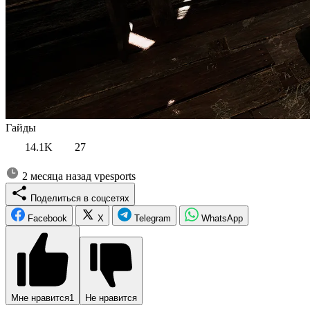
Гайды
14.1K
27
2 месяца назад
vpesports
Поделиться в соцсетях
Facebook
X
Telegram
WhatsApp
Мне нравится
1
Не нравится