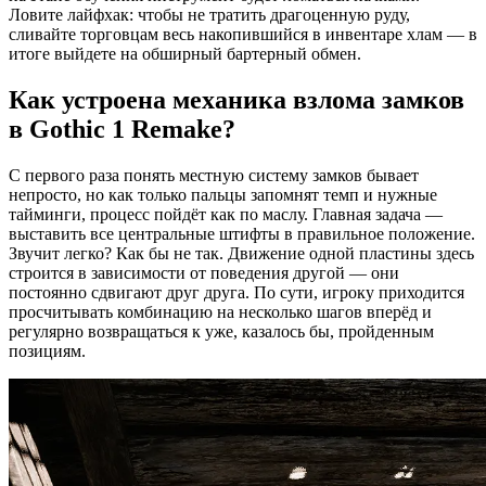
Ловите лайфхак: чтобы не тратить драгоценную руду,
сливайте торговцам весь накопившийся в инвентаре хлам — в
итоге выйдете на обширный бартерный обмен.
Как устроена механика взлома замков
в Gothic 1 Remake?
С первого раза понять местную систему замков бывает
непросто, но как только пальцы запомнят темп и нужные
тайминги, процесс пойдёт как по маслу. Главная задача —
выставить все центральные штифты в правильное положение.
Звучит легко? Как бы не так. Движение одной пластины здесь
строится в зависимости от поведения другой — они
постоянно сдвигают друг друга. По сути, игроку приходится
просчитывать комбинацию на несколько шагов вперёд и
регулярно возвращаться к уже, казалось бы, пройденным
позициям.