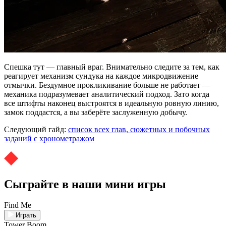
Спешка тут — главный враг. Внимательно следите за тем, как
реагирует механизм сундука на каждое микродвижение
отмычки. Бездумное прокликивание больше не работает —
механика подразумевает аналитический подход. Зато когда
все штифты наконец выстроятся в идеальную ровную линию,
замок поддастся, а вы заберёте заслуженную добычу.
Следующий гайд:
список всех глав, сюжетных и побочных
заданий с хронометражом
Сыграйте в наши мини игры
Find Me
Играть
Tower Boom