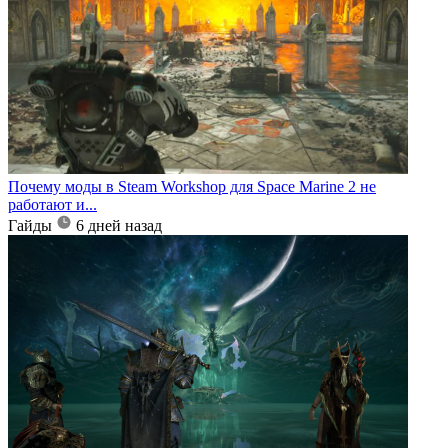
Почему моды в Steam Workshop для Space Marine 2 не
работают и...
Гайды
6 дней назад