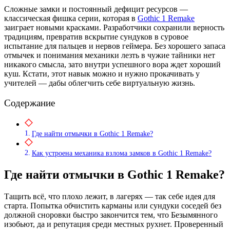
Сложные замки и постоянный дефицит ресурсов —
классическая фишка серии, которая в
Gothic 1 Remake
заиграет новыми красками. Разработчики сохранили верность
традициям, превратив вскрытие сундуков в суровое
испытание для пальцев и нервов геймера. Без хорошего запаса
отмычек и понимания механики лезть в чужие тайники нет
никакого смысла, зато внутри успешного вора ждет хороший
куш. Кстати, этот навык можно и нужно прокачивать у
учителей — дабы облегчить себе виртуальную жизнь.
Содержание
Где найти отмычки в Gothic 1 Remake?
Как устроена механика взлома замков в Gothic 1 Remake?
Где найти отмычки в Gothic 1 Remake?
Тащить всё, что плохо лежит, в лагерях — так себе идея для
старта. Попытка обчистить карманы или сундуки соседей без
должной сноровки быстро закончится тем, что Безымянного
изобьют, да и репутация среди местных рухнет. Проверенный