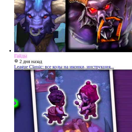
Гайды
2 дня назад
League Classic: все коды на иконки, инструкция...