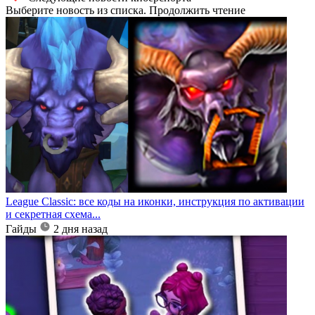
Выберите новость из списка. Продолжить чтение
League Classic: все коды на иконки, инструкция по активации
и секретная схема...
Гайды
2 дня назад