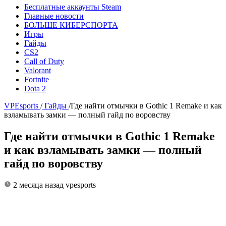
Бесплатные аккаунты Steam
Главные новости
БОЛЬШЕ КИБЕРСПОРТА
Игры
Гайды
CS2
Call of Duty
Valorant
Fortnite
Dota 2
VPEsports
/
Гайды
/
Где найти отмычки в Gothic 1 Remake и как
взламывать замки — полный гайд по воровству
Где найти отмычки в Gothic 1 Remake
и как взламывать замки — полный
гайд по воровству
2 месяца назад
vpesports