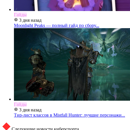
Гайды
3 дня назад
Moonlight Peaks — полный гайд по сбору...
Гайды
3 дня назад
Тир-лист классов в Mistfall Hunter: лучшие персонажи...
Следующие новости киберспорта