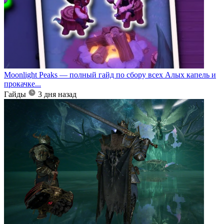
Moonlight Peaks — полный гайд по сбору всех Алых капель и
прокачке...
Гайды
3 дня назад