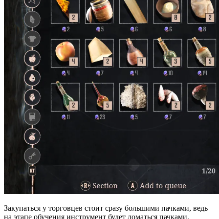
Закупаться у торговцев стоит сразу большими пачками, ведь
на этапе обучения инструмент будет ломаться пачками.