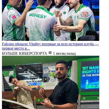
Falcons обошли Vitality: впервые за всю историю клуба —
первое место в...
БОЛЬШЕ КИБЕРСПОРТА
1 месяц назад