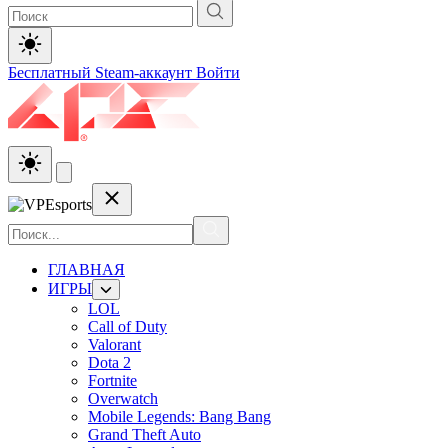
Бесплатный Steam-аккаунт
Войти
ГЛАВНАЯ
ИГРЫ
LOL
Call of Duty
Valorant
Dota 2
Fortnite
Overwatch
Mobile Legends: Bang Bang
Grand Theft Auto