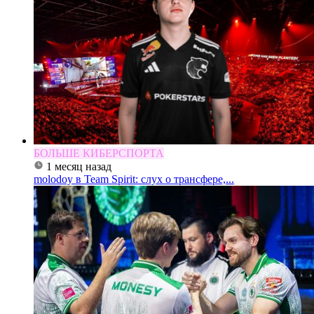
БОЛЬШЕ КИБЕРСПОРТА
1 месяц назад
molodoy в Team Spirit: слух о трансфере,...