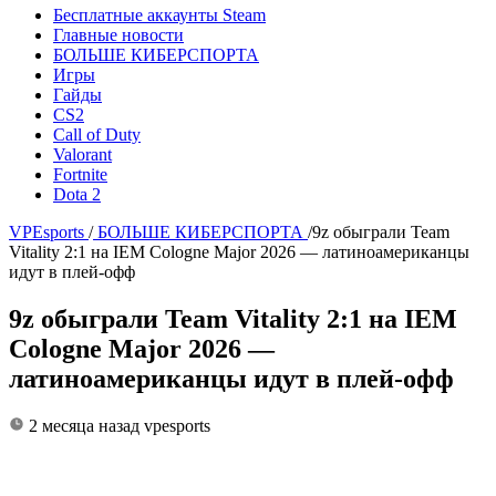
Бесплатные аккаунты Steam
Главные новости
БОЛЬШЕ КИБЕРСПОРТА
Игры
Гайды
CS2
Call of Duty
Valorant
Fortnite
Dota 2
VPEsports
/
БОЛЬШЕ КИБЕРСПОРТА
/
9z обыграли Team
Vitality 2:1 на IEM Cologne Major 2026 — латиноамериканцы
идут в плей-офф
9z обыграли Team Vitality 2:1 на IEM
Cologne Major 2026 —
латиноамериканцы идут в плей-офф
2 месяца назад
vpesports