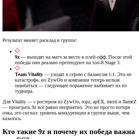
Результат меняет расклад в группе:
9z
— выходят на матч за место в плей-офф. После этой
победы они реально претендуют на топ-8 Stage 3.
Team Vitality
— уходят в серию с балансом 1:1. Это не
катастрофа, но ZywOo и компании теперь нельзя
ошибаться — следующее поражение выбивает их из
турнира.
Для Vitality — с ростером из ZywOo, ropz, apEX, mezii и flameZ
— проиграть 9z всё равно неприятно. Это не просто потеря
очка, это сигнал: уровень конкуренции в группе выше, чем
казалось.
Кто такие 9z и почему их победа важна