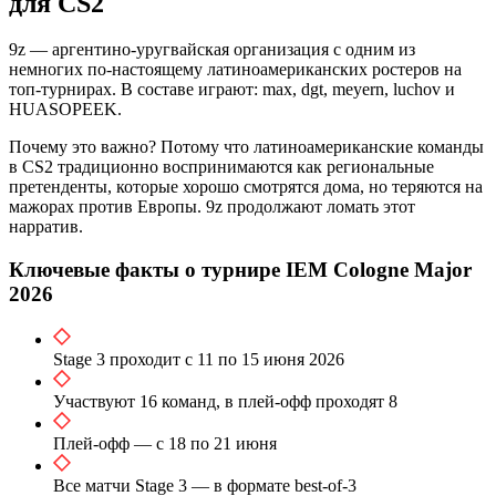
для CS2
9z — аргентино-уругвайская организация с одним из
немногих по-настоящему латиноамериканских ростеров на
топ-турнирах. В составе играют: max, dgt, meyern, luchov и
HUASOPEEK.
Почему это важно? Потому что латиноамериканские команды
в CS2 традиционно воспринимаются как региональные
претенденты, которые хорошо смотрятся дома, но теряются на
мажорах против Европы. 9z продолжают ломать этот
нарратив.
Ключевые факты о турнире IEM Cologne Major
2026
Stage 3 проходит с 11 по 15 июня 2026
Участвуют 16 команд, в плей-офф проходят 8
Плей-офф — с 18 по 21 июня
Все матчи Stage 3 — в формате best-of-3