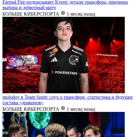
Eternal Fire подписывает Kvem: детали трансфера, причины
выбора и дебютный матч
БОЛЬШЕ КИБЕРСПОРТА
1 месяц назад
molodoy в Team Spirit: слух о трансфере, статистика и будущее
состава «драконов»
БОЛЬШЕ КИБЕРСПОРТА
1 месяц назад